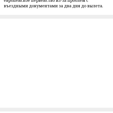
европейское первенство из-за проблем с
въездными документами за два дня до вылета.