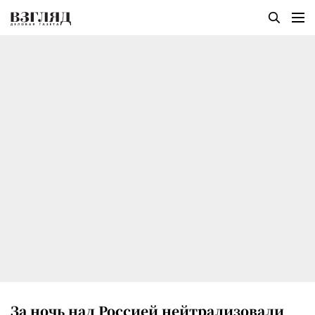
За ночь над Россией нейтрализовали