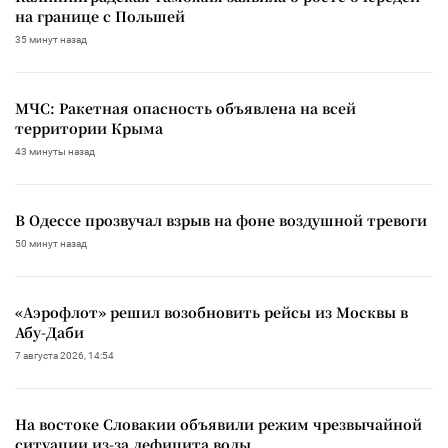
на границе с Польшей
35 минут назад
МЧС: Ракетная опасность объявлена на всей
территории Крыма
43 минуты назад
В Одессе прозвучал взрыв на фоне воздушной тревоги
50 минут назад
«Аэрофлот» решил возобновить рейсы из Москвы в
Абу-Даби
7 августа 2026, 14:54
На востоке Словакии объявили режим чрезвычайной
ситуации из-за дефицита воды