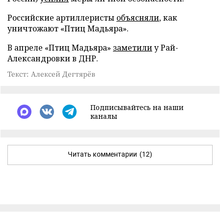
Российские артиллеристы
объясняли
, как
уничтожают «Птиц Мадьяра».
В апреле «Птиц Мадьяра»
заметили
у Рай-
Александровки в ДНР.
Текст: Алексей Дегтярёв
Подписывайтесь на наши
каналы
Читать комментарии
(12)