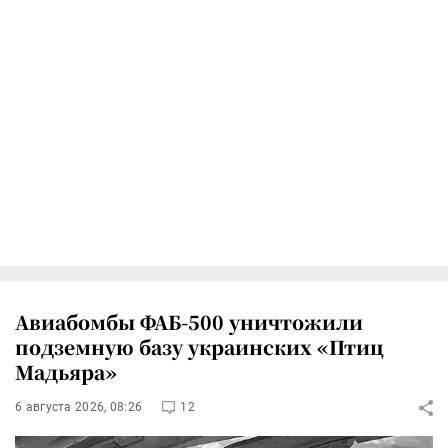
Авиабомбы ФАБ-500 уничтожили
подземную базу украинских «Птиц
Мадьяра»
6 августа 2026, 08:26
12