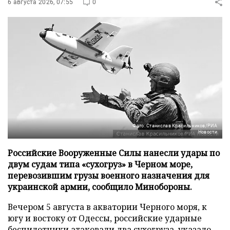
6 августа 2026, 07:55
0
Фото: Станислав Красильников/РИА
Новости
Российские Вооруженные Силы нанесли удары по
двум судам типа «сухогруз» в Черном море,
перевозившим грузы военного назначения для
украинской армии, сообщило Минобороны.
Вечером 5 августа в акватории Черного моря, к
югу и востоку от Одессы, российские ударные
беспилотники атаковали два сухогруза, указало