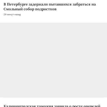
В Петербурге задержали пытавшихся забраться на
Смольный собор подростков
29 минут назад
Калининградская таможня заявила о росте очередей