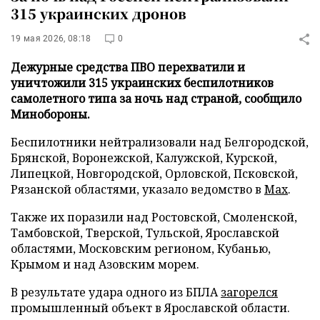
315 украинских дронов
19 мая 2026, 08:18
0
Дежурные средства ПВО перехватили и
уничтожили 315 украинских беспилотников
самолетного типа за ночь над страной, сообщило
Минобороны.
Беспилотники нейтрализовали над Белгородской,
Брянской, Воронежской, Калужской, Курской,
Липецкой, Новгородской, Орловской, Псковской,
Рязанской областями, указало ведомство в
Max
.
Также их поразили над Ростовской, Смоленской,
Тамбовской, Тверской, Тульской, Ярославской
областями, Московским регионом, Кубанью,
Крымом и над Азовским морем.
В результате удара одного из БПЛА
загорелся
промышленный объект в Ярославской области.