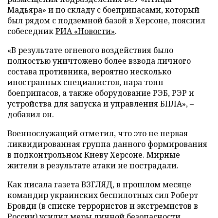
Мадьяра» и по складу с боеприпасами, который
был рядом с подземной базой в Херсоне, пояснил
собеседник
РИА «Новости»
.
«В результате огневого воздействия было
полностью уничтожено более взвода личного
состава противника, вероятно несколько
иностранных специалистов, пара тонн
боеприпасов, а также оборудование РЭБ, РЭР и
устройства для запуска и управления БПЛА», –
добавил он.
Военнослужащий отметил, что это не первая
ликвидированная группа данного формирования
в подконтрольном Киеву Херсоне. Мирные
жители в результате атаки не пострадали.
Как писала газета ВЗГЛЯД, в прошлом месяце
командир украинских беспилотных сил Роберт
Бровди (в списке террористов и экстремистов в
России)
усилил
меры личной безопасности.