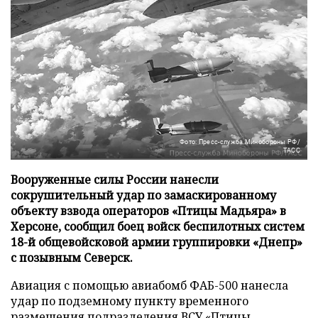
Фото: Пресс-служба Минобороны РФ/
ТАСС
Вооруженные силы России нанесли
сокрушительный удар по замаскированному
объекту взвода операторов «Птицы Мадьяра» в
Херсоне, сообщил боец войск беспилотных систем
18-й общевойсковой армии группировки «Днепр»
с позывным Северск.
Авиация с помощью авиабомб ФАБ-500 нанесла
удар по подземному пункту временного
размещения подразделения ВСУ «Птицы