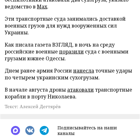
ведомство в
Max
.
Эти транспортные суда занимались доставкой
военных грузов для нужд вооруженных сил
Украины.
Как писала газета ВЗГЛЯД, в ночь на среду
российские военные
поразили
суда с военными
грузами южнее Одессы.
Днем ранее армия России
нанесла
точные удары
по четырем украинским сухогрузам.
В начале августа дроны
атаковали
транспортные
корабли в порту Николаева.
Текст: Алексей Дегтярёв
Подписывайтесь на наши
каналы