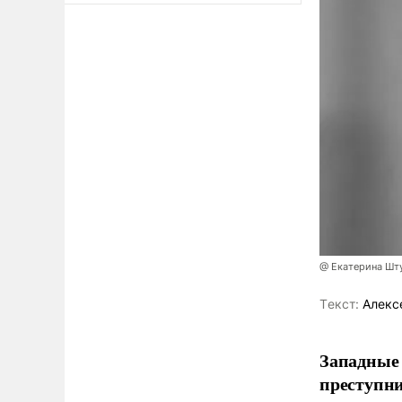
@ Екатерина Шт
Tекст:
Алекс
Западные
преступни