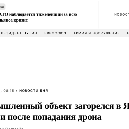
аса
ТО наблюдается тяжелейший за всю
НОВОС
льянса кризис
ПРЕЗИДЕНТ ПУТИН
ЕВРОСОЮЗ
АРМИЯ И ВООРУЖЕНИЕ
, 08:15 •
НОВОСТИ ДНЯ
шленный объект загорелся в 
ти после попадания дрона