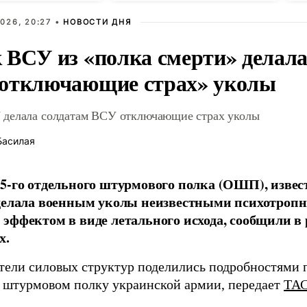
026, 20:27 •
НОВОСТИ ДНЯ
 ВСУ из «полка смерти» делала
отключающие страх» уколы
делала солдатам ВСУ отключающие страх уколы
Басилая
5-го отдельного штурмового полка (ОШП), извес
 делала военным уколы неизвестными психотроп
эффектом в виде летального исхода, сообщили в
х.
тели силовых структур поделились подробностями 
 штурмовом полку украинской армии, передает
ТА