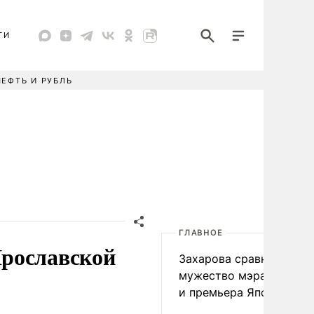
ТИ
НЕФТЬ И РУБЛЬ
ГЛАВНОЕ
Ярославской
Захарова сравнила
мужество мэра Нагаса
и премьера Японии