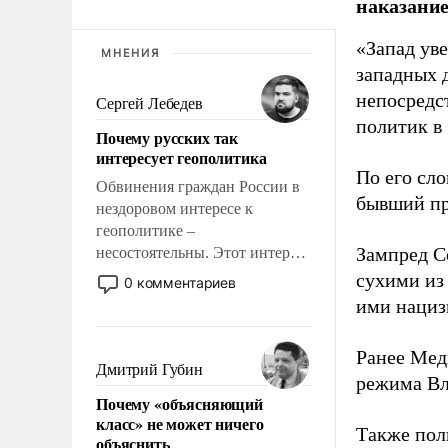
наказание
«Запад уве
МНЕНИЯ
западных 
непосредс
Сергей Лебедев
политик в
Почему русских так
интересует геополитика
По его сло
Обвинения граждан России в
бывший пр
нездоровом интересе к
геополитике –
Зампред Со
несостоятельны. Этот интерес
рационален и прагматичен. Он
сухими из
0 комментариев
обусловлен тысячелетним
ими нациз
опытом выживания в крайне
непростых условиях и
Ранее Мед
фундаментальным знанием,
Дмитрий Губин
режима Вл
что мировая политика имеет
Почему «объясняющий
свойство заявляться на порог
класс» не может ничего
нашего дома.
Также по
объяснить