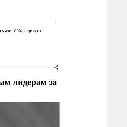
м мире 100% защиту от
ым лидерам за