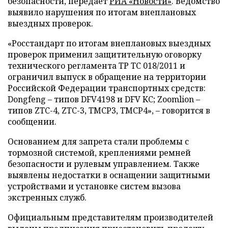
безопасности, передает
РИА «Новости»
. Ведомство
выявило нарушения по итогам внеплановых
выездных проверок.
«Росстандарт по итогам внеплановых выездных
проверок применил защитительную оговорку
технического регламента ТР ТС 018/2011 и
ограничил выпуск в обращение на территории
Российской Федерации транспортных средств:
Dongfeng – типов DFV4198 и DFV KC; Zoomlion –
типов ZTC-4, ZTC-3, TMCP3, TMCP4», – говорится в
сообщении.
Основанием для запрета стали проблемы с
тормозной системой, креплениями ремней
безопасности и рулевым управлением. Также
выявлены недостатки в оснащении защитными
устройствами и установке систем вызова
экстренных служб.
Официальным представителям производителей