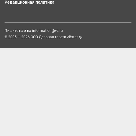
Редакционная политика
Пишите нам на
information@vz.ru
© 2005 — 2026 ООО Деловая газета «Взгляд»