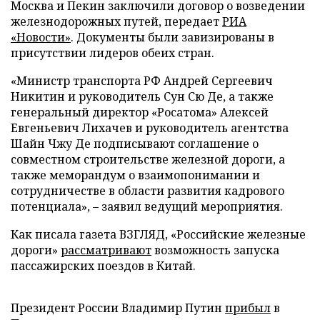
Москва и Пекин заключили договор о возведении
железнодорожных путей, передает
РИА
«Новости»
. Документы были завизированы в
присутствии лидеров обеих стран.
«Министр транспорта РФ Андрей Сергеевич
Никитин и руководитель Сун Сю Де, а также
генеральный директор «Росатома» Алексей
Евгеньевич Лихачев и руководитель агентства
Шайн Чжу Де подписывают соглашение о
совместном строительстве железной дороги, а
также меморандум о взаимопонимании и
сотрудничестве в области развития кадрового
потенциала», – заявил ведущий мероприятия.
Как писала газета ВЗГЛЯД, «Российские железные
дороги»
рассматривают
возможность запуска
пассажирских поездов в Китай.
Президент России Владимир Путин
прибыл
в