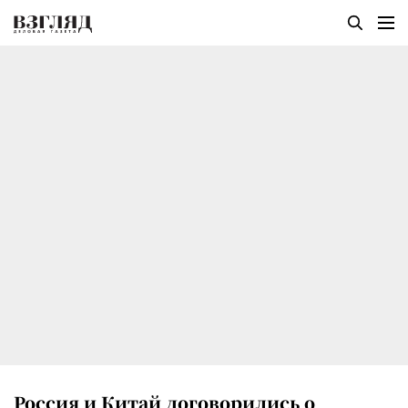
Россия и Китай договорились о