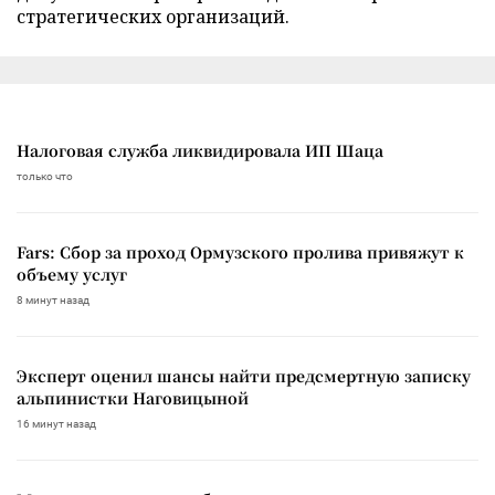
стратегических организаций.
Налоговая служба ликвидировала ИП Шаца
только что
Fars: Сбор за проход Ормузского пролива привяжут к
объему услуг
8 минут назад
Эксперт оценил шансы найти предсмертную записку
альпинистки Наговицыной
16 минут назад