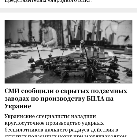
представителям «народного ВПК».
СМИ сообщили о скрытых подземных
заводах по производству БПЛА на
Украине
Украинские специалисты наладили
круглосуточное производство ударных
беспилотников дальнего радиуса действия в
скрытых подземных цехах при международном