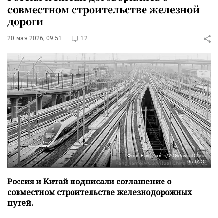
совместном строительстве железной
дороги
20 мая 2026, 09:51
12
Фото: Fang Jianfei/VCG/Visual China
Gr/ТАСС
Россия и Китай подписали соглашение о
совместном строительстве железнодорожных
путей.