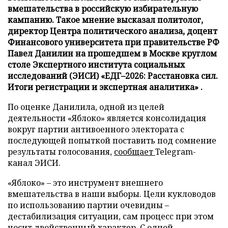
вмешательства в российскую избирательную
кампанию. Такое мнение высказал политолог,
директор Центра политического анализа, доцент
Финансового университета при правительстве РФ
Павел Данилин на прошедшем в Москве круглом
столе Экспертного института социальных
исследований (ЭИСИ) «ЕДГ–2026: Расстановка сил.
Итоги регистрации и экспертная аналитика» .
По оценке Данилила, одной из целей
деятельности «Яблоко» является консолидация
вокруг партии антивоенного электората с
последующей попыткой поставить под сомнение
результаты голосования,
сообщает
Telegram-
канал ЭИСИ.
«Яблоко» – это инструмент внешнего
вмешательства в наши выборы. Цели кукловодов
по использованию партии очевидны –
дестабилизация ситуации, сам процесс при этом
носит двойственный характер. С одной