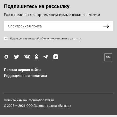
Подпишитесь на рассылку
Раз в неделю мы присылаем самые важные статьи
Я даю согласие на
обработку персональных данных
18+
Полная версия сайта
Редакционная политика
Пишите нам на
information@vz.ru
© 2005 — 2026 ООО Деловая газета «Взгляд»