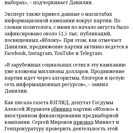
выборах», – подчеркивает Данилин.
Эксперт также привел данные о масштабах
информационной кампании вокруг партии. По
словам политолога, с июня по начало августа было
зафиксировано около 51,5 тыс. публикаций,
посвященных «Яблоку». При этом, как отмечает
Данилин, продвижение партии активно ведется в
Facebook, Instagram, YouTube и Telegram.
«В зарубежных социальных сетях в эту кампанию
уже вложены миллионы долларов. Продвижение
партии идет через алгоритмы, блогеров и целую
сеть информационных ресурсов», – заявил
Данилин.
Как писала газета ВЗГЛЯД, депутат Госдумы
Алексей Журавлев
обвинил
партию «Яблоко» в
иностранном финансировании предвыборной
кампании. Сергей Миронов
призвал
Минюст и
Генпрокуратуру проверить деятельность этой