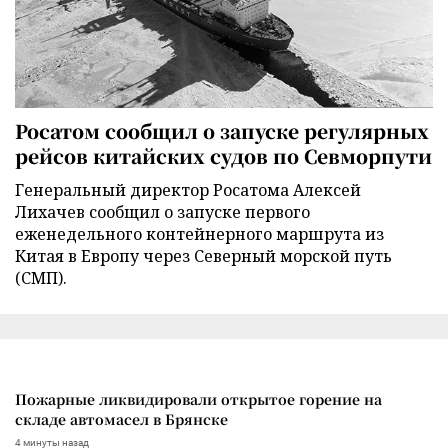
Росатом сообщил о запуске регулярных
рейсов китайских судов по Севморпути
Генеральный директор Росатома Алексей
Лихачев сообщил о запуске первого
еженедельного контейнерного маршрута из
Китая в Европу через Северный морской путь
(СМП).
Пожарные ликвидировали открытое горение на
складе автомасел в Брянске
4 минуты назад