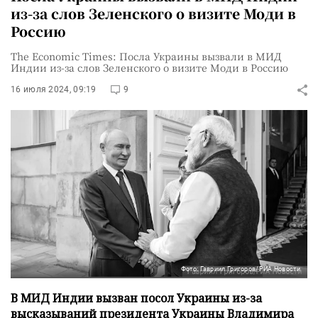
из-за слов Зеленского о визите Моди в
Россию
The Economic Times: Посла Украины вызвали в МИД
Индии из-за слов Зеленского о визите Моди в Россию
16 июля 2024, 09:19
9
Фото: Гавриил Григоров/РИА Новости
В МИД Индии вызван посол Украины из-за
высказываний президента Украины Владимира