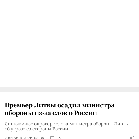
Премьер Литвы осадил министра
обороны из-за слов о России
Синкявичюс опроверг слова министра обороны Ливты
об угрозе со стороны России
7 августа 2026, 08:35
15