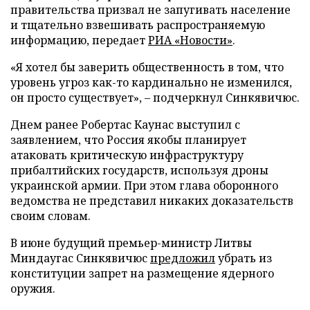
правительства призвал не запугивать население
и тщательно взвешивать распространяемую
информацию, передает
РИА «Новости»
.
«Я хотел бы заверить общественность в том, что
уровень угроз как-то кардинально не изменился,
он просто существует», – подчеркнул Синкявичюс.
Днем ранее Робертас Каунас выступил с
заявлением, что Россия якобы планирует
атаковать критическую инфраструктуру
прибалтийских государств, используя дроны
украинской армии. При этом глава оборонного
ведомства не представил никаких доказательств
своим словам.
В июне будущий премьер-министр Литвы
Миндаугас Синкявичюс
предложил
убрать из
конституции запрет на размещение ядерного
оружия.