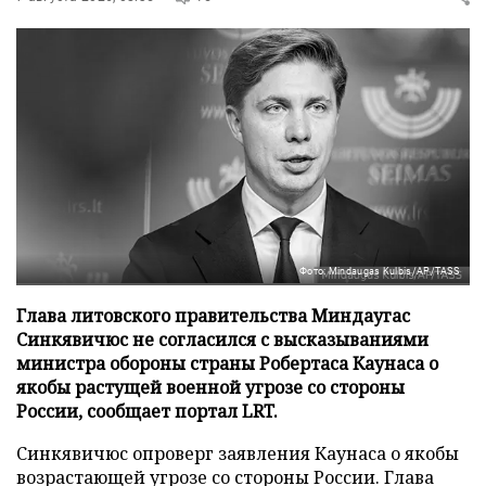
Фото: Mindaugas Kulbis/AP/TASS
Глава литовского правительства Миндаугас
Синкявичюс не согласился с высказываниями
министра обороны страны Робертаса Каунаса о
якобы растущей военной угрозе со стороны
России, сообщает портал LRT.
Синкявичюс опроверг заявления Каунаса о якобы
возрастающей угрозе со стороны России. Глава