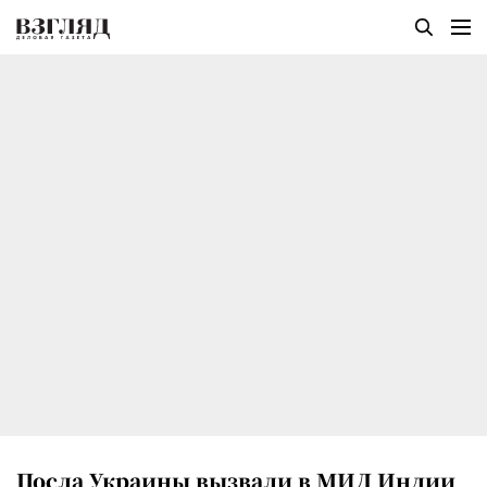
Посла Украины вызвали в МИД Индии