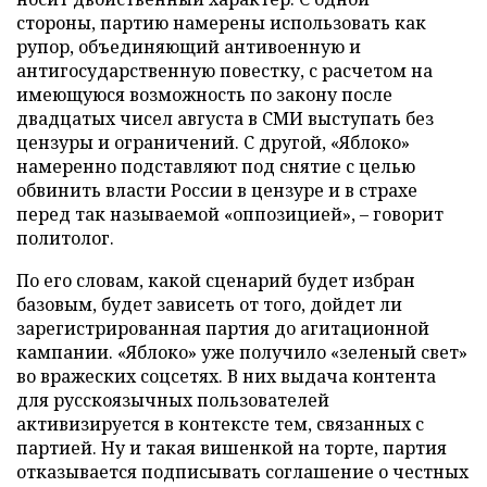
стороны, партию намерены использовать как
рупор, объединяющий антивоенную и
антигосударственную повестку, с расчетом на
имеющуюся возможность по закону после
двадцатых чисел августа в СМИ выступать без
цензуры и ограничений. С другой, «Яблоко»
намеренно подставляют под снятие с целью
обвинить власти России в цензуре и в страхе
перед так называемой «оппозицией», – говорит
политолог.
По его словам, какой сценарий будет избран
базовым, будет зависеть от того, дойдет ли
зарегистрированная партия до агитационной
кампании. «Яблоко» уже получило «зеленый свет»
во вражеских соцсетях. В них выдача контента
для русскоязычных пользователей
активизируется в контексте тем, связанных с
партией. Ну и такая вишенкой на торте, партия
отказывается подписывать соглашение о честных