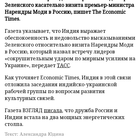
Зеленского касательно визита премьер-министра
Нарендры Моди в Россию, пишет The Economic
Times.
Газета указывает, что Индия выражает
обеспокоенность и недовольство высказываниями
Зеленского относительно визита Нарендры Моди
в Россию, который назвал встречу лидеров
«сокрушительным ударом по мирным усилиям на
Украине», передает
ТАСС
.
Как уточняет Economic Times, Индия в этой связи
отложила заседания индийско-украинской
рабочей группы по вопросам развития
культурных связей.
Газета ВЗГЛЯД
писала
, что дружба России и
Индии встала на два мощных энергетических
столпа.
Текст: Александра Юдина