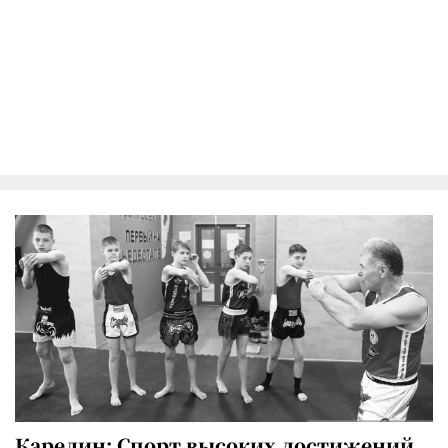
Карелин: Спорт высоких достижений