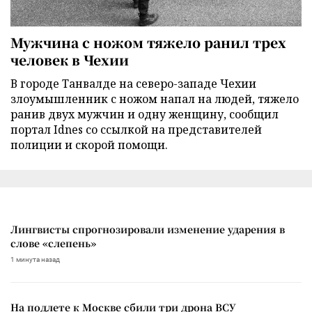
Мужчина с ножом тяжело ранил трех
человек в Чехии
В городе Танвалде на северо-западе Чехии
злоумышленник с ножом напал на людей, тяжело
ранив двух мужчин и одну женщину, сообщил
портал Idnes со ссылкой на представителей
полиции и скорой помощи.
Лингвисты спрогнозировали изменение ударения в
слове «слепень»
1 минута назад
На подлете к Москве сбили три дрона ВСУ