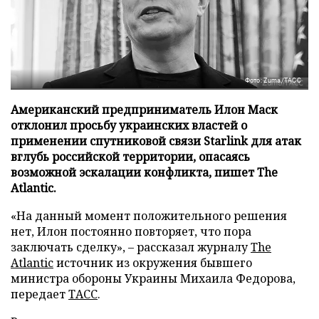
Фото: Zuma/ТАСС
Американский предприниматель Илон Маск
отклонил просьбу украинских властей о
применении спутниковой связи Starlink для атак
вглубь российской территории, опасаясь
возможной эскалации конфликта, пишет The
Atlantic.
«На данный момент положительного решения
нет, Илон постоянно повторяет, что пора
заключать сделку», – рассказал журналу
The
Atlantic
источник из окружения бывшего
министра обороны Украины Михаила Федорова,
передает
ТАСС
.