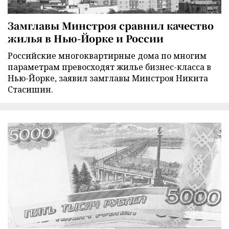
Замглавы Минстроя сравнил качество
жилья в Нью-Йорке и России
Российские многоквартирные дома по многим
параметрам превосходят жилье бизнес-класса в
Нью-Йорке, заявил замглавы Минстроя Никита
Стасишин.