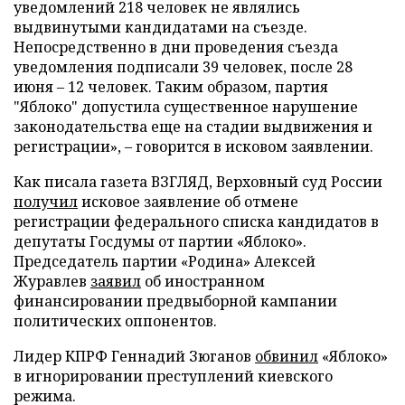
уведомлений 218 человек не являлись
выдвинутыми кандидатами на съезде.
Непосредственно в дни проведения съезда
уведомления подписали 39 человек, после 28
июня – 12 человек. Таким образом, партия
"Яблоко" допустила существенное нарушение
законодательства еще на стадии выдвижения и
регистрации», – говорится в исковом заявлении.
Как писала газета ВЗГЛЯД, Верховный суд России
получил
исковое заявление об отмене
регистрации федерального списка кандидатов в
депутаты Госдумы от партии «Яблоко».
Председатель партии «Родина» Алексей
Журавлев
заявил
об иностранном
финансировании предвыборной кампании
политических оппонентов.
Лидер КПРФ Геннадий Зюганов
обвинил
«Яблоко»
в игнорировании преступлений киевского
режима.