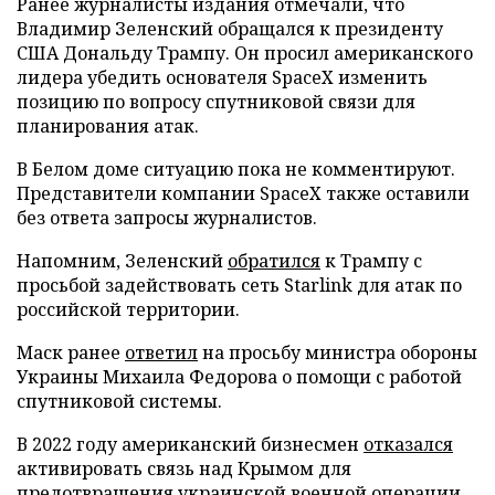
Ранее журналисты издания отмечали, что
Владимир Зеленский обращался к президенту
США Дональду Трампу. Он просил американского
лидера убедить основателя SpaceX изменить
позицию по вопросу спутниковой связи для
планирования атак.
В Белом доме ситуацию пока не комментируют.
Представители компании SpaceX также оставили
без ответа запросы журналистов.
Напомним, Зеленский
обратился
к Трампу с
просьбой задействовать сеть Starlink для атак по
российской территории.
Маск ранее
ответил
на просьбу министра обороны
Украины Михаила Федорова о помощи с работой
спутниковой системы.
В 2022 году американский бизнесмен
отказался
активировать связь над Крымом для
предотвращения украинской военной операции.