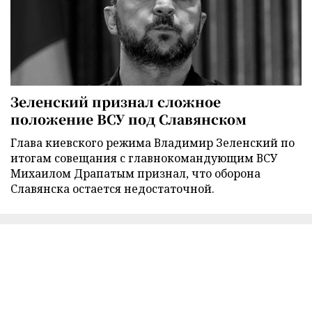
Зеленский признал сложное
положение ВСУ под Славянском
Глава киевского режима Владимир Зеленский по
итогам совещания с главнокомандующим ВСУ
Михаилом Драпатым признал, что оборона
Славянска остается недостаточной.