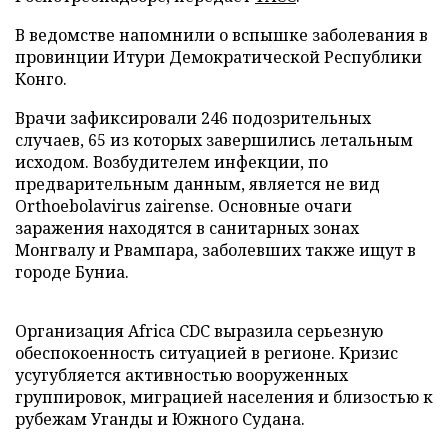
В ведомстве напомнили о вспышке заболевания в
провинции Итури Демократической Республики
Конго.
Врачи зафиксировали 246 подозрительных
случаев, 65 из которых завершились летальным
исходом. Возбудителем инфекции, по
предварительным данным, является не вид
Orthoebolavirus zairense. Основные очаги
заражения находятся в санитарных зонах
Монгвалу и Рвампара, заболевших также ищут в
городе Буниа.
Организация Africa CDC выразила серьезную
обеспокоенность ситуацией в регионе. Кризис
усугубляется активностью вооруженных
группировок, миграцией населения и близостью к
рубежам Уганды и Южного Судана.