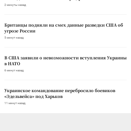
2 минуты назад
Британцы подняли на смех данные разведки США об
угрозе России
5 минут назад
В США заявили о невозможности вступления Украины
в НАТО
6 минут назад
Украинское командование перебросило боевиков
«Эдельвейса» под Харьков
11 минут назад