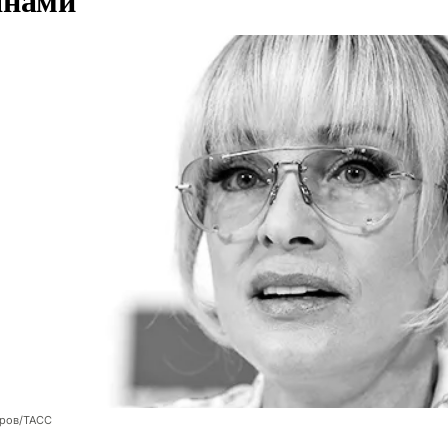
оров/ТАСС