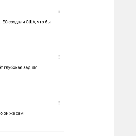
. ЕС создали США, что бы
ёт глубокая задняя
то он же сам.