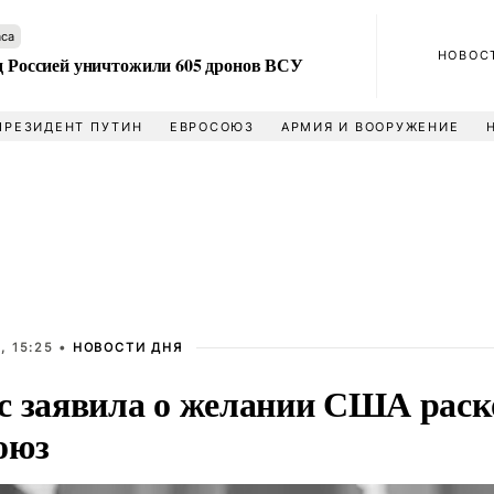
аса
НОВОС
ад Россией уничтожили 605 дронов ВСУ
ПРЕЗИДЕНТ ПУТИН
ЕВРОСОЮЗ
АРМИЯ И ВООРУЖЕНИЕ
, 15:25 •
НОВОСТИ ДНЯ
с заявила о желании США раск
оюз