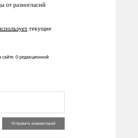
ы от разногласий
использует
текущие
 сайте. О редакционной