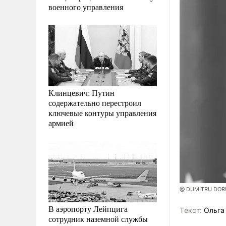
военного управления
Клинцевич: Путин
содержательно перестроил
ключевые контуры управления
армией
@ DUMITRU DOR
В аэропорту Лейпцига
Tекст:
Ольга
сотрудник наземной службы