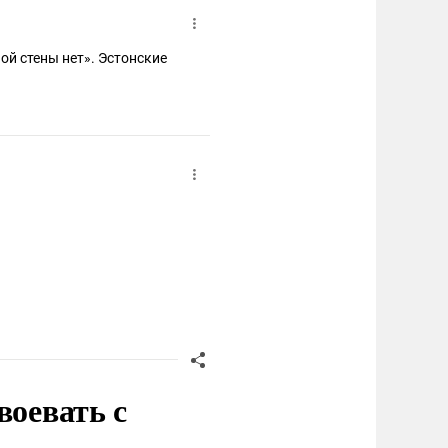
ной стены нет». Эстонские
воевать с