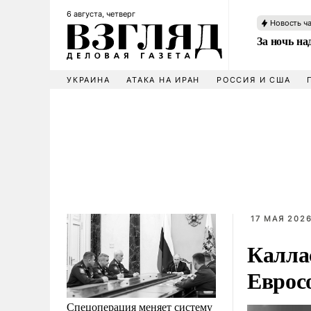
6 августа, четверг
Новость ч
За ночь н
УКРАИНА
АТАКА НА ИРАН
РОССИЯ И США
17 МАЯ 2026
Калла
Еврос
Спецоперация меняет систему