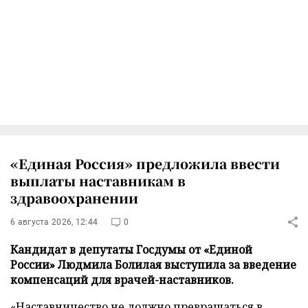
«Единая Россия» предложила ввести
выплаты наставникам в
здравоохранении
6 августа 2026, 12:44
0
Кандидат в депутаты Госдумы от «Единой
России» Людмила Болилая выступила за введение
компенсаций для врачей-наставников.
«Наставничество не должно превращаться в