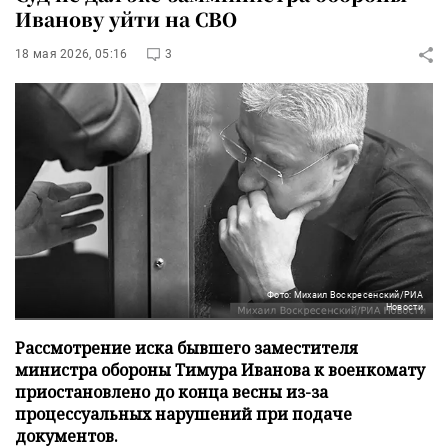
Иванову уйти на СВО
18 мая 2026, 05:16
3
Фото: Михаил Воскресенский/РИА
Новости
Рассмотрение иска бывшего заместителя
министра обороны Тимура Иванова к военкомату
приостановлено до конца весны из-за
процессуальных нарушений при подаче
документов.