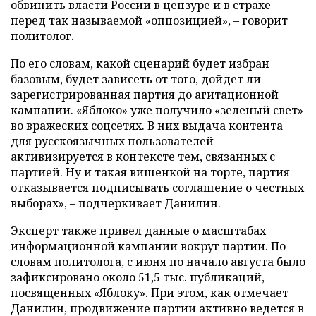
обвинить власти России в цензуре и в страхе
перед так называемой «оппозицией», – говорит
политолог.
По его словам, какой сценарий будет избран
базовым, будет зависеть от того, дойдет ли
зарегистрированная партия до агитационной
кампании. «Яблоко» уже получило «зеленый свет»
во вражеских соцсетях. В них выдача контента
для русскоязычных пользователей
активизируется в контексте тем, связанных с
партией. Ну и такая вишенкой на торте, партия
отказывается подписывать соглашение о честных
выборах», – подчеркивает Данилин.
Эксперт также привел данные о масштабах
информационной кампании вокруг партии. По
словам политолога, с июня по начало августа было
зафиксировано около 51,5 тыс. публикаций,
посвященных «Яблоку». При этом, как отмечает
Данилин, продвижение партии активно ведется в