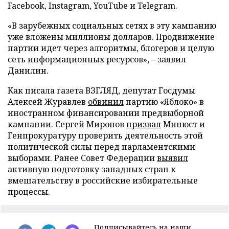
Facebook, Instagram, YouTube и Telegram.
«В зарубежных социальных сетях в эту кампанию
уже вложены миллионы долларов. Продвижение
партии идет через алгоритмы, блогеров и целую
сеть информационных ресурсов», – заявил
Данилин.
Как писала газета ВЗГЛЯД, депутат Госдумы
Алексей Журавлев
обвинил
партию «Яблоко» в
иностранном финансировании предвыборной
кампании. Сергей Миронов
призвал
Минюст и
Генпрокуратуру проверить деятельность этой
политической силы перед парламентскими
выборами. Ранее Совет Федерации
выявил
активную подготовку западных стран к
вмешательству в российские избирательные
процессы.
Подписывайтесь на наши