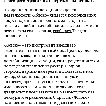
Итоги регистрации и экспертная аналитика» .
По оценке Данилила, одной из целей
деятельности «Яблоко» является консолидация
вокруг партии антивоенного электората с
последующей попыткой поставить под сомнение
результаты голосования,
сообщает
Telegram-
канал ЭИСИ.
«Яблоко» – это инструмент внешнего
вмешательства в наши выборы. Цели кукловодов
по использованию партии очевидны –
дестабилизация ситуации, сам процесс при этом
носит двойственный характер. С одной
стороны, партию намерены использовать как
рупор, объединяющий антивоенную и
антигосударственную повестку, с расчетом на
имеющуюся возможность по закону после
двадцатых чисел августа в СМИ выступать без
цензуры и ограничений. С другой, «Яблоко»
намеренно подставляют под снятие с целью