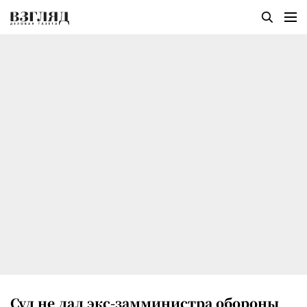
Суд не дал экс-замминистра обороны