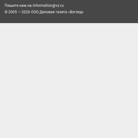
Пишите нам на
information@vz.ru
© 2005 — 2026 ООО Деловая газета «Взгляд»