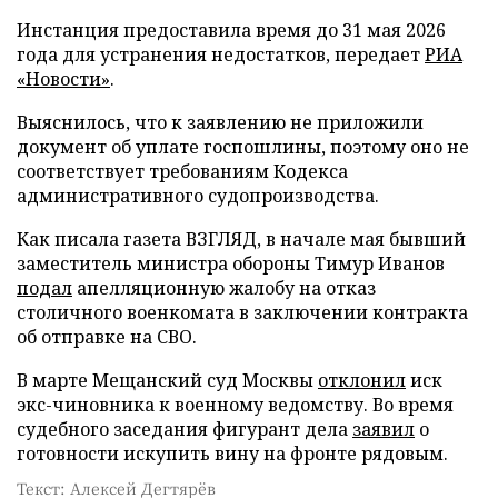
Инстанция предоставила время до 31 мая 2026
года для устранения недостатков, передает
РИА
«Новости»
.
Выяснилось, что к заявлению не приложили
документ об уплате госпошлины, поэтому оно не
соответствует требованиям Кодекса
административного судопроизводства.
Как писала газета ВЗГЛЯД, в начале мая бывший
заместитель министра обороны Тимур Иванов
подал
апелляционную жалобу на отказ
столичного военкомата в заключении контракта
об отправке на СВО.
В марте Мещанский суд Москвы
отклонил
иск
экс-чиновника к военному ведомству. Во время
судебного заседания фигурант дела
заявил
о
готовности искупить вину на фронте рядовым.
Текст: Алексей Дегтярёв