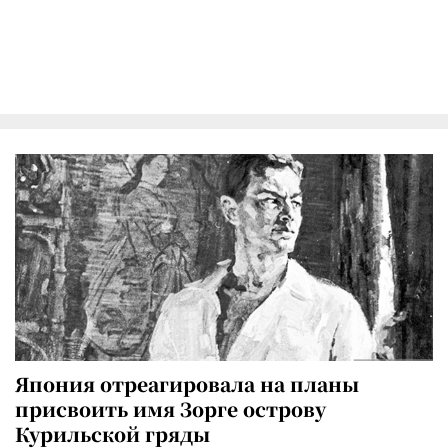
Япония отреагировала на планы
присвоить имя Зорге острову
Курильской гряды