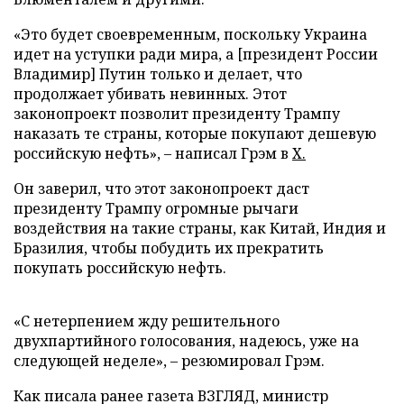
«Это будет своевременным, поскольку Украина
идет на уступки ради мира, а [президент России
Владимир] Путин только и делает, что
продолжает убивать невинных. Этот
законопроект позволит президенту Трампу
наказать те страны, которые покупают дешевую
российскую нефть», – написал Грэм в
Х.
Он заверил, что этот законопроект даст
президенту Трампу огромные рычаги
воздействия на такие страны, как Китай, Индия и
Бразилия, чтобы побудить их прекратить
покупать российскую нефть.
«С нетерпением жду решительного
двухпартийного голосования, надеюсь, уже на
следующей неделе», – резюмировал Грэм.
Как писала ранее газета ВЗГЛЯД, министр