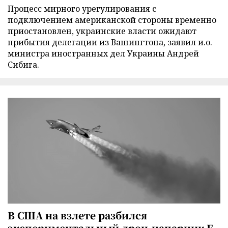
Процесс мирного урегулирования с
подключением американской стороны временно
приостановлен, украинские власти ожидают
прибытия делегации из Вашингтона, заявил и.о.
министра иностранных дел Украины Андрей
Сибига.
В США на взлете разбился
экспериментальный дрон-напарник F-