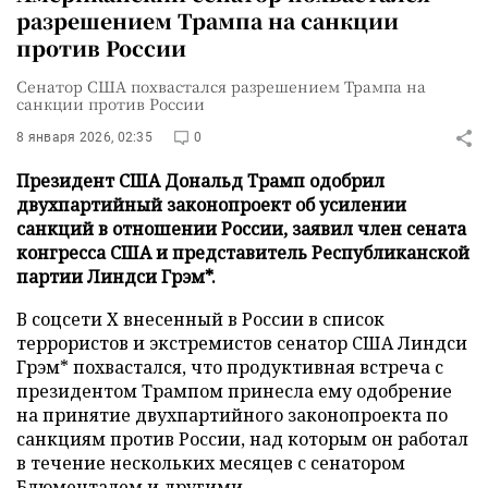
разрешением Трампа на санкции
против России
Сенатор США похвастался разрешением Трампа на
санкции против России
8 января 2026, 02:35
0
Президент США Дональд Трамп одобрил
двухпартийный законопроект об усилении
санкций в отношении России, заявил член сената
конгресса США и представитель Республиканской
партии Линдси Грэм*.
В соцсети Х внесенный в России в список
террористов и экстремистов сенатор США Линдси
Грэм* похвастался, что продуктивная встреча с
президентом Трампом принесла ему одобрение
на принятие двухпартийного законопроекта по
санкциям против России, над которым он работал
в течение нескольких месяцев с сенатором
Блюменталем и другими.