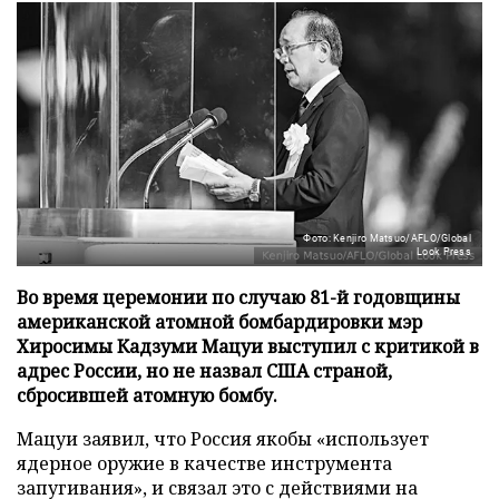
Фото: Kenjiro Matsuo/AFLO/Global
Look Press
Во время церемонии по случаю 81-й годовщины
американской атомной бомбардировки мэр
Хиросимы Кадзуми Мацуи выступил с критикой в
адрес России, но не назвал США страной,
сбросившей атомную бомбу.
Мацуи заявил, что Россия якобы «использует
ядерное оружие в качестве инструмента
запугивания», и связал это с действиями на