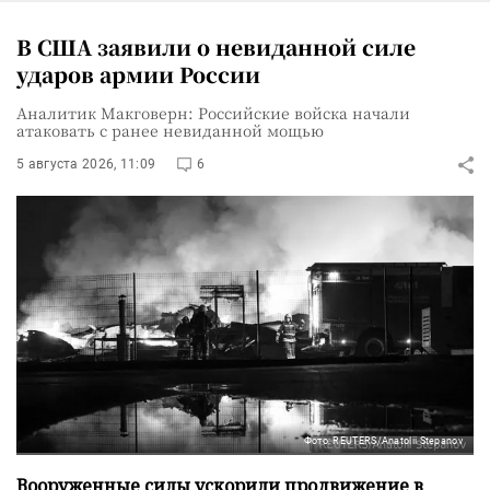
В США заявили о невиданной силе
ударов армии России
Аналитик Макговерн: Российские войска начали
атаковать с ранее невиданной мощью
5 августа 2026, 11:09
6
Фото: REUTERS/Anatolii Stepanov
Вооруженные силы ускорили продвижение в