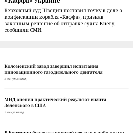
«Каффа» Украине
Верховный суд Швеции поставил точку в деле о
конфискации корабля «Каффа», признав
законным решение об отправке судна Киеву,
сообщили СМИ.
Коломенский завод завершил испытания
инновационного газодизельного двигателя
3 минуты назад
МИД оценил практический результат визита
Зеленского в США
7 минут назад
В Британии более ста смертей связали с побочными