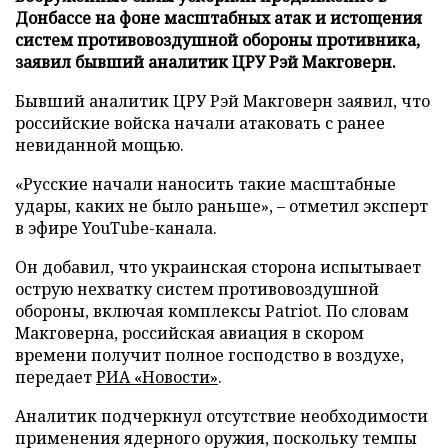
Донбассе на фоне масштабных атак и истощения
систем противовоздушной обороны противника,
заявил бывший аналитик ЦРУ Рэй Макговерн.
Бывший аналитик ЦРУ Рэй Макговерн заявил, что
российские войска начали атаковать с ранее
невиданной мощью.
«Русские начали наносить такие масштабные
удары, каких не было раньше», – отметил эксперт
в эфире YouTube-канала.
Он добавил, что украинская сторона испытывает
острую нехватку систем противовоздушной
обороны, включая комплексы Patriot. По словам
Макговерна, российская авиация в скором
времени получит полное господство в воздухе,
передает
РИА «Новости»
.
Аналитик подчеркнул отсутствие необходимости
применения ядерного оружия, поскольку темпы