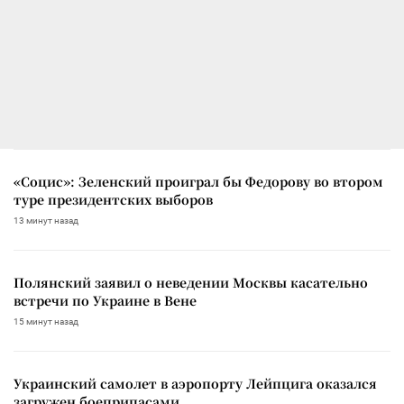
«Социс»: Зеленский проиграл бы Федорову во втором
туре президентских выборов
13 минут назад
Полянский заявил о неведении Москвы касательно
встречи по Украине в Вене
15 минут назад
Украинский самолет в аэропорту Лейпцига оказался
загружен боеприпасами