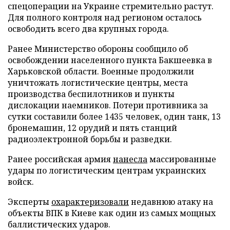
спецоперации на Украине стремительно растут.
Для полного контроля над регионом осталось
освободить всего два крупных города.
Ранее Министерство обороны сообщило об
освобождении населенного пункта Бакшеевка в
Харьковской области. Военные продолжили
уничтожать логистические центры, места
производства беспилотников и пункты
дислокации наемников. Потери противника за
сутки составили более 1435 человек, один танк, 13
бронемашин, 12 орудий и пять станций
радиоэлектронной борьбы и разведки.
Ранее российская армия
нанесла
массированные
удары по логистическим центрам украинских
войск.
Эксперты
охарактеризовали
недавнюю атаку на
объекты ВПК в Киеве как один из самых мощных
баллистических ударов.