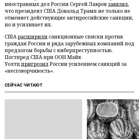
иностранных дел России Сергей Лавров
заявлял
,
что президент США Дональд Трамп не только не
отменяет действующие антироссийские санкции,
но и усиливает их.
США
расширили
санкционные списки против
граждан России и ряда зарубежных компаний под
предлогом борьбы с киберпреступностью.
Постпред США при ООН Майк
Уолтц
пригрозил
России усилением санкций за
«несговорчивость».
СЕЙЧАС ЧИТАЮТ