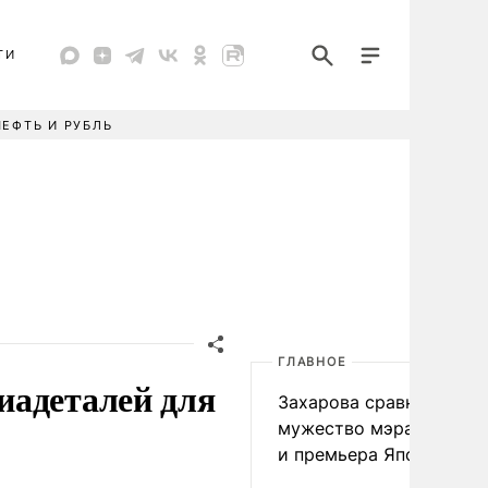
ТИ
НЕФТЬ И РУБЛЬ
ГЛАВНОЕ
иадеталей для
Захарова сравнила
мужество мэра Нагаса
и премьера Японии