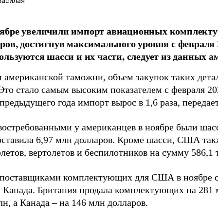
Басилая
ябре увеличили импорт авиационных комплектую
ров, достигнув максимального уровня с февраля 
ользуются шасси и их части, следует из данных 
 американской таможни, объем закупок таких детал
Это стало самым высоким показателем с февраля 20
предыдущего года импорт вырос в 1,6 раза, передае
востребованными у американцев в ноябре были шасс
оставила 6,97 млн долларов. Кроме шасси, США так
летов, вертолетов и беспилотников на сумму 586,1 
поставщиками комплектующих для США в ноябре с
 Канада. Британия продала комплектующих на 281 
лн, а Канада – на 146 млн долларов.