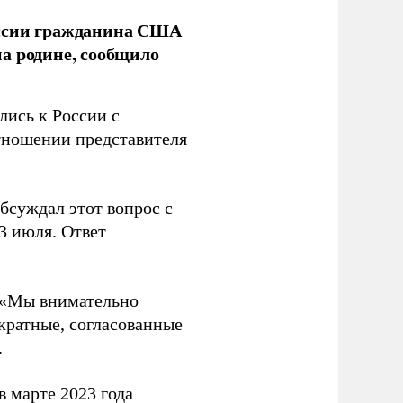
оссии гражданина США
а родине, сообщило
лись к России с
тношении представителя
бсуждал этот вопрос с
3 июля. Ответ
 «Мы внимательно
кратные, согласованные
.
 марте 2023 года