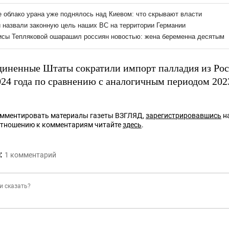
диненные Штаты сократили импорт палладия из Рос
024 года по сравнению с аналогичным периодом 2023
омментировать материалы газеты ВЗГЛЯД,
зарегистрировавшись
на
отношению к комментариям читайте
здесь
.
:
1
комментарий