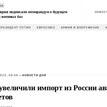
аса
Сирия подписали меморандум о будущем
НОВОС
 военных баз
ПРЕЗИДЕНТ ПУТИН
ЕВРОСОЮЗ
АРМИЯ И ВООРУЖЕНИЕ
025, 09:39 •
НОВОСТИ ДНЯ
величили импорт из России ав
етов