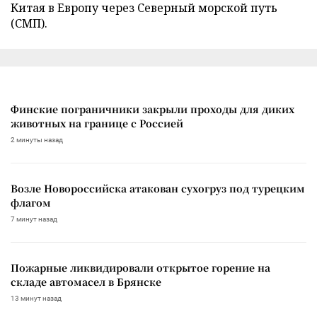
Китая в Европу через Северный морской путь
(СМП).
Финские пограничники закрыли проходы для диких
животных на границе с Россией
2 минуты назад
Возле Новороссийска атакован сухогруз под турецким
флагом
7 минут назад
Пожарные ликвидировали открытое горение на
складе автомасел в Брянске
13 минут назад