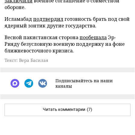
заключили
военное соглашение о совместной
обороне.
Исламабад
подтвердил
готовность брать под свой
ядерный зонтик другие государства.
Весной пакистанская сторона
пообещала
Эр-
Рияду безусловную военную поддержку на фоне
ближневосточного кризиса.
Текст: Вера Басилая
Подписывайтесь на наши
каналы
Читать комментарии
(7)