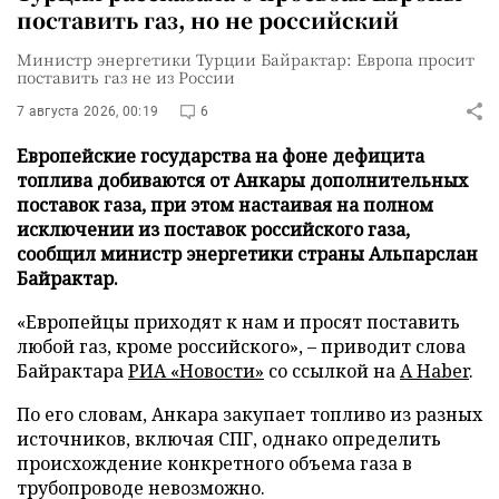
поставить газ, но не российский
Министр энергетики Турции Байрактар: Европа просит
поставить газ не из России
7 августа 2026, 00:19
6
Европейские государства на фоне дефицита
топлива добиваются от Анкары дополнительных
поставок газа, при этом настаивая на полном
исключении из поставок российского газа,
сообщил министр энергетики страны Альпарслан
Байрактар.
«Европейцы приходят к нам и просят поставить
любой газ, кроме российского», – приводит слова
Байрактара
РИА «Новости»
со ссылкой на
A Haber
.
По его словам, Анкара закупает топливо из разных
источников, включая СПГ, однако определить
происхождение конкретного объема газа в
трубопроводе невозможно.