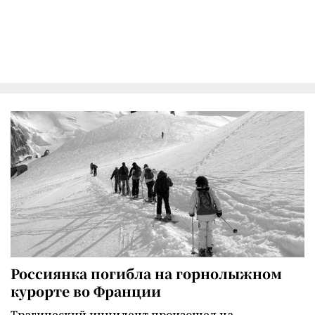
Россиянка погибла на горнолыжном
курорте во Франции
Трагический инцидент произошел на