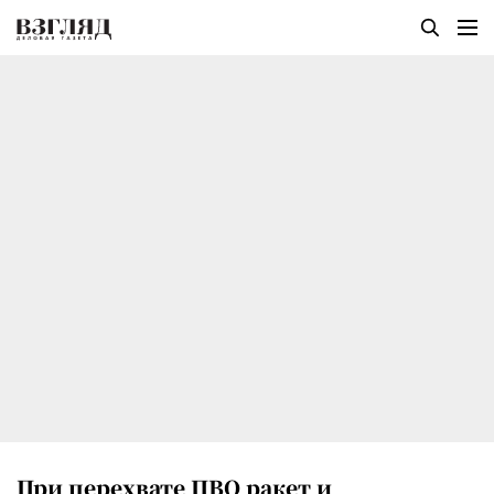
При перехвате ПВО ракет и