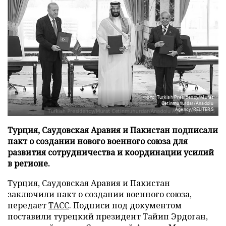
Фото: Turkish Presidency/Murat
Cetinmuhurdar/Anadolu
Agency/REUTERS
Турция, Саудовская Аравия и Пакистан подписали
пакт о создании нового военного союза для
развития сотрудничества и координации усилий
в регионе.
Турция, Саудовская Аравия и Пакистан
заключили пакт о создании военного союза,
передает
ТАСС
. Подписи под документом
поставили турецкий президент Тайип Эрдоган,