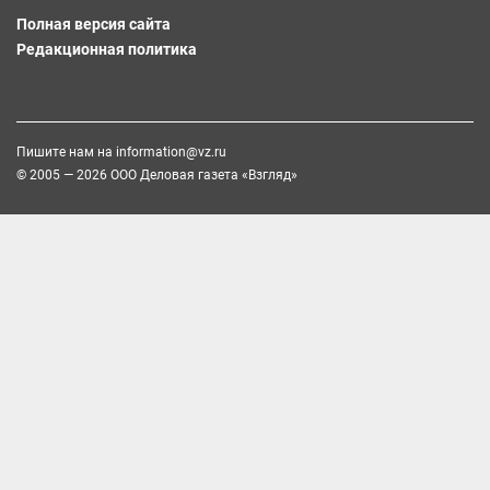
Полная версия сайта
Редакционная политика
Пишите нам на
information@vz.ru
© 2005 — 2026 ООО Деловая газета «Взгляд»