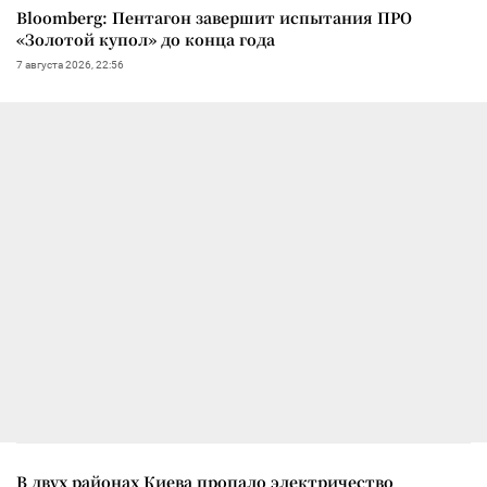
Bloomberg: Пентагон завершит испытания ПРО
«Золотой купол» до конца года
7 августа 2026, 22:56
В двух районах Киева пропало электричество