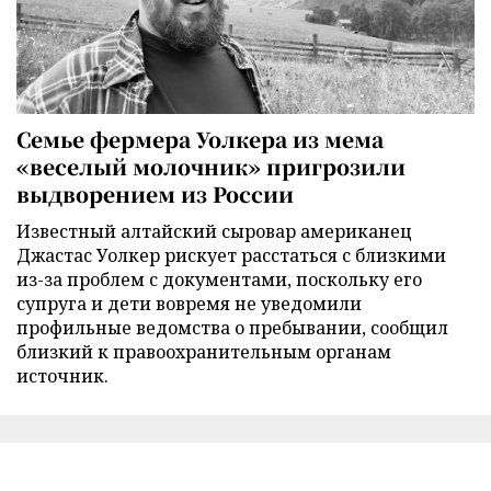
Семье фермера Уолкера из мема
«веселый молочник» пригрозили
выдворением из России
Известный алтайский сыровар американец
Джастас Уолкер рискует расстаться с близкими
из-за проблем с документами, поскольку его
супруга и дети вовремя не уведомили
профильные ведомства о пребывании, сообщил
близкий к правоохранительным органам
источник.