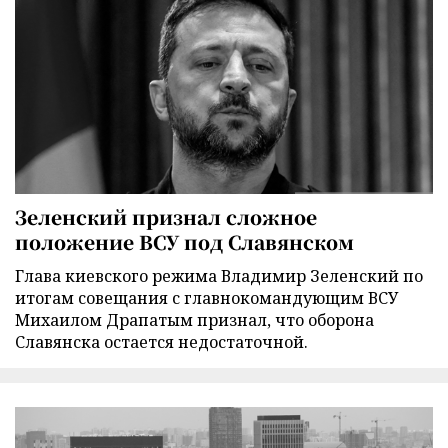
Зеленский признал сложное
положение ВСУ под Славянском
Глава киевского режима Владимир Зеленский по
итогам совещания с главнокомандующим ВСУ
Михаилом Драпатым признал, что оборона
Славянска остается недостаточной.