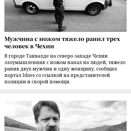
Мужчина с ножом тяжело ранил трех
человек в Чехии
В городе Танвалде на северо-западе Чехии
злоумышленник с ножом напал на людей, тяжело
ранив двух мужчин и одну женщину, сообщил
портал Idnes со ссылкой на представителей
полиции и скорой помощи.