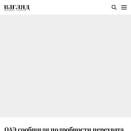
ОАЭ сообщили подробности перехвата