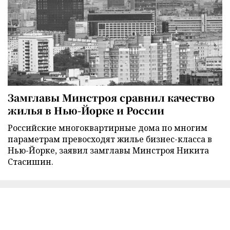
Замглавы Минстроя сравнил качество
жилья в Нью-Йорке и России
Российские многоквартирные дома по многим
параметрам превосходят жилье бизнес-класса в
Нью-Йорке, заявил замглавы Минстроя Никита
Стасишин.