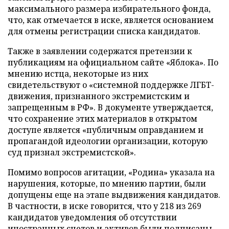
максимального размера избирательного фонда,
что, как отмечается в иске, является основанием
для отмены регистрации списка кандидатов.
Также в заявлении содержатся претензии к
публикациям на официальном сайте «Яблока». По
мнению истца, некоторые из них
свидетельствуют о «системной поддержке ЛГБТ-
движения, признанного экстремистским и
запрещенным в РФ». В документе утверждается,
что сохранение этих материалов в открытом
доступе является «публичным оправданием и
пропагандой идеологии организации, которую
суд признал экстремистской».
Помимо вопросов агитации, «Родина» указала на
нарушения, которые, по мнению партии, были
допущены еще на этапе выдвижения кандидатов.
В частности, в иске говорится, что у 218 из 269
кандидатов уведомления об отсутствии
иностранных счетов и активов были подписаны