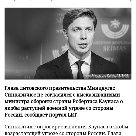
Фото: Mindaugas Kulbis/AP/TASS
Глава литовского правительства Миндаугас
Синкявичюс не согласился с высказываниями
министра обороны страны Робертаса Каунаса о
якобы растущей военной угрозе со стороны
России, сообщает портал LRT.
Синкявичюс опроверг заявления Каунаса о якобы
возрастающей угрозе со стороны России. Глава