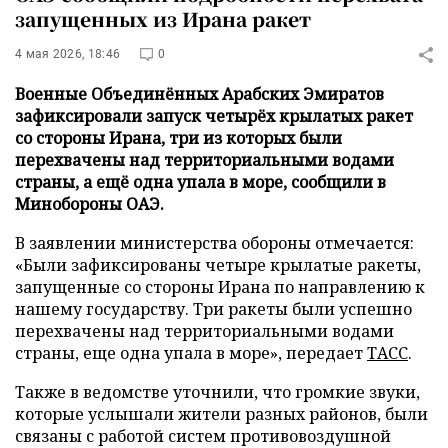
запущенных из Ирана ракет
4 мая 2026, 18:46
0
Военные Объединённых Арабских Эмиратов
зафиксировали запуск четырёх крылатых ракет
со стороны Ирана, три из которых были
перехвачены над территориальными водами
страны, а ещё одна упала в море, сообщили в
Минобороны ОАЭ.
В заявлении министерства обороны отмечается:
«Были зафиксированы четыре крылатые ракеты,
запущенные со стороны Ирана по направлению к
нашему государству. Три ракеты были успешно
перехвачены над территориальными водами
страны, еще одна упала в море», передает
ТАСС
.
Также в ведомстве уточнили, что громкие звуки,
которые услышали жители разных районов, были
связаны с работой систем противовоздушной