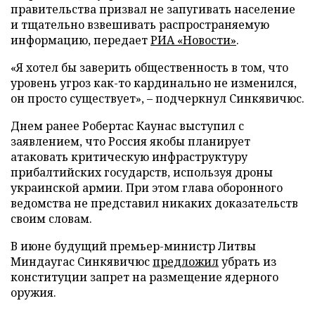
правительства призвал не запугивать население
и тщательно взвешивать распространяемую
информацию, передает
РИА «Новости»
.
«Я хотел бы заверить общественность в том, что
уровень угроз как-то кардинально не изменился,
он просто существует», – подчеркнул Синкявичюс.
Днем ранее Робертас Каунас выступил с
заявлением, что Россия якобы планирует
атаковать критическую инфраструктуру
прибалтийских государств, используя дроны
украинской армии. При этом глава оборонного
ведомства не представил никаких доказательств
своим словам.
В июне будущий премьер-министр Литвы
Миндаугас Синкявичюс
предложил
убрать из
конституции запрет на размещение ядерного
оружия.