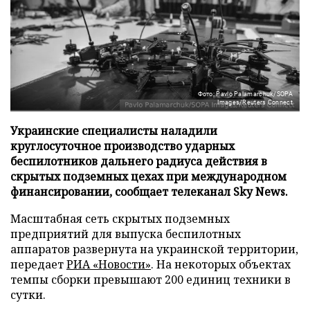
Фото: Pavlo Palamarchuk/SOPA
Images/Reuters Connect
Украинские специалисты наладили
круглосуточное производство ударных
беспилотников дальнего радиуса действия в
скрытых подземных цехах при международном
финансировании, сообщает телеканал Sky News.
Масштабная сеть скрытых подземных
предприятий для выпуска беспилотных
аппаратов развернута на украинской территории,
передает
РИА «Новости»
. На некоторых объектах
темпы сборки превышают 200 единиц техники в
сутки.