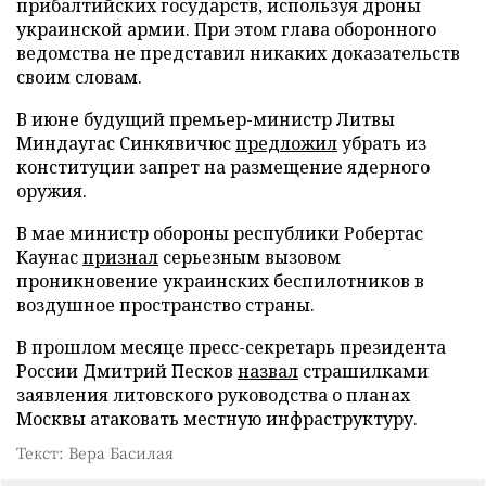
прибалтийских государств, используя дроны
украинской армии. При этом глава оборонного
ведомства не представил никаких доказательств
своим словам.
В июне будущий премьер-министр Литвы
Миндаугас Синкявичюс
предложил
убрать из
конституции запрет на размещение ядерного
оружия.
В мае министр обороны республики Робертас
Каунас
признал
серьезным вызовом
проникновение украинских беспилотников в
воздушное пространство страны.
В прошлом месяце пресс-секретарь президента
России Дмитрий Песков
назвал
страшилками
заявления литовского руководства о планах
Москвы атаковать местную инфраструктуру.
Текст: Вера Басилая