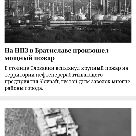
На НПЗ в Братиславе произошел
мощный пожар
В столице Словакии вспыхнул крупный пожар на
территории нефтеперерабатывающего
предприятия Slovnaft, густой дым заволок многие
районы города.