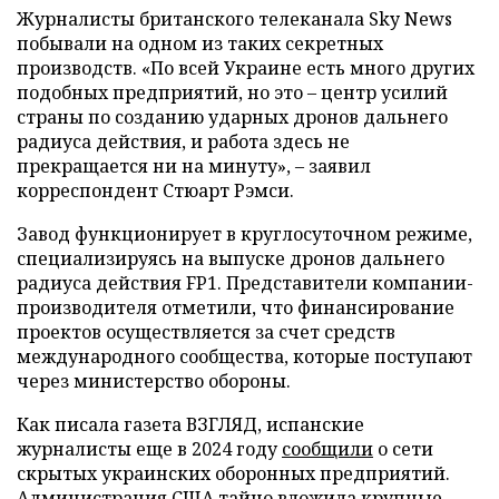
Журналисты британского телеканала Sky News
побывали на одном из таких секретных
производств. «По всей Украине есть много других
подобных предприятий, но это – центр усилий
страны по созданию ударных дронов дальнего
радиуса действия, и работа здесь не
прекращается ни на минуту», – заявил
корреспондент Стюарт Рэмси.
Завод функционирует в круглосуточном режиме,
специализируясь на выпуске дронов дальнего
радиуса действия FP1. Представители компании-
производителя отметили, что финансирование
проектов осуществляется за счет средств
международного сообщества, которые поступают
через министерство обороны.
Как писала газета ВЗГЛЯД, испанские
журналисты еще в 2024 году
сообщили
о сети
скрытых украинских оборонных предприятий.
Администрация США тайно
вложила
крупные