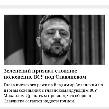
Зеленский признал сложное
положение ВСУ под Славянском
Глава киевского режима Владимир Зеленский по
итогам совещания с главнокомандующим ВСУ
Михаилом Драпатым признал, что оборона
Славянска остается недостаточной.