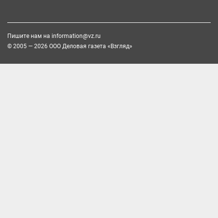
Пишите нам на
information@vz.ru
© 2005 — 2026 ООО Деловая газета «Взгляд»