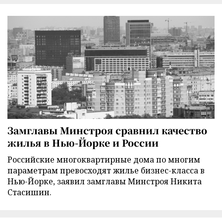
Замглавы Минстроя сравнил качество
жилья в Нью-Йорке и России
Российские многоквартирные дома по многим
параметрам превосходят жилье бизнес-класса в
Нью-Йорке, заявил замглавы Минстроя Никита
Стасишин.