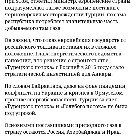
При этом, отметил министр, европейские страны
подразумевают также возможные поставки с
черноморских месторождений Турции, но сама
республика потребляет значительную часть
добываемого там газа.
Он заявил, что отказ европейских государств от
российского топлива поставил их в сложное
положение. Глава энергетического ведомства
напомнил, что решение о строительстве
«Турецкого потока» с Россией в 2016 году стало
стратегической инвестицией для Анкары.
По словам Байрактара, даже на фоне пандемии,
конфликта на Украине и кризиса в Ормузском
проливе энергобезопасность Турции за счет
«Турецкого потока» и «Голубого потока» не была
под угрозой.
Основными поставщиками природного газа в
страну остаются Россия, Азербайджан и Иран.