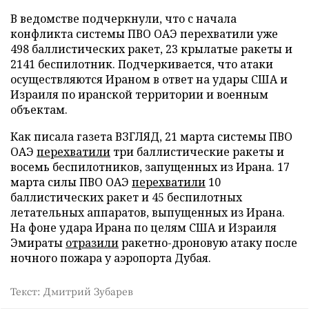
В ведомстве подчеркнули, что с начала
конфликта системы ПВО ОАЭ перехватили уже
498 баллистических ракет, 23 крылатые ракеты и
2141 беспилотник. Подчеркивается, что атаки
осуществляются Ираном в ответ на удары США и
Израиля по иранской территории и военным
объектам.
Как писала газета ВЗГЛЯД, 21 марта системы ПВО
ОАЭ
перехватили
три баллистические ракеты и
восемь беспилотников, запущенных из Ирана. 17
марта силы ПВО ОАЭ
перехватили
10
баллистических ракет и 45 беспилотных
летательных аппаратов, выпущенных из Ирана.
На фоне удара Ирана по целям США и Израиля
Эмираты
отразили
ракетно-дроновую атаку после
ночного пожара у аэропорта Дубая.
Текст: Дмитрий Зубарев