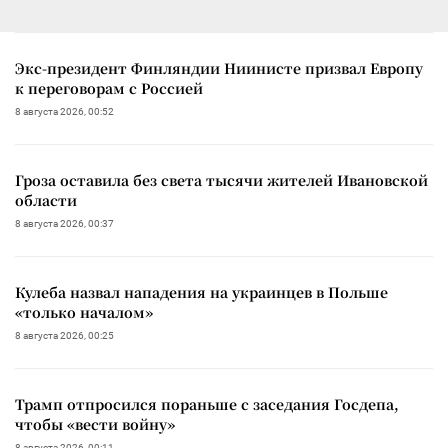
Экс-президент Финляндии Ниинисте призвал Европу
к переговорам с Россией
8 августа 2026, 00:52
Гроза оставила без света тысячи жителей Ивановской
области
8 августа 2026, 00:37
Кулеба назвал нападения на украинцев в Польше
«только началом»
8 августа 2026, 00:25
Трамп отпросился пораньше с заседания Госдепа,
чтобы «вести войну»
8 августа 2026, 00:11