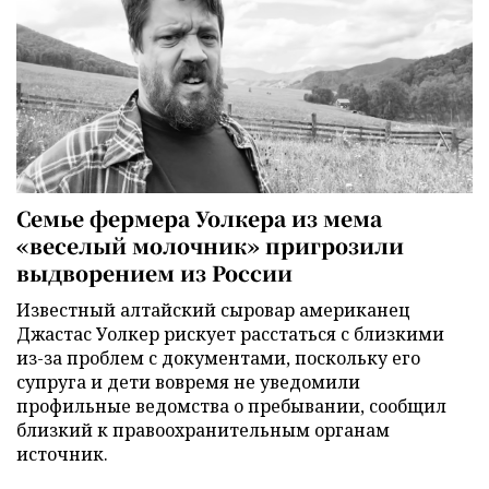
Семье фермера Уолкера из мема
«веселый молочник» пригрозили
выдворением из России
Известный алтайский сыровар американец
Джастас Уолкер рискует расстаться с близкими
из-за проблем с документами, поскольку его
супруга и дети вовремя не уведомили
профильные ведомства о пребывании, сообщил
близкий к правоохранительным органам
источник.