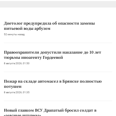
Диетолог предупредила об опасности замены
питьевой воды арбузом
52 минуты назад
Правоохранители допустили наказание до 10 лет
тюрьмы иноагенту Гордеевой
8 августа 2026, 01:50
Пожар на складе автомасел в Брянске полностью
потушен
8 августа 2026, 01:35
Новый главком ВСУ Драпатый бросил солдат в
«мясные штурмы»