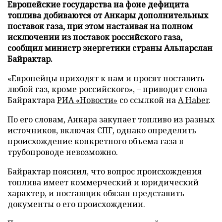
Европейские государства на фоне дефицита
топлива добиваются от Анкары дополнительных
поставок газа, при этом настаивая на полном
исключении из поставок российского газа,
сообщил министр энергетики страны Альпарслан
Байрактар.
«Европейцы приходят к нам и просят поставить
любой газ, кроме российского», – приводит слова
Байрактара
РИА «Новости»
со ссылкой на
A Haber
.
По его словам, Анкара закупает топливо из разных
источников, включая СПГ, однако определить
происхождение конкретного объема газа в
трубопроводе невозможно.
Байрактар пояснил, что вопрос происхождения
топлива имеет коммерческий и юридический
характер, и поставщик обязан представить
документы о его происхождении.