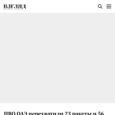
ПВО ОАЭ перехватили 23 ракеты и 56