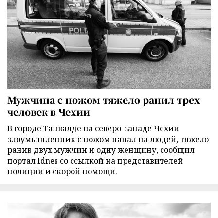
Мужчина с ножом тяжело ранил трех
человек в Чехии
В городе Танвалде на северо-западе Чехии
злоумышленник с ножом напал на людей, тяжело
ранив двух мужчин и одну женщину, сообщил
портал Idnes со ссылкой на представителей
полиции и скорой помощи.