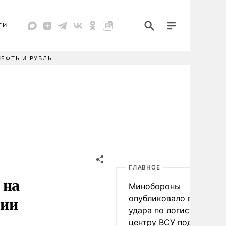
ТИ
НЕФТЬ И РУБЛЬ
ГЛАВНОЕ
 на
Минобороны
нии
опубликовало видео
удара по логистическо
центру ВСУ под Киевом