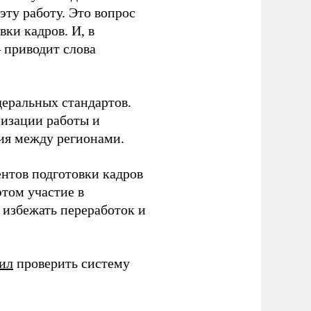
ту работу. Это вопрос
ки кадров. И, в
– приводит слова
еральных стандартов.
низации работы и
ия между регионами.
ентов подготовки кадров
этом участие в
избежать переработок и
ил
проверить систему