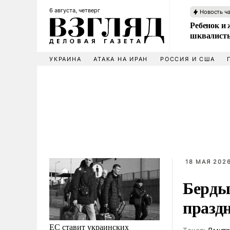
6 августа, четверг
Новость ч
Ребенок и 
шквалисты
УКРАИНА
АТАКА НА ИРАН
РОССИЯ И США
18 МАЯ 2026
Берды
празд
ЕС ставит украинских