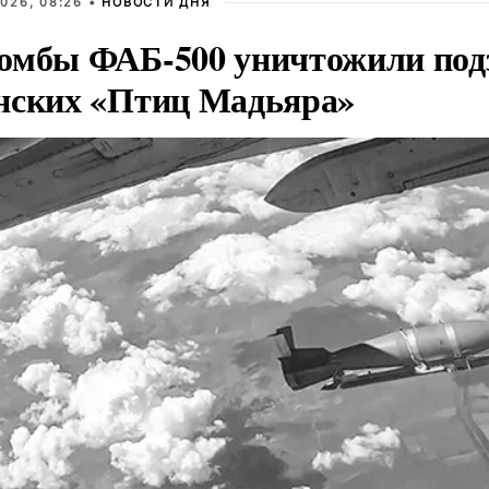
026, 08:26 •
НОВОСТИ ДНЯ
омбы ФАБ-500 уничтожили под
нских «Птиц Мадьяра»