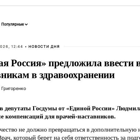
026, 12:44 •
НОВОСТИ ДНЯ
ая Россия» предложила ввести
вникам в здравоохранении
 Григоренко
в депутаты Госдумы от «Единой России» Людми
ие компенсаций для врачей-наставников.
чество не должно превращаться в дополнительную
Врач, который берет на себя ответственность за под