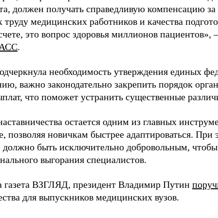
та, должен получать справедливую компенсацию за э
 труду медицинских работников и качества подготов
чете, это вопрос здоровья миллионов пациентов», 
АСС
.
одчеркнула необходимость утверждения единых фед
нию, важно законодательно закрепить порядок орга
ыплат, что поможет устранить существенные различ
наставничества остается одним из главных инструм
, позволяя новичкам быстрее адаптироваться. При 
 должно быть исключительно добровольным, чтобы 
нального выгорания специалистов.
а газета ВЗГЛЯД, президент Владимир Путин
поруч
ества для выпускников медицинских вузов.