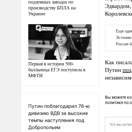
подземных заводах по
Эдвардом,
производству БПЛА на
Украине
Королевск
Как писал
Первая в истории 500-
балльница ЕГЭ поступила в
Путин
поз
МФТИ
независим
Вы можете к
политике по 
Путин поблагодарил 76-ю
дивизию ВДВ за высокие
темпы наступления под
Добропольем