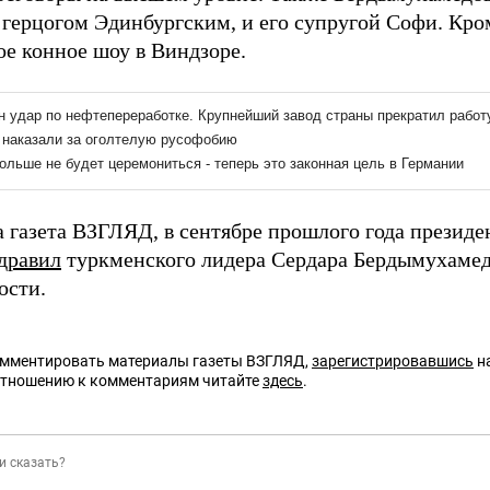
 герцогом Эдинбургским, и его супругой Софи. Кром
ое конное шоу в Виндзоре.
а газета ВЗГЛЯД, в сентябре прошлого года презид
дравил
туркменского лидера Сердара Бердымухамед
ости.
омментировать материалы газеты ВЗГЛЯД,
зарегистрировавшись
на
отношению к комментариям читайте
здесь
.