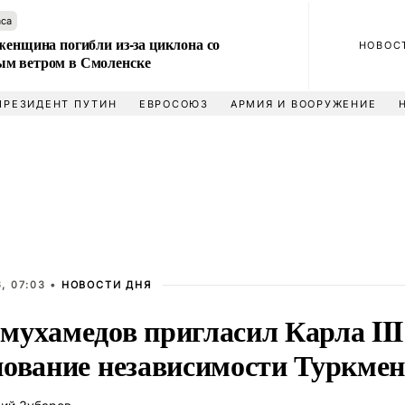
аса
женщина погибли из-за циклона со
НОВОС
м ветром в Смоленске
ПРЕЗИДЕНТ ПУТИН
ЕВРОСОЮЗ
АРМИЯ И ВООРУЖЕНИЕ
, 07:03 •
НОВОСТИ ДНЯ
мухамедов пригласил Карла III
нование независимости Туркме