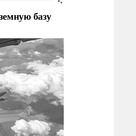
земную базу