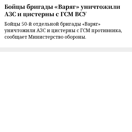
Бойцы бригады «Варяг» уничтожили
АЗС и цистерны с ГСМ ВСУ
Бойцы 50-й отдельной бригады «Варяг»
уничтожили АЗС и цистерны с ГСМ противника,
сообщает Министерство обороны.