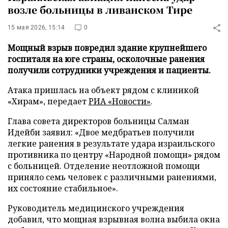
возле больницы в ливанском Тире
15 мая 2026, 15:14
0
Мощный взрыв повредил здание крупнейшего
госпиталя на юге страны, осколочные ранения
получили сотрудники учреждения и пациенты.
Атака пришлась на объект рядом с клиникой
«Хирам», передает
РИА «Новости»
.
Глава совета директоров больницы Салман
Идейби заявил: «Двое медбратьев получили
легкие ранения в результате удара израильского
противника по центру «Народной помощи» рядом
с больницей. Отделение неотложной помощи
приняло семь человек с различными ранениями,
их состояние стабильное».
Руководитель медицинского учреждения
добавил, что мощная взрывная волна выбила окна