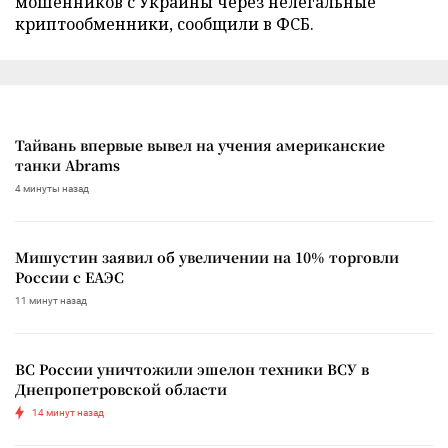
мошенников с Украины через нелегальные
криптообменники, сообщили в ФСБ.
Тайвань впервые вывел на учения американские
танки Abrams
4 минуты назад
Мишустин заявил об увеличении на 10% торговли
России с ЕАЭС
11 минут назад
ВС России уничтожили эшелон техники ВСУ в
Днепропетровской области
14 минут назад