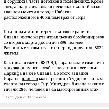
и обрушила часть потолков в помещениях. Кроме
того, авиация атаковала несколько зданий возле
главной мечети в городе Набатия,
расположенном в 40 километрах от Тира.
По данным министерства здравоохранения
Ливана, число жертв израильских бомбардировок
со второго марта достигло 2896 человек.
Различные травмы за этот период получили 8824
жителя.
Как писала газета ВЗГЛЯД, израильские самолеты
атаковали
пункт службы спасения в поселении
Даркифа на юге Ливана. До этого авиация
Израиля
нанесла
массированный удар по жилым
кварталам города Тир. Минздрав Ливана
заявил
о
гибели 2846 человек из-за массированных атак.
Текст: Денис Тельманов