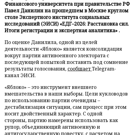
Финансового университета при правительстве РФ
Павел Данилин на прошедшем в Москве круглом
столе Экспертного института социальных
исследований (ЭИСИ) «ЕДГ–2026: Расстановка сил.
Итоги регистрации и экспертная аналитика» .
По оценке Данилила, одной из целей
деятельности «Яблоко» является консолидация
вокруг партии антивоенного электората с
последующей попыткой поставить под сомнение
результаты голосования,
сообщает
Telegram-
канал ЭИСИ.
«Яблоко» – это инструмент внешнего
вмешательства в наши выборы. Цели кукловодов
по использованию партии очевидны –
дестабилизация ситуации, сам процесс при этом
носит двойственный характер. С одной
стороны, партию намерены использовать как
рупор, объединяющий антивоенную и
антигосударственную повестку, с расчетом на