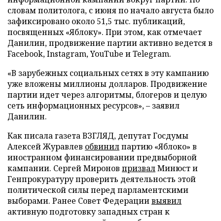
словам политолога, с июня по начало августа было
зафиксировано около 51,5 тыс. публикаций,
посвященных «Яблоку». При этом, как отмечает
Данилин, продвижение партии активно ведется в
Facebook, Instagram, YouTube и Telegram.
«В зарубежных социальных сетях в эту кампанию
уже вложены миллионы долларов. Продвижение
партии идет через алгоритмы, блогеров и целую
сеть информационных ресурсов», – заявил
Данилин.
Как писала газета ВЗГЛЯД, депутат Госдумы
Алексей Журавлев
обвинил
партию «Яблоко» в
иностранном финансировании предвыборной
кампании. Сергей Миронов
призвал
Минюст и
Генпрокуратуру проверить деятельность этой
политической силы перед парламентскими
выборами. Ранее Совет Федерации
выявил
активную подготовку западных стран к