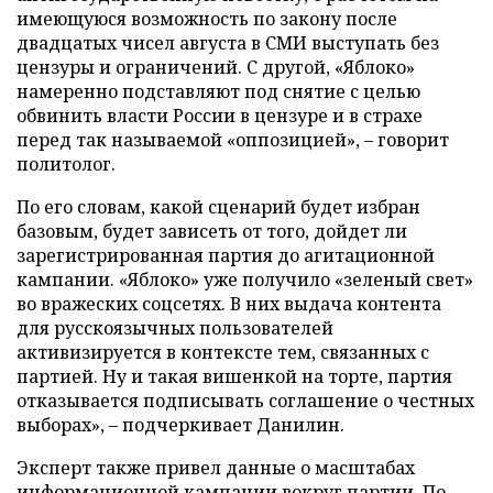
имеющуюся возможность по закону после
двадцатых чисел августа в СМИ выступать без
цензуры и ограничений. С другой, «Яблоко»
намеренно подставляют под снятие с целью
обвинить власти России в цензуре и в страхе
перед так называемой «оппозицией», – говорит
политолог.
По его словам, какой сценарий будет избран
базовым, будет зависеть от того, дойдет ли
зарегистрированная партия до агитационной
кампании. «Яблоко» уже получило «зеленый свет»
во вражеских соцсетях. В них выдача контента
для русскоязычных пользователей
активизируется в контексте тем, связанных с
партией. Ну и такая вишенкой на торте, партия
отказывается подписывать соглашение о честных
выборах», – подчеркивает Данилин.
Эксперт также привел данные о масштабах
информационной кампании вокруг партии. По