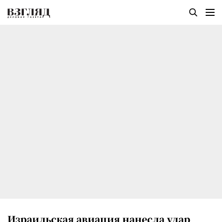
Израильская авиация нанесла удар