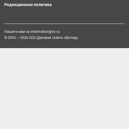
Редакционная политика
Пишите нам на
information@vz.ru
© 2005 — 2026 ООО Деловая газета «Взгляд»