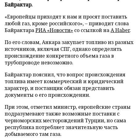
Байрактар.
«Европейцы приходят к нам и просят поставить
любой газ, кроме российского», – приводит слова
Байрактара
РИА «Новости»
со ссылкой на
A Haber
.
По его словам, Анкара закупает топливо из разных
источников, включая СПГ, однако определить
происхождение конкретного объема газа в
трубопроводе невозможно.
Байрактар пояснил, что вопрос происхождения
топлива имеет коммерческий и юридический
характер, и поставщик обязан представить
документы о его происхождении.
При этом, отметил министр, европейские страны
подразумевают также возможные поставки с
черноморских месторождений Турции, но сама
республика потребляет значительную часть
добываемого там газа.