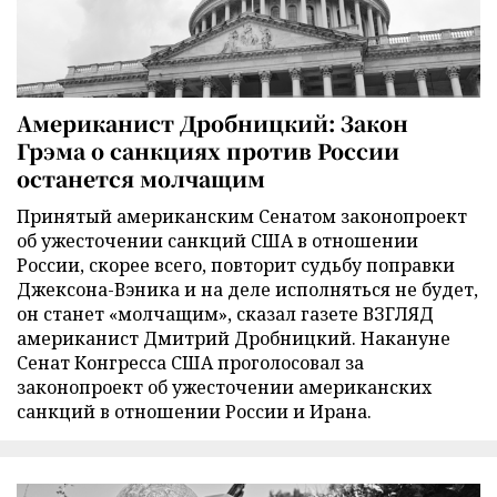
Американист Дробницкий: Закон
Грэма о санкциях против России
останется молчащим
Принятый американским Сенатом законопроект
об ужесточении санкций США в отношении
России, скорее всего, повторит судьбу поправки
Джексона-Вэника и на деле исполняться не будет,
он станет «молчащим», сказал газете ВЗГЛЯД
американист Дмитрий Дробницкий. Накануне
Сенат Конгресса США проголосовал за
законопроект об ужесточении американских
санкций в отношении России и Ирана.