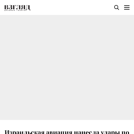
Израильская авиация нанесла удары по