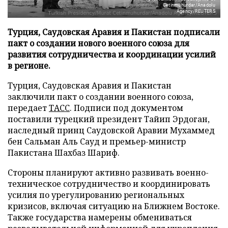
Cetinmuhurdar/Anadolu
Agency/REUTERS
Турция, Саудовская Аравия и Пакистан подписали
пакт о создании нового военного союза для
развития сотрудничества и координации усилий
в регионе.
Турция, Саудовская Аравия и Пакистан
заключили пакт о создании военного союза,
передает
ТАСС
. Подписи под документом
поставили турецкий президент Тайип Эрдоган,
наследный принц Саудовской Аравии Мухаммед
бен Сальман Аль Сауд и премьер-министр
Пакистана Шахбаз Шариф.
Стороны планируют активно развивать военно-
техническое сотрудничество и координировать
усилия по урегулированию региональных
кризисов, включая ситуацию на Ближнем Востоке.
Также государства намерены обмениваться