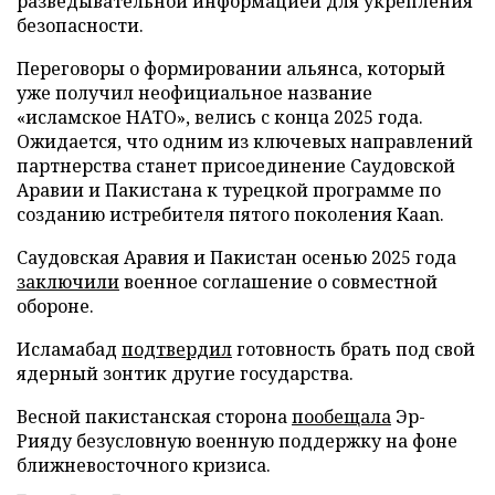
разведывательной информацией для укрепления
безопасности.
Переговоры о формировании альянса, который
уже получил неофициальное название
«исламское НАТО», велись с конца 2025 года.
Ожидается, что одним из ключевых направлений
партнерства станет присоединение Саудовской
Аравии и Пакистана к турецкой программе по
созданию истребителя пятого поколения Kaan.
Саудовская Аравия и Пакистан осенью 2025 года
заключили
военное соглашение о совместной
обороне.
Исламабад
подтвердил
готовность брать под свой
ядерный зонтик другие государства.
Весной пакистанская сторона
пообещала
Эр-
Рияду безусловную военную поддержку на фоне
ближневосточного кризиса.