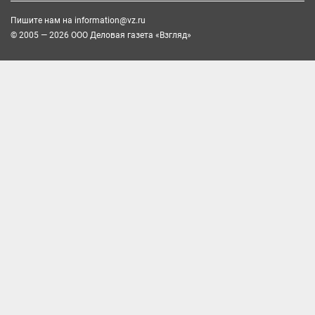
Пишите нам на
information@vz.ru
© 2005 — 2026 ООО Деловая газета «Взгляд»