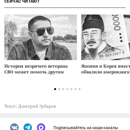
СЕЙЧАС ЧИТАЮТ
История незрячего ветерана
Япония и Корея вмес
СВО может помочь другим
обвалили американск
Текст: Дмитрий Зубарев
Подписывайтесь на наши каналы