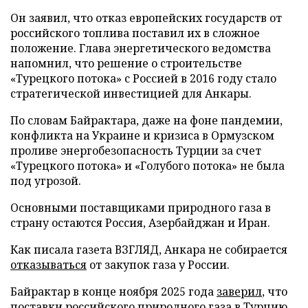
Он заявил, что отказ европейских государств от
российского топлива поставил их в сложное
положение. Глава энергетического ведомства
напомнил, что решение о строительстве
«Турецкого потока» с Россией в 2016 году стало
стратегической инвестицией для Анкары.
По словам Байрактара, даже на фоне пандемии,
конфликта на Украине и кризиса в Ормузском
проливе энергобезопасность Турции за счет
«Турецкого потока» и «Голубого потока» не была
под угрозой.
Основными поставщиками природного газа в
страну остаются Россия, Азербайджан и Иран.
Как писала газета ВЗГЛЯД, Анкара не собирается
отказываться
от закупок газа у России.
Байрактар в конце ноября 2025 года
заверил
, что
поставки российского природного газа в Турцию