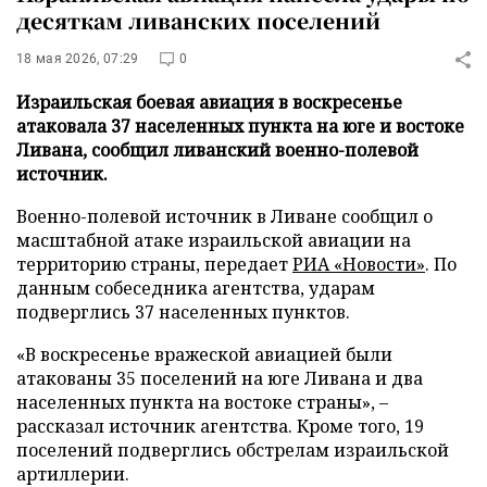
десяткам ливанских поселений
18 мая 2026, 07:29
0
Израильская боевая авиация в воскресенье
атаковала 37 населенных пункта на юге и востоке
Ливана, сообщил ливанский военно-полевой
источник.
Военно-полевой источник в Ливане сообщил о
масштабной атаке израильской авиации на
территорию страны, передает
РИА «Новости»
. По
данным собеседника агентства, ударам
подверглись 37 населенных пунктов.
«В воскресенье вражеской авиацией были
атакованы 35 поселений на юге Ливана и два
населенных пункта на востоке страны», –
рассказал источник агентства. Кроме того, 19
поселений подверглись обстрелам израильской
артиллерии.