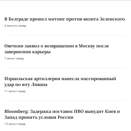
В Белграде прошел митинг против визита Зеленского
4 минуты назад
Овечкин заявил о возвращении в Москву после
завершения карьеры
7 минут назад
Израильская артиллерия нанесла массированный
удар по югу Ливана
11 минут назад
Bloomberg: Задержка поставок ПВО вынудит Киев и
Запад принять условия России
13 минут назад