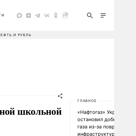
ТИ
НЕФТЬ И РУБЛЬ
ГЛАВНОЕ
иной школьной
«Нафтогаз» Украины
остановил добычу нефт
газа из-за повреждения
инфраструктуры