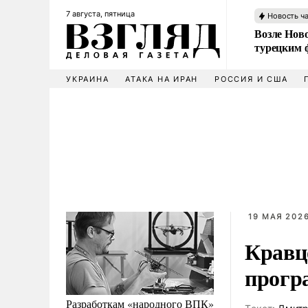
7 августа, пятница
Новость ч
Возле Ново
турецким 
УКРАИНА
АТАКА НА ИРАН
РОССИЯ И США
19 МАЯ 2026
Кравц
прогр
Разработкам «народного ВПК»