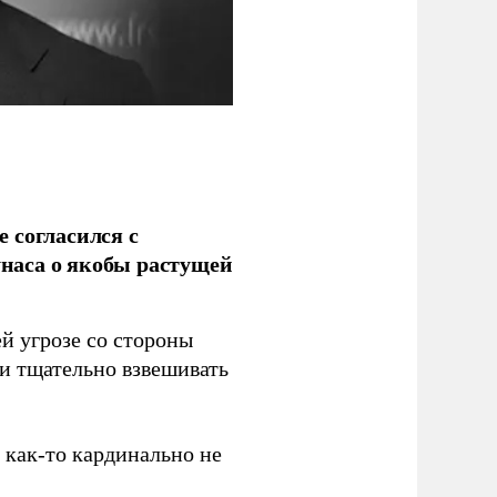
 согласился с
наса о якобы растущей
й угрозе со стороны
 и тщательно взвешивать
з как-то кардинально не