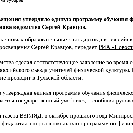
ий Зубарев
ещения утвердило единую программу обучения ф
лава ведомства Сергей Кравцов.
тке новых образовательных стандартов для российск
росвещения Сергей Кравцов, передает
РИА «Новост
мства сделал соответствующее заявление во время 
российского съезда учителей физической культуры.
ие проходит в Тульской области.
е утверждена единая программа обучения физическо
вается государственный учебник», – сообщил руков
а газета ВЗГЛЯД, в октябре прошлого года Минпро
 фиджитал-спорта в школьную программу по физиче