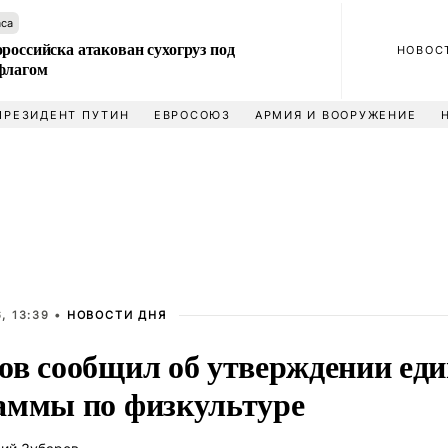
аса
российска атакован сухогруз под
НОВОС
флагом
ПРЕЗИДЕНТ ПУТИН
ЕВРОСОЮЗ
АРМИЯ И ВООРУЖЕНИЕ
, 13:39 •
НОВОСТИ ДНЯ
ов сообщил об утверждении ед
аммы по физкультуре