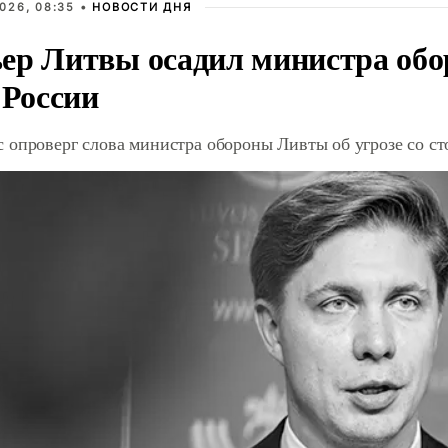
026, 08:35 •
НОВОСТИ ДНЯ
ер Литвы осадил министра обо
 России
 опроверг слова министра обороны Ливты об угрозе со с