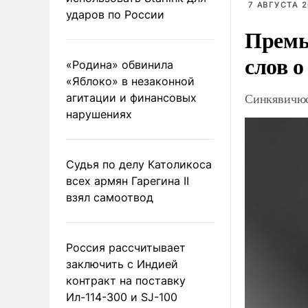
7 АВГУСТА 2
ударов по России
Премь
слов о
«Родина» обвинила
«Яблоко» в незаконной
Синкявичюс
агитации и финансовых
нарушениях
Судья по делу Католикоса
всех армян Гарегина II
взял самоотвод
Россия рассчитывает
заключить с Индией
контракт на поставку
Ил-114-300 и SJ-100