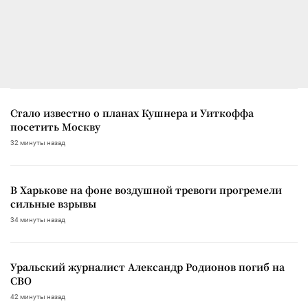
Стало известно о планах Кушнера и Уиткоффа
посетить Москву
32 минуты назад
В Харькове на фоне воздушной тревоги прогремели
сильные взрывы
34 минуты назад
Уральский журналист Александр Родионов погиб на
СВО
42 минуты назад