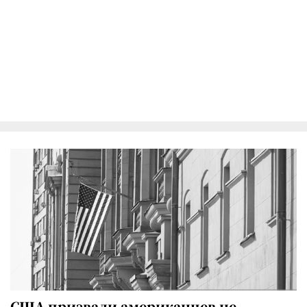
США призвали американцев не