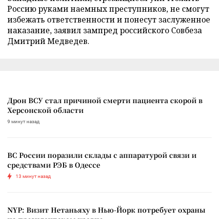
Россию руками наемных преступников, не смогут
избежать ответственности и понесут заслуженное
наказание, заявил зампред российского Совбеза
Дмитрий Медведев.
Дрон ВСУ стал причиной смерти пациента скорой в
Херсонской области
9 минут назад
ВС России поразили склады с аппаратурой связи и
средствами РЭБ в Одессе
13 минут назад
NYP: Визит Нетаньяху в Нью-Йорк потребует охраны