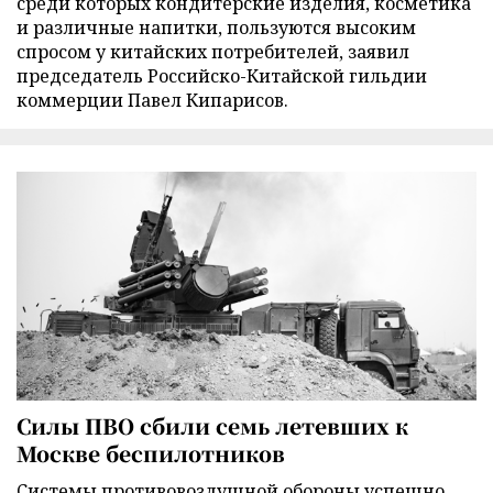
среди которых кондитерские изделия, косметика
и различные напитки, пользуются высоким
спросом у китайских потребителей, заявил
председатель Российско-Китайской гильдии
коммерции Павел Кипарисов.
Силы ПВО сбили семь летевших к
Москве беспилотников
Cистемы противовоздушной обороны успешно