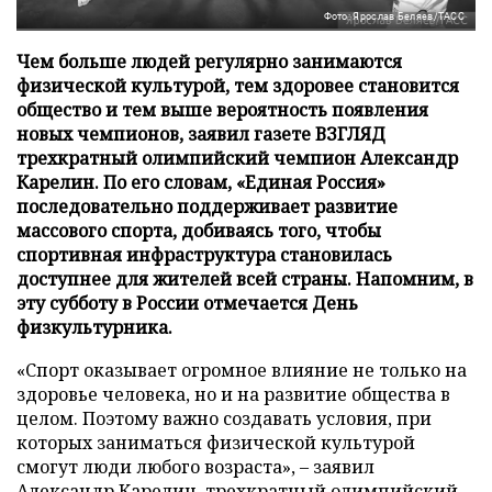
Фото: Ярослав Беляев/ТАСС
Чем больше людей регулярно занимаются
физической культурой, тем здоровее становится
общество и тем выше вероятность появления
новых чемпионов, заявил газете ВЗГЛЯД
трехкратный олимпийский чемпион Александр
Карелин. По его словам, «Единая Россия»
последовательно поддерживает развитие
массового спорта, добиваясь того, чтобы
спортивная инфраструктура становилась
доступнее для жителей всей страны. Напомним, в
эту субботу в России отмечается День
физкультурника.
«Спорт оказывает огромное влияние не только на
здоровье человека, но и на развитие общества в
целом. Поэтому важно создавать условия, при
которых заниматься физической культурой
смогут люди любого возраста», – заявил
Александр Карелин, трехкратный олимпийский