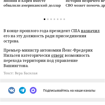
Япония и Корея вместе
История незрячего ве
обвалили американский доллар
СВО может помочь д
В конце прошлого года президент США
назначил
его на эту должность ради присоединения
острова.
Премьер-министр автономии Йенс-Фредерик
Нильсен категорически
отверг
возможность
перехода территории под управление
Вашингтона.
Текст: Вера Басилая
Подписывайтесь на наши каналы