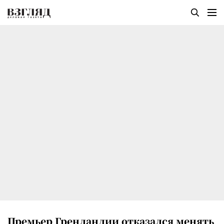
Премьер Гренландии отказался менять