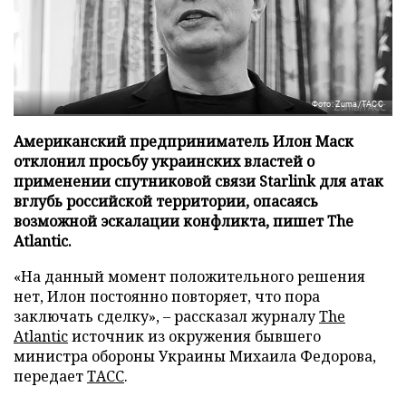
Фото: Zuma/ТАСС
Американский предприниматель Илон Маск
отклонил просьбу украинских властей о
применении спутниковой связи Starlink для атак
вглубь российской территории, опасаясь
возможной эскалации конфликта, пишет The
Atlantic.
«На данный момент положительного решения
нет, Илон постоянно повторяет, что пора
заключать сделку», – рассказал журналу
The
Atlantic
источник из окружения бывшего
министра обороны Украины Михаила Федорова,
передает
ТАСС
.