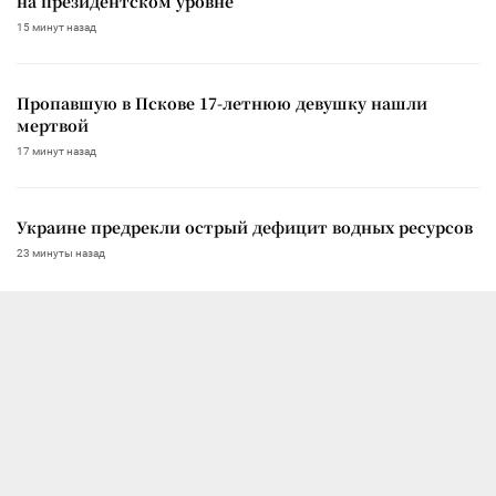
на президентском уровне
15 минут назад
Пропавшую в Пскове 17-летнюю девушку нашли
мертвой
17 минут назад
Украине предрекли острый дефицит водных ресурсов
23 минуты назад