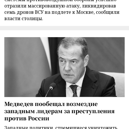
отразили массированную атаку, ликвидировав
семь дронов ВСУ на подлете к Москве, сообщили
власти столицы.
Медведев пообещал возмездие
западным лидерам за преступления
против России
Западные политики, стремящиеся уничтожить