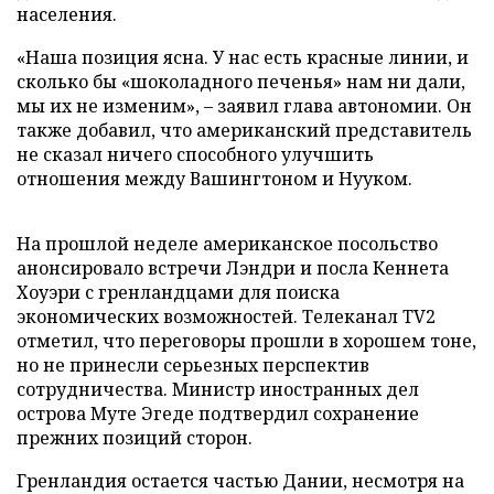
населения.
«Наша позиция ясна. У нас есть красные линии, и
сколько бы «шоколадного печенья» нам ни дали,
мы их не изменим», – заявил глава автономии. Он
также добавил, что американский представитель
не сказал ничего способного улучшить
отношения между Вашингтоном и Нууком.
На прошлой неделе американское посольство
анонсировало встречи Лэндри и посла Кеннета
Хоуэри с гренландцами для поиска
экономических возможностей. Телеканал TV2
отметил, что переговоры прошли в хорошем тоне,
но не принесли серьезных перспектив
сотрудничества. Министр иностранных дел
острова Муте Эгеде подтвердил сохранение
прежних позиций сторон.
Гренландия остается частью Дании, несмотря на