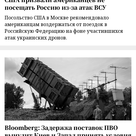
посещать Россию из-за атак ВСУ
Посольство США в Москве рекомендовало
американцам воздержаться от поездок в
Российскую Федерацию на фоне участившихся
атак украинских дронов.
Bloomberg: Задержка поставок ПВО
вынудит Киев и Запад принять условия