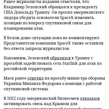
Ранее журналисты издания отмечали, что
Владимир Зеленский обращался к президенту
США Дональду Трампу. Он просил американского
лидера убедить основателя SpaceX изменить
позицию по вопросу спутниковой связи для
планирования атак.
В Белом доме ситуацию пока не комментируют.
Представители компании SpaceX также оставили
без ответа запросы журналистов.
Напомним, Зеленский
обратился
к Трампу с
просьбой задействовать сеть Starlink для атак по
российской территории.
Маск ранее
ответил
на просьбу министра обороны
Украины Михаила Федорова о помощи с работой
спутниковой системы.
В 2022 году американский бизнесмен
отказался
активировать связь над Крымом для
предотвращения украинской военной операции.