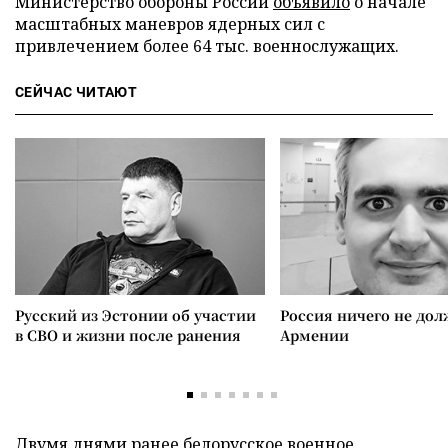
Министерство обороны России
объявило
о начале
масштабных маневров ядерных сил с
привлечением более 64 тыс. военнослужащих.
СЕЙЧАС ЧИТАЮТ
Русский из Эстонии об участии
Россия ничего не дол
в СВО и жизни после ранения
Армении
Двумя днями ранее белорусское военное