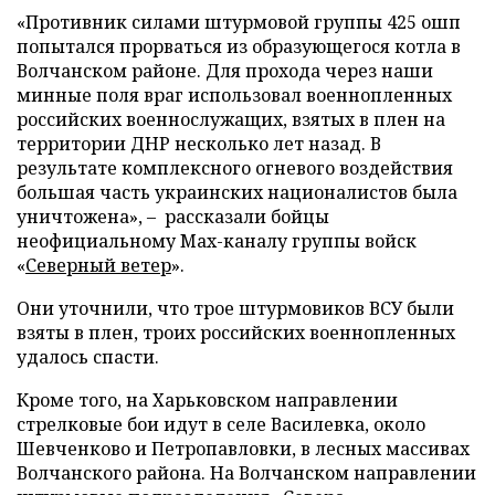
«Противник силами штурмовой группы 425 ошп
попытался прорваться из образующегося котла в
Волчанском районе. Для прохода через наши
минные поля враг использовал военнопленных
российских военнослужащих, взятых в плен на
территории ДНР несколько лет назад. В
результате комплексного огневого воздействия
большая часть украинских националистов была
уничтожена», – рассказали бойцы
неофициальному Max-каналу группы войск
«
Северный ветер
».
Они уточнили, что трое штурмовиков ВСУ были
взяты в плен, троих российских военнопленных
удалось спасти.
Кроме того, на Харьковском направлении
стрелковые бои идут в селе Василевка, около
Шевченково и Петропавловки, в лесных массивах
Волчанского района. На Волчанском направлении