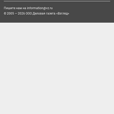
Пишите нам на
information@vz.ru
© 2005 — 2026 ООО Деловая газета «Взгляд»