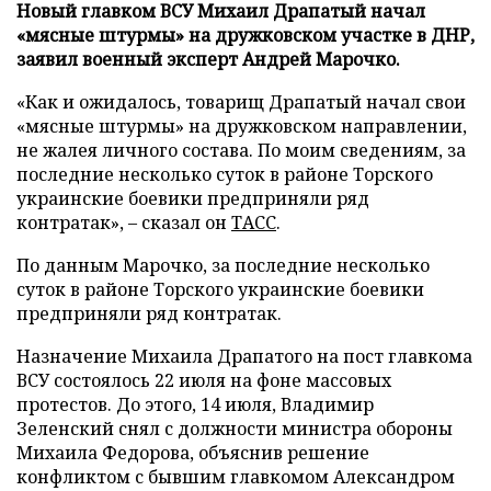
Новый главком ВСУ Михаил Драпатый начал
«мясные штурмы» на дружковском участке в ДНР,
заявил военный эксперт Андрей Марочко.
«Как и ожидалось, товарищ Драпатый начал свои
«мясные штурмы» на дружковском направлении,
не жалея личного состава. По моим сведениям, за
последние несколько суток в районе Торского
украинские боевики предприняли ряд
контратак», – сказал он
ТАСС
.
По данным Марочко, за последние несколько
суток в районе Торского украинские боевики
предприняли ряд контратак.
Назначение Михаила Драпатого на пост главкома
ВСУ состоялось 22 июля на фоне массовых
протестов. До этого, 14 июля, Владимир
Зеленский снял с должности министра обороны
Михаила Федорова, объяснив решение
конфликтом с бывшим главкомом Александром