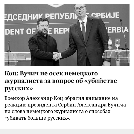
Коц: Вучич не осек немецкого
журналиста за вопрос об «убийстве
русских»
Военкор Александр Коц обратил внимание на
реакцию президента Сербии Александра Вучича
на слова немецкого журналиста о способах
«убивать больше русских».