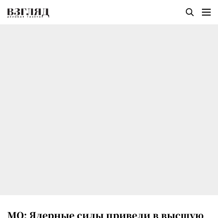
МО: Ядерные силы привели в высшую