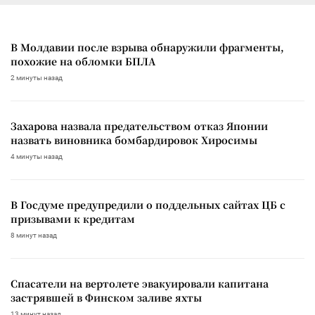
В Молдавии после взрыва обнаружили фрагменты,
похожие на обломки БПЛА
2 минуты назад
Захарова назвала предательством отказ Японии
назвать виновника бомбардировок Хиросимы
4 минуты назад
В Госдуме предупредили о поддельных сайтах ЦБ с
призывами к кредитам
8 минут назад
Спасатели на вертолете эвакуировали капитана
застрявшей в Финском заливе яхты
13 минут назад