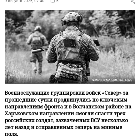
9 августа 2026, 07:40
5
Фото: Виктор Антонюк/ТАСС
Военнослужащие группировки войск «Север» за
прошедшие сутки продвинулись по ключевым
направлениям фронта и в Волчанском районе на
Харьковском направлении смогли спасти трех
российских солдат, захваченных ВСУ несколько
лет назад и отправленных теперь на минные
поля.