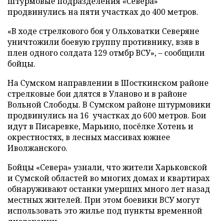
штурмовые подразделения «Севера»
продвинулись на пяти участках до 400 метров.
«В ходе стрелкового боя у Ольховатки Северяне
уничтожили боевую группу противнику, взяв в
плен одного солдата 129 отмбр ВСУ», – сообщили
бойцы.
На Сумском направлении в Шосткинском районе
стрелковые бои длятся в Уланово и в районе
Вольной Слободы. В Сумском районе штурмовики
продвинулись на 16 участках до 600 метров. Бои
идут в Писаревке, Марьино, посёлке Хотень и
окрестностях, в лесных массивах южнее
Иволжанского.
Бойцы «Севера» узнали, что жители Харьковской
и Сумской областей во многих домах и квартирах
обнаруживают останки умерших много лет назад
местных жителей. При этом боевики ВСУ могут
использовать это жилье под пункты временной