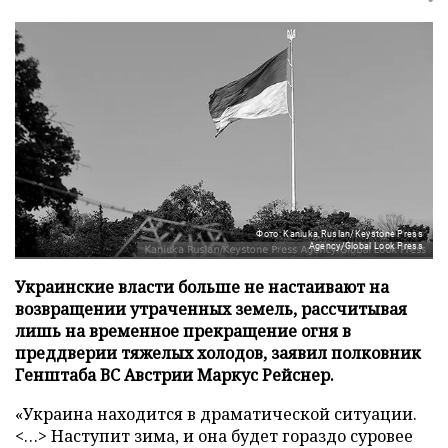
Фото: Kaniuka Ruslan/Keystone Press
Agency/Global Look Press
Украинские власти больше не настаивают на
возвращении утраченных земель, рассчитывая
лишь на временное прекращение огня в
преддверии тяжелых холодов, заявил полковник
Генштаба ВС Австрии Маркус Рейснер.
«Украина находится в драматической ситуации.
<…> Наступит зима, и она будет гораздо суровее