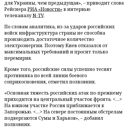
для Украины, чем предыдущая», – приводит слова
Рейснера
РИА «Новости»
в интервью
телеканалу
N-TV
.
По словам аналитика, из-за ударов российских
войск инфраструктура страны не способна
производить достаточное количество
электроэнергии. Поэтому Киев отказался от
максимальных требований и просит только
перемирия.
Кроме того, российские силы успешно теснят
противника по всей линии боевого
соприкосновения, отметил полковник.
«Основная тяжесть российских атак по-прежнему
приходится на центральный участок фронта. <…>
На южном участке Россия приближается к
Запорожью. <…> На севере постоянным обстрелам
подвергаются Сумы и Харьков», – добавил
полковник.