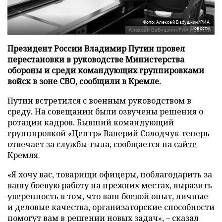
Фото: Алексей Бабушкин/РИА
Новости
Президент России Владимир Путин провел
перестановки в руководстве Министерства
обороны и среди командующих группировками
войск в зоне СВО, сообщили в Кремле.
Путин встретился с военным руководством в
среду. На совещании были озвучены решения о
ротации кадров. Бывший командующий
группировкой «Центр» Валерий Солодчук теперь
отвечает за службы тыла, сообщается на
сайте
Кремля.
«Я хочу вас, товарищи офицеры, поблагодарить за
вашу боевую работу на прежних местах, выразить
уверенность в том, что ваш боевой опыт, личные
и деловые качества, организаторские способности
помогут вам в решении новых задач», – сказал