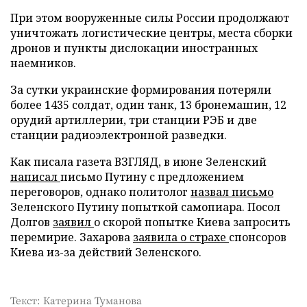
При этом вооруженные силы России продолжают
уничтожать логистические центры, места сборки
дронов и пункты дислокации иностранных
наемников.
За сутки украинские формирования потеряли
более 1435 солдат, один танк, 13 бронемашин, 12
орудий артиллерии, три станции РЭБ и две
станции радиоэлектронной разведки.
Как писала газета ВЗГЛЯД, в июне Зеленский
написал
письмо Путину с предложением
переговоров, однако политолог
назвал письмо
Зеленского Путину попыткой самопиара. Посол
Долгов
заявил
о скорой попытке Киева запросить
перемирие. Захарова
заявила о страхе
спонсоров
Киева из-за действий Зеленского.
Текст: Катерина Туманова