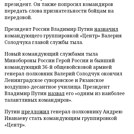
президент. Он также попросил командиров
передать слова признательности бойцам на
передовой.
Президент России Владимир Путин
назначил
командующего группировкой «Центр» Валерия
Солодчука главой службы тыла.
Новый командующий службами тыла
Минобороны России Герой России и бывший
командующий 36-й общевойсковой армией
генерал-полковник Валерий Солодчук окончил
Ленинградское суворовское и Рязанское
воздушно-десантное училища. Президент
Владимир Путин
назвал
его «одним из наиболее
талантливых командиров».
Путин
предложил
генерал-полковнику Андрею
Иванаеву стать командующим группировкой
«Центр».