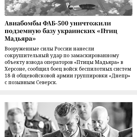
Авиабомбы ФАБ-500 уничтожили
подземную базу украинских «Птиц
Мадьяра»
Вооруженные силы России нанесли
сокрушительный удар по замаскированному
объекту взвода операторов «Птицы Мадьяра» в
Херсоне, сообщил боец войск беспилотных систем
18-й общевойсковой армии группировки «Днепр»
с позывным Северск.