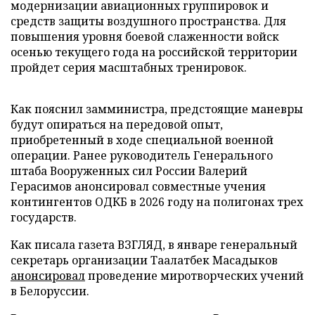
модернизации авиационных группировок и
средств защиты воздушного пространства. Для
повышения уровня боевой слаженности войск
осенью текущего года на российской территории
пройдет серия масштабных тренировок.
Как пояснил замминистра, предстоящие маневры
будут опираться на передовой опыт,
приобретенный в ходе специальной военной
операции. Ранее руководитель Генерального
штаба Вооруженных сил России Валерий
Герасимов анонсировал совместные учения
контингентов ОДКБ в 2026 году на полигонах трех
государств.
Как писала газета ВЗГЛЯД, в январе генеральный
секретарь организации Таалатбек Масадыков
анонсировал
проведение миротворческих учений
в Белоруссии.