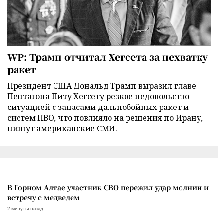
WP: Трамп отчитал Хегсета за нехватку
ракет
Президент США Дональд Трамп выразил главе
Пентагона Питу Хегсету резкое недовольство
ситуацией с запасами дальнобойных ракет и
систем ПВО, что повлияло на решения по Ирану,
пишут американские СМИ.
В Горном Алтае участник СВО пережил удар молнии и
встречу с медведем
2 минуты назад