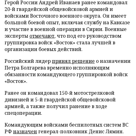
Герой России Андрей Иванаев ранее командовал
20-й гвардейской общевойсковой армией и
войсками Восточного военного округа. Он имеет
большой боевой опыт, включая службу на Кавказе
и участие в военной операции в Сирии. Военные
эксперты
отмечают
, что под его руководством
группировка войск «Восток» стала лучшей в
организации боевых действий.
Российский лидер
принял решение
о назначении
Петра Болгарева временно исполняющим
обязанности командующего группировкой войск
«Восток».
Ранее он командовал 150-й мотострелковой
дивизией и 5-й гвардейской общевойсковой
армией, а также получил ранение в ходе
спецоперации.
Командующим войсками беспилотных систем ВС
РФ
назначен
генерал-полковник Денис Лямин.