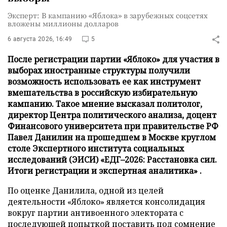
Эксперт: В кампанию «Яблока» в зарубежных соцсетях
вложены миллионы долларов
6 августа 2026, 16:49
5
После регистрации партии «Яблоко» для участия в
выборах иностранные структуры получили
возможность использовать ее как инструмент
вмешательства в российскую избирательную
кампанию. Такое мнение высказал политолог,
директор Центра политического анализа, доцент
Финансового университета при правительстве РФ
Павел Данилин на прошедшем в Москве круглом
столе Экспертного института социальных
исследований (ЭИСИ) «ЕДГ–2026: Расстановка сил.
Итоги регистрации и экспертная аналитика» .
По оценке Данилила, одной из целей
деятельности «Яблоко» является консолидация
вокруг партии антивоенного электората с
последующей попыткой поставить под сомнение