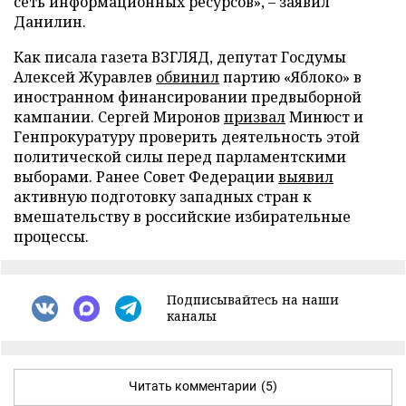
сеть информационных ресурсов», – заявил
Данилин.
Как писала газета ВЗГЛЯД, депутат Госдумы
Алексей Журавлев
обвинил
партию «Яблоко» в
иностранном финансировании предвыборной
кампании. Сергей Миронов
призвал
Минюст и
Генпрокуратуру проверить деятельность этой
политической силы перед парламентскими
выборами. Ранее Совет Федерации
выявил
активную подготовку западных стран к
вмешательству в российские избирательные
процессы.
Подписывайтесь на наши
каналы
Читать комментарии
(5)