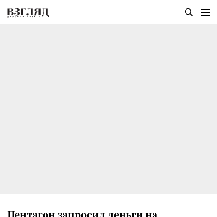
Пентагон запросил деньги на