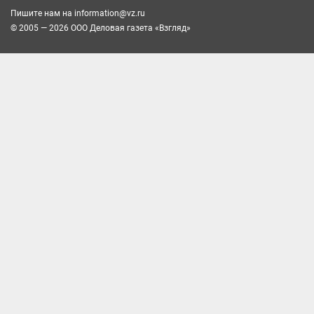
Пишите нам на
information@vz.ru
© 2005 — 2026 ООО Деловая газета «Взгляд»