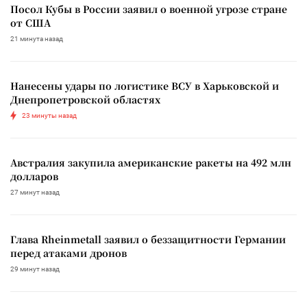
Посол Кубы в России заявил о военной угрозе стране
от США
21 минута назад
Нанесены удары по логистике ВСУ в Харьковской и
Днепропетровской областях
23 минуты назад
Австралия закупила американские ракеты на 492 млн
долларов
27 минут назад
Глава Rheinmetall заявил о беззащитности Германии
перед атаками дронов
29 минут назад