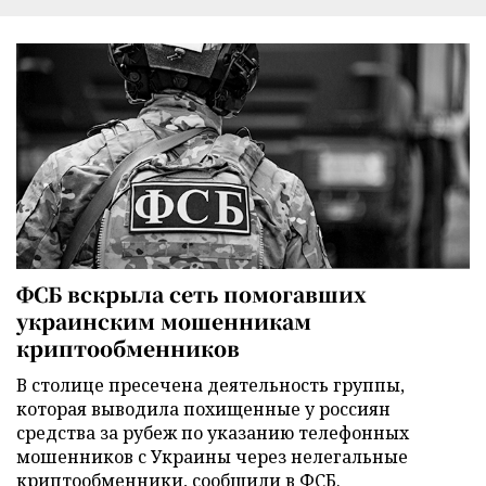
ФСБ вскрыла сеть помогавших
украинским мошенникам
криптообменников
В столице пресечена деятельность группы,
которая выводила похищенные у россиян
средства за рубеж по указанию телефонных
мошенников с Украины через нелегальные
криптообменники, сообщили в ФСБ.