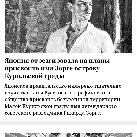
Япония отреагировала на планы
присвоить имя Зорге острову
Курильской гряды
Японское правительство намерено тщательно
изучить планы Русского географического
общества присвоить безымянной территории
Малой Курильской гряды имя легендарного
советского разведчика Рихарда Зорге.