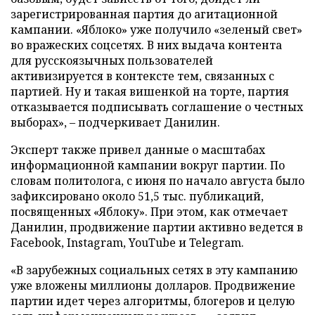
зарегистрированная партия до агитационной
кампании. «Яблоко» уже получило «зеленый свет»
во вражеских соцсетях. В них выдача контента
для русскоязычных пользователей
активизируется в контексте тем, связанных с
партией. Ну и такая вишенкой на торте, партия
отказывается подписывать соглашение о честных
выборах», – подчеркивает Данилин.
Эксперт также привел данные о масштабах
информационной кампании вокруг партии. По
словам политолога, с июня по начало августа было
зафиксировано около 51,5 тыс. публикаций,
посвященных «Яблоку». При этом, как отмечает
Данилин, продвижение партии активно ведется в
Facebook, Instagram, YouTube и Telegram.
«В зарубежных социальных сетях в эту кампанию
уже вложены миллионы долларов. Продвижение
партии идет через алгоритмы, блогеров и целую