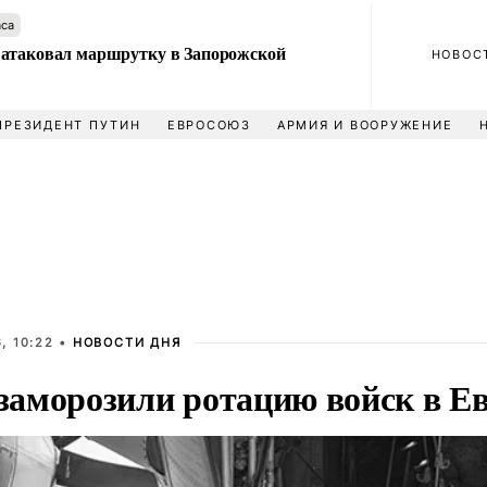
аса
атаковал маршрутку в Запорожской
НОВОС
ПРЕЗИДЕНТ ПУТИН
ЕВРОСОЮЗ
АРМИЯ И ВООРУЖЕНИЕ
, 10:22 •
НОВОСТИ ДНЯ
аморозили ротацию войск в Е