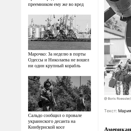
преемником ему же во вред
Марочко: За неделю в порты
Одессы и Николаева не вошел
ни один крупный корабль
@ Boris Roessler
Tекст:
Мария
Сальдо сообщил о провале
украинского десанта на
Кинбурнской косе
Американс