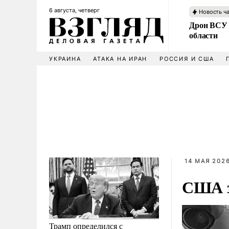
6 августа, четверг
Новость ч
Дрон ВСУ 
области
УКРАИНА
АТАКА НА ИРАН
РОССИЯ И США
14 МАЯ 2026
США з
Трамп определился с