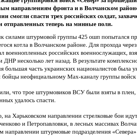
вым направлениям фронта и в Волчанском район
ии смогли спасти трех российских солдат, захв
 и отправленных теперь на минные поля.
к силами штурмовой группы 425 ошп попытался пр
гося котла в Волчанском районе. Для прохода чере
ал военнопленных российских военнослужащих, взя
 ДНР несколько лет назад. В результате комплексн
ия большая часть украинских националистов была 
и бойцы неофициальному Max-каналу группы войск
или, что трое штурмовиков ВСУ были взяты в плен,
нных удалось спасти.
, на Харьковском направлении стрелковые бои идут
ченково и Петропавловки, в лесных массивах Волча
м направлении штурмовые подразделения «Севера» 