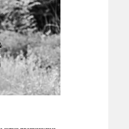
е сутки продвинулись