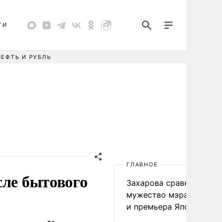
ТИ
НЕФТЬ И РУБЛЬ
ГЛАВНОЕ
сле бытового
Захарова сравнила
мужество мэра Нагаса
и премьера Японии