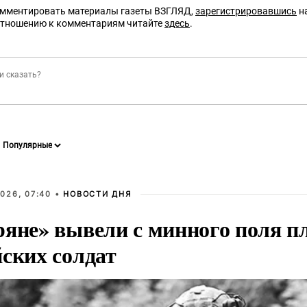
омментировать материалы газеты ВЗГЛЯД,
зарегистрировавшись
на
отношению к комментариям читайте
здесь
.
026, 07:40 •
НОВОСТИ ДНЯ
ряне» вывели с минного поля п
йских солдат