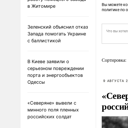
Вы можете к
в Житомире
политике по 
Зеленский объяснил отказ
Запада помогать Украине
с баллистикой
Сортировка:
В Киеве заявили о
серьезном повреждении
порта и энергообъектов
9 АВГУСТА 2
Одессы
«Севе
росси
«Северяне» вывели с
минного поля пленных
российских солдат