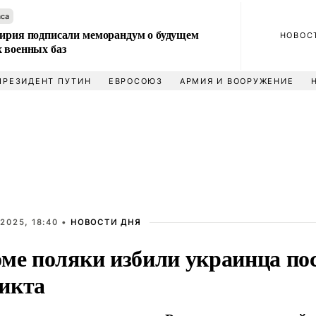
аса
Сирия подписали меморандум о будущем
НОВОС
 военных баз
ПРЕЗИДЕНТ ПУТИН
ЕВРОСОЮЗ
АРМИЯ И ВООРУЖЕНИЕ
2025, 18:40 •
НОВОСТИ ДНЯ
оме поляки избили украинца по
икта