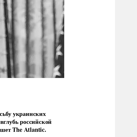
сьбу украинских
 вглубь российской
ет The Atlantic.