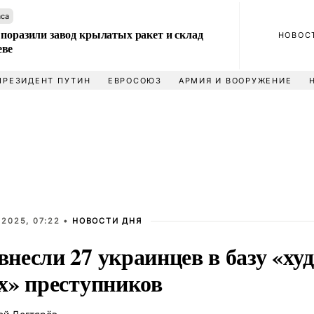
аса
 поразили завод крылатых ракет и склад
НОВОС
еве
ПРЕЗИДЕНТ ПУТИН
ЕВРОСОЮЗ
АРМИЯ И ВООРУЖЕНИЕ
 2025, 07:22 •
НОВОСТИ ДНЯ
несли 27 украинцев в базу «ху
х» преступников