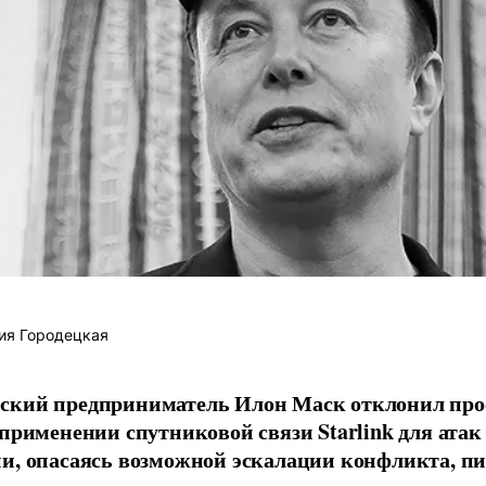
ия Городецкая
ский предприниматель Илон Маск отклонил про
 применении спутниковой связи Starlink для атак
и, опасаясь возможной эскалации конфликта, пиш