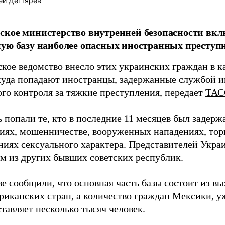
ей Дегтярёв
кое министерство внутренней безопасности вкл
ую базу наиболее опасных иностранных преступ
кое ведомство внесло этих украинских граждан в к
куда попадают иностранцы, задержанные службой 
го контроля за тяжкие преступления, передает
ТАС
ь попали те, кто в последние 11 месяцев был задер
ниях, мошенничестве, вооруженных нападениях, тор
ниях сексуального характера. Представителей Укра
ем из других бывших советских республик.
е сообщили, что основная часть базы состоит из вы
риканских стран, а количество граждан Мексики, у
ставляет несколько тысяч человек.