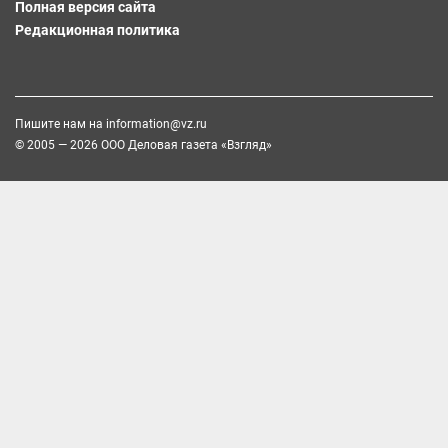
Полная версия сайта
Редакционная политика
Пишите нам на
information@vz.ru
© 2005 — 2026 ООО Деловая газета «Взгляд»