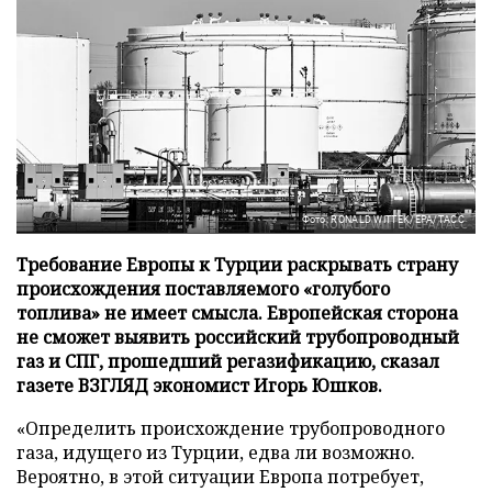
Фото: RONALD WITTEK/EPA/ТАСС
Требование Европы к Турции раскрывать страну
происхождения поставляемого «голубого
топлива» не имеет смысла. Европейская сторона
не сможет выявить российский трубопроводный
газ и СПГ, прошедший регазификацию, сказал
газете ВЗГЛЯД экономист Игорь Юшков.
«Определить происхождение трубопроводного
газа, идущего из Турции, едва ли возможно.
Вероятно, в этой ситуации Европа потребует,