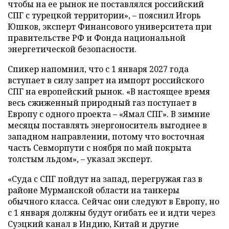
чтобы на ее рынок не поставлялся российский
СПГ с турецкой территории», – пояснил Игорь
Юшков, эксперт Финансового университета при
правительстве РФ и Фонда национальной
энергетической безопасности.
Спикер напомнил, что с 1 января 2027 года
вступает в силу запрет на импорт российского
СПГ на европейский рынок. «В настоящее время
весь сжиженный природный газ поступает в
Европу с одного проекта – «Ямал СПГ». В зимние
месяцы поставлять энергоноситель выгоднее в
западном направлении, потому что восточная
часть Севморпути с ноября по май покрыта
толстым льдом», – указал эксперт.
«Суда с СПГ пойдут на запад, перегружая газ в
районе Мурманской области на танкеры
обычного класса. Сейчас они следуют в Европу, но
с 1 января должны будут огибать ее и идти через
Суэцкий канал в Индию, Китай и другие