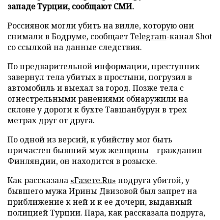
западе Турции, сообщают СМИ.
Россиянок могли убить на вилле, которую они
снимали в Бодруме, сообщает
Telegram
-канал Shot
со ссылкой на данные следствия.
По предварительной информации, преступник
завернул тела убитых в простыни, погрузил в
автомобиль и выехал за город. Позже тела с
огнестрельными ранениями обнаружили на
склоне у дороги к бухте Тавшанбурун в трех
метрах друг от друга.
По одной из версий, к убийству мог быть
причастен бывший муж женщины – гражданин
Финляндии, он находится в розыске.
Как рассказала
«Газете.Ru»
подруга убитой, у
бывшего мужа Ирины Двизовой был запрет на
приближение к ней и к ее дочери, выданный
полицией Турции. Пара, как рассказала подруга,