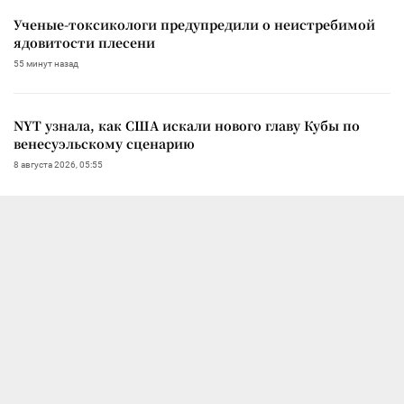
Ученые-токсикологи предупредили о неистребимой
ядовитости плесени
55 минут назад
NYT узнала, как США искали нового главу Кубы по
венесуэльскому сценарию
8 августа 2026, 05:55