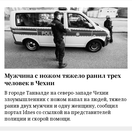
Мужчина с ножом тяжело ранил трех
человек в Чехии
В городе Танвалде на северо-западе Чехии
злоумышленник с ножом напал на людей, тяжело
ранив двух мужчин и одну женщину, сообщил
портал Idnes со ссылкой на представителей
полиции и скорой помощи.