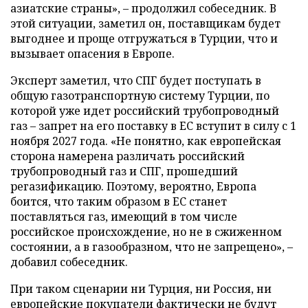
азиатские страны», – продолжил собеседник. В
этой ситуации, заметил он, поставщикам будет
выгоднее и проще отгружаться в Турции, что и
вызывает опасения в Европе.
Эксперт заметил, что СПГ будет поступать в
общую газотранспортную систему Турции, по
которой уже идет российский трубопроводный
газ – запрет на его поставку в ЕС вступит в силу с 1
ноября 2027 года. «Не понятно, как европейская
сторона намерена различать российский
трубопроводный газ и СПГ, прошедший
регазификацию. Поэтому, вероятно, Европа
боится, что таким образом в ЕС станет
поставляться газ, имеющий в том числе
российское происхождение, но не в сжиженном
состоянии, а в газообразном, что не запрещено», –
добавил собеседник.
При таком сценарии ни Турция, ни Россия, ни
европейские покупатели фактически не будут