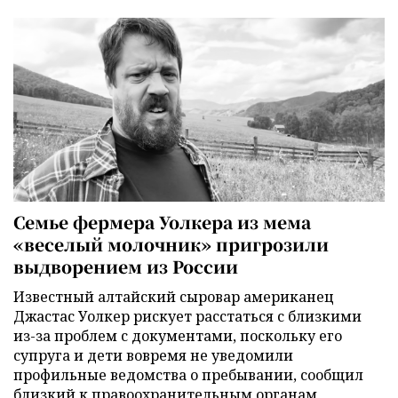
Семье фермера Уолкера из мема
«веселый молочник» пригрозили
выдворением из России
Известный алтайский сыровар американец
Джастас Уолкер рискует расстаться с близкими
из-за проблем с документами, поскольку его
супруга и дети вовремя не уведомили
профильные ведомства о пребывании, сообщил
близкий к правоохранительным органам