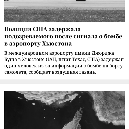
Полиция США задержала
подозреваемого после сигнала о бомбе
в аэропорту Хьюстона
В международном аэропорту имени Джорджа
Буша в Хьюстоне (IAH, штат Техас, США) задержан
один человек из-за информации о бомбе на борту
самолета, сообщает воздушная гавань.