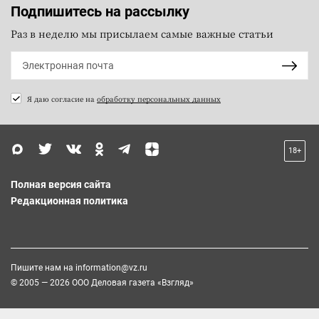
Подпишитесь на рассылку
Раз в неделю мы присылаем самые важные статьи
Я даю согласие на
обработку персональных данных
18+
Полная версия сайта
Редакционная политика
Пишите нам на
information@vz.ru
© 2005 — 2026 ООО Деловая газета «Взгляд»