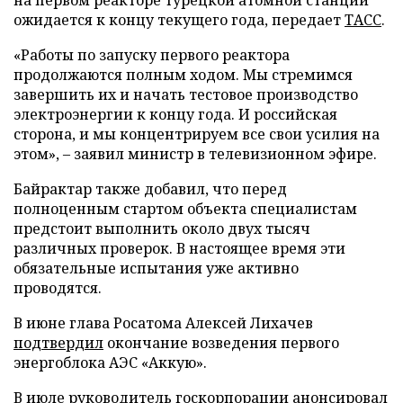
ожидается к концу текущего года, передает
ТАСС
.
«Работы по запуску первого реактора
продолжаются полным ходом. Мы стремимся
завершить их и начать тестовое производство
электроэнергии к концу года. И российская
сторона, и мы концентрируем все свои усилия на
этом», – заявил министр в телевизионном эфире.
Байрактар также добавил, что перед
полноценным стартом объекта специалистам
предстоит выполнить около двух тысяч
различных проверок. В настоящее время эти
обязательные испытания уже активно
проводятся.
В июне глава Росатома Алексей Лихачев
подтвердил
окончание возведения первого
энергоблока АЭС «Аккую».
В июле руководитель госкорпорации
анонсировал