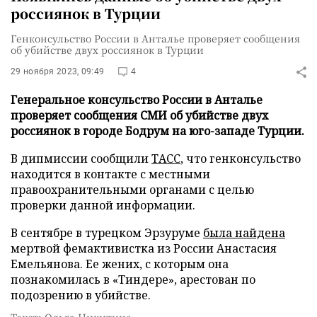
россиянок в Турции
Генконсульство России в Анталье проверяет сообщения
об убийстве двух россиянок в Турции
29 ноября 2023, 09:49
4
Генеральное консульство России в Анталье
проверяет сообщения СМИ об убийстве двух
россиянок в городе Бодрум на юго-западе Турции.
В дипмиссии сообщили
ТАСС
, что генконсульство
находится в контакте с местными
правоохранительными органами с целью
проверки данной информации.
В сентябре в турецком Эрзуруме
была найдена
мертвой фемактивистка из России Анастасия
Емельянова. Ее жених, с которым она
познакомилась в «Тиндере», арестован по
подозрению в убийстве.