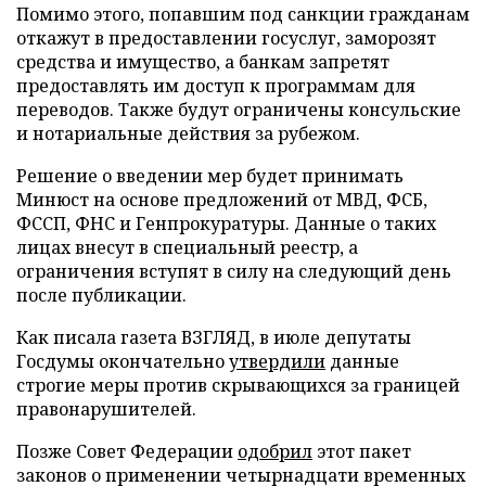
Помимо этого, попавшим под санкции гражданам
откажут в предоставлении госуслуг, заморозят
средства и имущество, а банкам запретят
предоставлять им доступ к программам для
переводов. Также будут ограничены консульские
и нотариальные действия за рубежом.
Решение о введении мер будет принимать
Минюст на основе предложений от МВД, ФСБ,
ФССП, ФНС и Генпрокуратуры. Данные о таких
лицах внесут в специальный реестр, а
ограничения вступят в силу на следующий день
после публикации.
Как писала газета ВЗГЛЯД, в июле депутаты
Госдумы окончательно
утвердили
данные
строгие меры против скрывающихся за границей
правонарушителей.
Позже Совет Федерации
одобрил
этот пакет
законов о применении четырнадцати временных