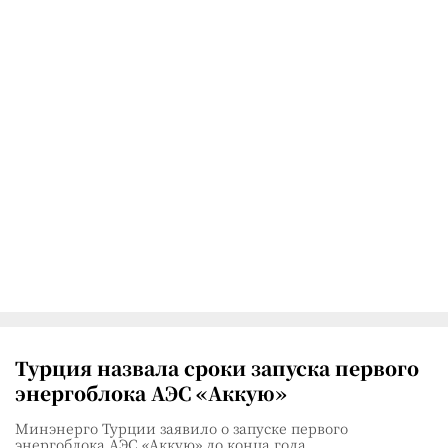
Турция назвала сроки запуска первого
энергоблока АЭС «Аккую»
Минэнерго Турции заявило о запуске первого
энергоблока АЭС «Аккую» до конца года