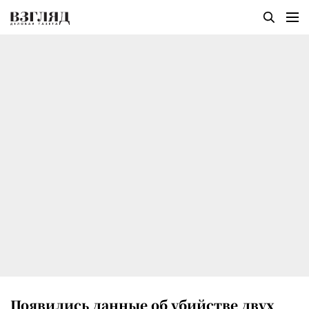
Появились данные об убийстве двух