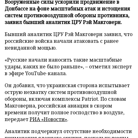
Вооруженные силы ускорили продвижение в
Донбассе на фоне масштабных атак и истощения
систем противовоздушной обороны противника,
заявил бывший аналитик ЦРУ Рэй Макговерн.
Бывший аналитик ЦРУ Рэй Макговерн заявил, что
российские войска начали атаковать с ранее
невиданной мощью.
«Русские начали наносить такие масштабные
удары, каких не было раньше», – отметил эксперт
в эфире YouTube-канала.
Он добавил, что украинская сторона испытывает
острую нехватку систем противовоздушной
обороны, включая комплексы Patriot. По словам
Макговерна, российская авиация в скором
времени получит полное господство в воздухе,
передает
РИА «Новости»
.
Аналитик подчеркнул отсутствие необходимости
применения ядерного оружия, поскольку темпы