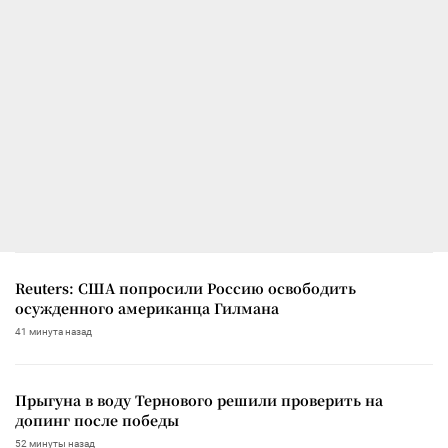
Reuters: США попросили Россию освободить
осужденного американца Гилмана
41 минута назад
Прыгуна в воду Тернового решили проверить на
допинг после победы
52 минуты назад