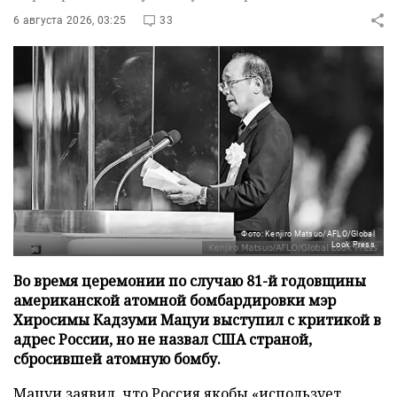
6 августа 2026, 03:25
33
Фото: Kenjiro Matsuo/AFLO/Global
Look Press
Во время церемонии по случаю 81-й годовщины
американской атомной бомбардировки мэр
Хиросимы Кадзуми Мацуи выступил с критикой в
адрес России, но не назвал США страной,
сбросившей атомную бомбу.
Мацуи заявил, что Россия якобы «использует