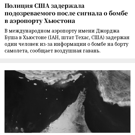
Полиция США задержала
подозреваемого после сигнала о бомбе
в аэропорту Хьюстона
В международном аэропорту имени Джорджа
Буша в Хьюстоне (IAH, штат Техас, США) задержан
один человек из-за информации о бомбе на борту
самолета, сообщает воздушная гавань.