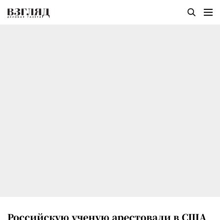
Российскую ученую арестовали в США