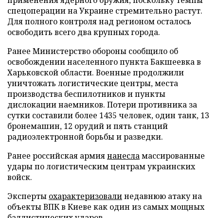
спецоперации на Украине стремительно растут.
Для полного контроля над регионом осталось
освободить всего два крупных города.
Ранее Министерство обороны сообщило об
освобождении населенного пункта Бакшеевка в
Харьковской области. Военные продолжили
уничтожать логистические центры, места
производства беспилотников и пункты
дислокации наемников. Потери противника за
сутки составили более 1435 человек, один танк, 13
бронемашин, 12 орудий и пять станций
радиоэлектронной борьбы и разведки.
Ранее российская армия
нанесла
массированные
удары по логистическим центрам украинских
войск.
Эксперты
охарактеризовали
недавнюю атаку на
объекты ВПК в Киеве как один из самых мощных
баллистических ударов.