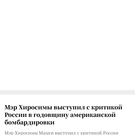
Мэр Хиросимы выступил с критикой
России в годовщину американской
бомбардировки
Мэр Хиросимы Мацуи выступил с критикой России