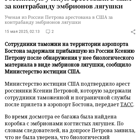
за контрабанду эмбрионов лягушки
Ученая из России Петрова арестована в США за
контрабанду эмбрионов лягушки
15 мая 2025, 02:13
2
Сотрудники таможни на территории аэропорта
Бостона задержали прибывшую из России Ксению
Петрову после обнаружения у нее биологического
материала в виде эмбрионов лягушки, сообщило
Министерство юстиции США.
Министерство юстиции США подтвердило арест
россиянки Ксении Петровой, которую задержали
сотрудники таможенной и пограничной службы
после прилета в аэропорт Бостона, передает
ТАСС
.
Во время досмотра ее багажа была найдена
коробка с эмбрионами когтистых лягушек. По
словам следователей, на допросе Петрова заявила,
что не была уверена, что биологический