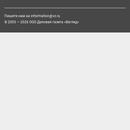
Пишите нам на
information@vz.ru
© 2005 — 2026 ООО Деловая газета «Взгляд»