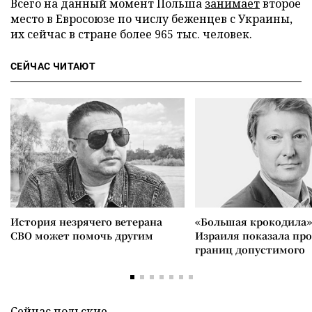
Всего на данный момент Польша
занимает
второе
место в Евросоюзе по числу беженцев с Украины,
их сейчас в стране более 965 тыс. человек.
СЕЙЧАС ЧИТАЮТ
История незрячего ветерана
«Большая крокодила»
СВО может помочь другим
Израиля показала пр
границ допустимого
Сейчас польские