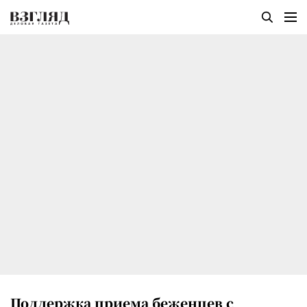
Поддержка приема беженцев с