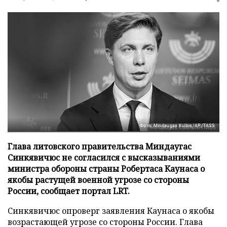
Фото: Mindaugas Kulbis/AP/TASS
Глава литовского правительства Миндаугас
Синкявичюс не согласился с высказываниями
министра обороны страны Робертаса Каунаса о
якобы растущей военной угрозе со стороны
России, сообщает портал LRT.
Синкявичюс опроверг заявления Каунаса о якобы
возрастающей угрозе со стороны России. Глава