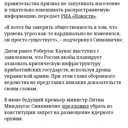
правительства призвал не запугивать население
и тщательно взвешивать распространяемую
информацию, передает
РИА «Новости»
.
«Я хотел бы заверить общественность в том, что
уровень угроз как-то кардинально не изменился,
он просто существует», – подчеркнул Синкявичюс.
Днем ранее Робертас Каунас выступил с
заявлением, что Россия якобы планирует
атаковать критическую инфраструктуру
прибалтийских государств, используя дроны
украинской армии. При этом глава оборонного
ведомства не представил никаких доказательств
своим словам.
В июне будущий премьер-министр Литвы
Миндаугас Синкявичюс
предложил
убрать из
конституции запрет на размещение ядерного
оружия.