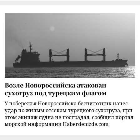
Возле Новороссийска атакован
сухогруз под турецким флагом
У побережья Новороссийска беспилотник нанес
удар по жилым отсекам турецкого сухогруза, при
этом экипаж судна не пострадал, сообщил портал
морской информации Haberdenizde.com.