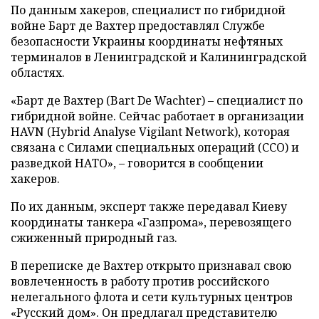
По данным хакеров, специалист по гибридной
войне Барт де Вахтер предоставлял Службе
безопасности Украины координаты нефтяных
терминалов в Ленинградской и Калининградской
областях.
«Барт де Вахтер (Bart De Wachter) – специалист по
гибридной войне. Сейчас работает в организации
HAVN (Hybrid Analyse Vigilant Network), которая
связана с Силами специальных операций (ССО) и
разведкой НАТО», – говорится в сообщении
хакеров.
По их данным, эксперт также передавал Киеву
координаты танкера «Газпрома», перевозящего
сжиженный природный газ.
В переписке де Вахтер открыто признавал свою
вовлеченность в работу против российского
нелегального флота и сети культурных центров
«Русский дом». Он предлагал представителю