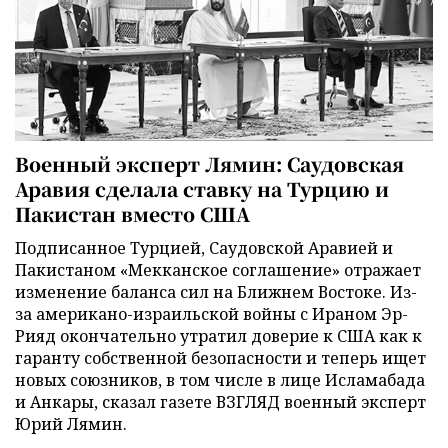
Военный эксперт Лямин: Саудовская
Аравия сделала ставку на Турцию и
Пакистан вместо США
Подписанное Турцией, Саудовской Аравией и
Пакистаном «Мекканское соглашение» отражает
изменение баланса сил на Ближнем Востоке. Из-
за американо-израильской войны с Ираном Эр-
Рияд окончательно утратил доверие к США как к
гаранту собственной безопасности и теперь ищет
новых союзников, в том числе в лице Исламабада
и Анкары, сказал газете ВЗГЛЯД военный эксперт
Юрий Лямин.