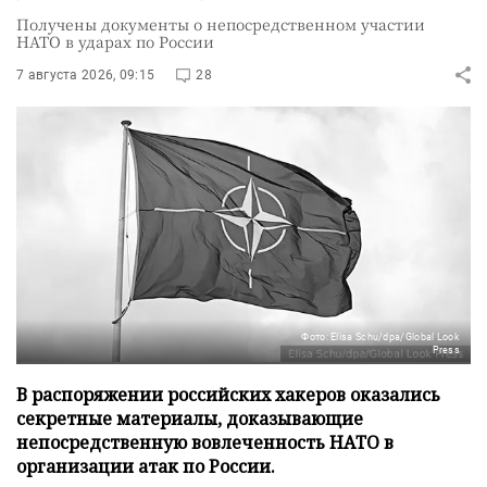
Получены документы о непосредственном участии
НАТО в ударах по России
7 августа 2026, 09:15
28
Фото: Elisa Schu/dpa/Global Look
Press
В распоряжении российских хакеров оказались
секретные материалы, доказывающие
непосредственную вовлеченность НАТО в
организации атак по России.