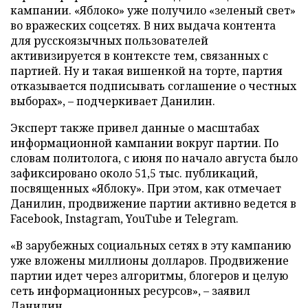
кампании. «Яблоко» уже получило «зеленый свет»
во вражеских соцсетях. В них выдача контента
для русскоязычных пользователей
активизируется в контексте тем, связанных с
партией. Ну и такая вишенкой на торте, партия
отказывается подписывать соглашение о честных
выборах», – подчеркивает Данилин.
Эксперт также привел данные о масштабах
информационной кампании вокруг партии. По
словам политолога, с июня по начало августа было
зафиксировано около 51,5 тыс. публикаций,
посвященных «Яблоку». При этом, как отмечает
Данилин, продвижение партии активно ведется в
Facebook, Instagram, YouTube и Telegram.
«В зарубежных социальных сетях в эту кампанию
уже вложены миллионы долларов. Продвижение
партии идет через алгоритмы, блогеров и целую
сеть информационных ресурсов», – заявил
Данилин.