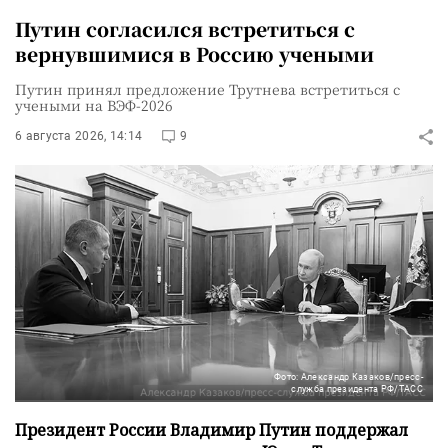
Путин согласился встретиться с
вернувшимися в Россию учеными
Путин принял предложение Трутнева встретиться с
учеными на ВЭФ-2026
6 августа 2026, 14:14
9
Фото: Александр Казаков/пресс-
служба президента РФ/ТАСС
Президент России Владимир Путин поддержал