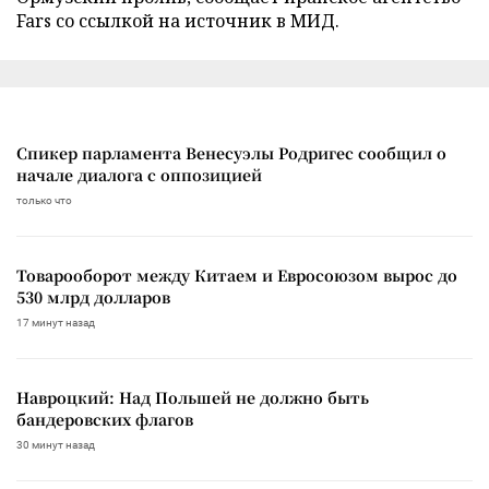
Fars со ссылкой на источник в МИД.
Спикер парламента Венесуэлы Родригес сообщил о
начале диалога с оппозицией
только что
Товарооборот между Китаем и Евросоюзом вырос до
530 млрд долларов
17 минут назад
Навроцкий: Над Польшей не должно быть
бандеровских флагов
30 минут назад