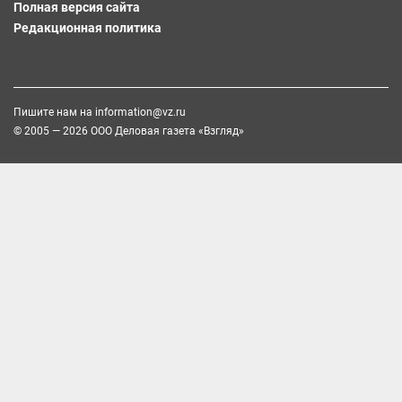
Полная версия сайта
Редакционная политика
Пишите нам на
information@vz.ru
© 2005 — 2026 ООО Деловая газета «Взгляд»