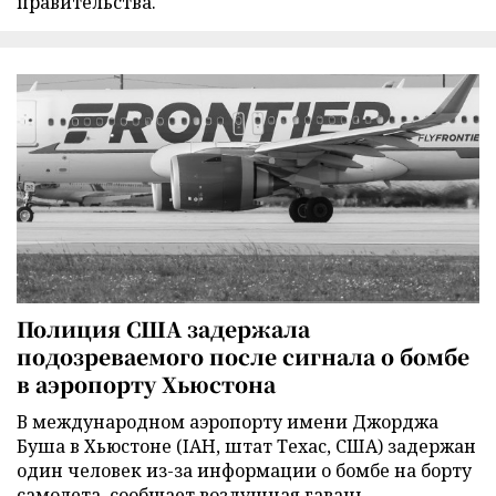
правительства.
Полиция США задержала
подозреваемого после сигнала о бомбе
в аэропорту Хьюстона
В международном аэропорту имени Джорджа
Буша в Хьюстоне (IAH, штат Техас, США) задержан
один человек из-за информации о бомбе на борту
самолета, сообщает воздушная гавань.