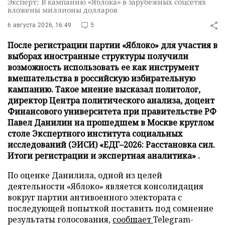
Эксперт: В кампанию «Яблока» в зарубежных соцсетях
вложены миллионы долларов
6 августа 2026, 16:49
5
После регистрации партии «Яблоко» для участия в
выборах иностранные структуры получили
возможность использовать ее как инструмент
вмешательства в российскую избирательную
кампанию. Такое мнение высказал политолог,
директор Центра политического анализа, доцент
Финансового университета при правительстве РФ
Павел Данилин на прошедшем в Москве круглом
столе Экспертного института социальных
исследований (ЭИСИ) «ЕДГ–2026: Расстановка сил.
Итоги регистрации и экспертная аналитика» .
По оценке Данилила, одной из целей
деятельности «Яблоко» является консолидация
вокруг партии антивоенного электората с
последующей попыткой поставить под сомнение
результаты голосования,
сообщает
Telegram-