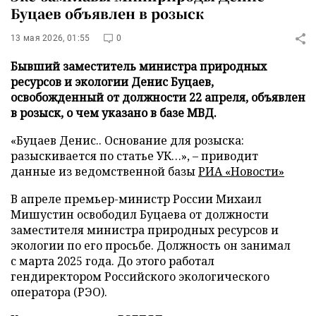
Буцаев объявлен в розыск
13 мая 2026, 01:55
0
Бывший заместитель министра природных
ресурсов и экологии Денис Буцаев,
освобожденный от должности 22 апреля, объявлен
в розыск, о чем указано в базе МВД.
«Буцаев Денис.. Основание для розыска:
разыскивается по статье УК…», – приводит
данные из ведомственной базы
РИА «Новости»
В апреле премьер-министр России Михаил
Мишустин освободил Буцаева от должности
заместителя министра природных ресурсов и
экологии по его просьбе. Должность он занимал
с марта 2025 года. До этого работал
гендиректором Российского экологического
оператора (РЭО).