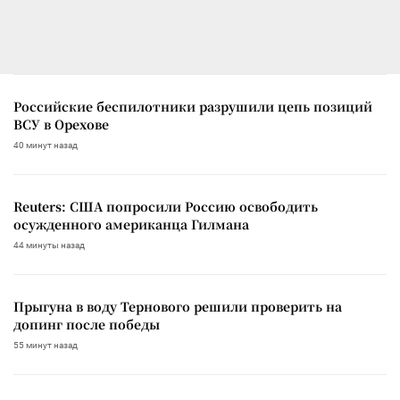
Российские беспилотники разрушили цепь позиций
ВСУ в Орехове
40 минут назад
Reuters: США попросили Россию освободить
осужденного американца Гилмана
44 минуты назад
Прыгуна в воду Тернового решили проверить на
допинг после победы
55 минут назад