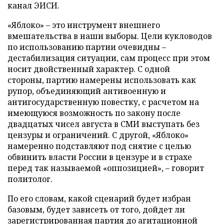
канал ЭИСИ.
«Яблоко» – это инструмент внешнего
вмешательства в наши выборы. Цели кукловодов
по использованию партии очевидны –
дестабилизация ситуации, сам процесс при этом
носит двойственный характер. С одной
стороны, партию намерены использовать как
рупор, объединяющий антивоенную и
антигосударственную повестку, с расчетом на
имеющуюся возможность по закону после
двадцатых чисел августа в СМИ выступать без
цензуры и ограничений. С другой, «Яблоко»
намеренно подставляют под снятие с целью
обвинить власти России в цензуре и в страхе
перед так называемой «оппозицией», – говорит
политолог.
По его словам, какой сценарий будет избран
базовым, будет зависеть от того, дойдет ли
зарегистрированная партия до агитационной