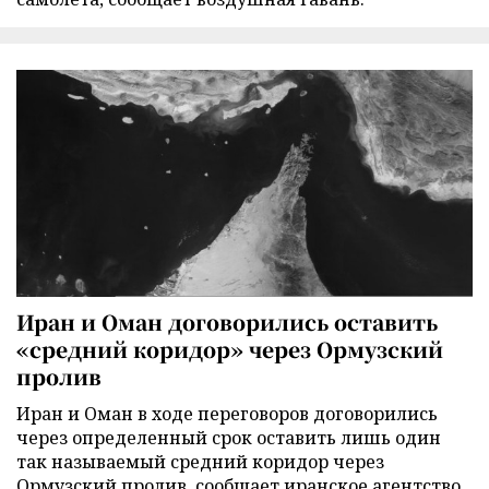
Иран и Оман договорились оставить
«средний коридор» через Ормузский
пролив
Иран и Оман в ходе переговоров договорились
через определенный срок оставить лишь один
так называемый средний коридор через
Ормузский пролив, сообщает иранское агентство