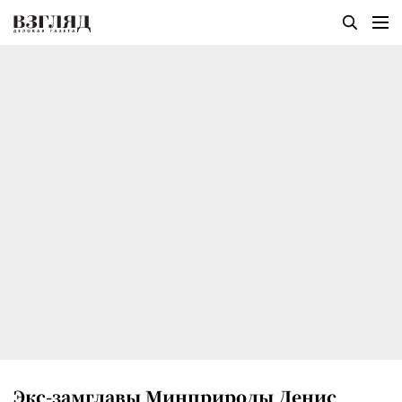
Экс-замглавы Минприроды Денис