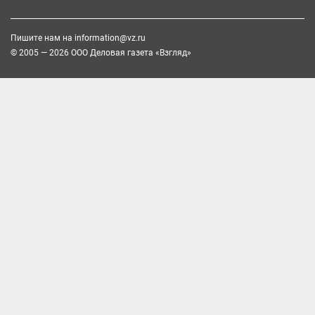
Пишите нам на
information@vz.ru
© 2005 — 2026 ООО Деловая газета «Взгляд»