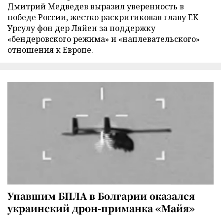
Дмитрий Медведев выразил уверенность в
победе России, жестко раскритиковав главу ЕК
Урсулу фон дер Ляйен за поддержку
«бендеровского режима» и «наплевательского»
отношения к Европе.
Упавшим БПЛА в Болгарии оказался
украинский дрон-приманка «Майя»