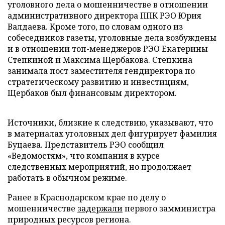
уголовного дела о мошенничестве в отношении
административного директора ППК РЭО Юрия
Валдаева. Кроме того, по словам одного из
собеседников газеты, уголовные дела возбуждены
и в отношении топ-менеджеров РЭО Екатерины
Степкиной и Максима Щербакова. Степкина
занимала пост заместителя гендиректора по
стратегическому развитию и инвестициям,
Щербаков был финансовым директором.
Источники, близкие к следствию, указывают, что
в материалах уголовных дел фигурирует фамилия
Буцаева. Представитель РЭО сообщил
«Ведомостям», что компания в курсе
следственных мероприятий, но продолжает
работать в обычном режиме.
Ранее в Краснодарском крае по делу о
мошенничестве
задержали
первого замминистра
природных ресурсов региона.