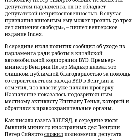
депутатом парламента, он не обладает
депутатской неприкосновенностью. В случае
признания виновным ему может грозить до трех
лет лишения свободы», – пишет венгерское
издание Index.
В середине июля политик сообщил об уходе из
парламента ради работы в китайской
автомобильной корпорации BYD. Премьер-
министр Венгрии Петер Мадьяр назвал это
слишком публичной благодарностью за помощь
со строительством завода BYD в Венгрии и
отметил, что власти уже начали проверку.
Назначение показалось подозрительным
местному активисту Иштвану Теньи, который и
обратился в правоохранительные органы.
Как писала газета ВЗГЛЯД, в середине июля
бывший министр иностранных дел Венгрии
Петер Сийярто
сложил
полномочия депутата