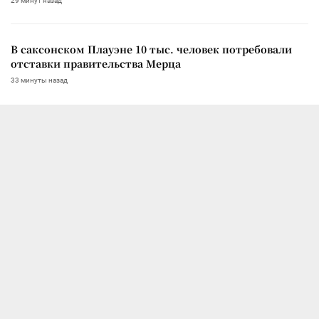
29 минут назад
В саксонском Плауэне 10 тыс. человек потребовали
отставки правительства Мерца
33 минуты назад