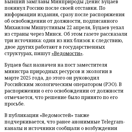
Бывший замглавы Минприроды Денис Буцаев
покинул Россию после своей отставки. По
информации издания, сразу после распоряжения
об освобождении от должности, подписанного
Михаилом Мишустиным 22 апреля, Буцаев уехал
из страны через Минск. Об этом газете рассказали
три источника: один из них близок к следствию,
двое других работают в государственных
структурах, пишут
«Ведомости»
.
Буцаев был назначен на пост заместителя
министра природных ресурсов и экологии в
марте 2025 года, до этого он руководил
Российским экологическим оператором (РЭО). В
распоряжении о его освобождении от должности
отмечается, что решение было принято по его
просьбе.
В публикации «Ведомостей» также
подчеркивается, что ранее анонимные Telegram-
каналы и источники сообщали о возбуждении