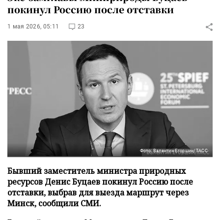
покинул Россию после отставки
1 мая 2026, 05:11
23
Фото: Валентин Егоршин/ТАСС
Бывший заместитель министра природных
ресурсов Денис Буцаев покинул Россию после
отставки, выбрав для выезда маршрут через
Минск, сообщили СМИ.