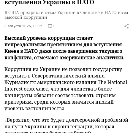
вступления Украины в НАТО
В США предрекли отказ Украине в членстве в НАТО из-за
высокой коррупции
8 августа 2026, 11:12
0
Высокий уровень коррупции станет
непреодолимым препятствием для вступления
Киева в НАТО даже после завершения текущего
конфликта, отмечают американские аналитики.
Коррупция на Украине не позволит государству
вступить в Североатлантический альянс.
Журналисты американского издания The National
Interest
отмечают
, что для членства в блоке
кандидаты обязаны соответствовать строгим
критериям, среди которых значится низкий
уровень взяточничества.
«Вероятно, что это будет долгосрочной проблемой
на пути Украины к евроинтеграции, которая
останется и после боевых действий», –