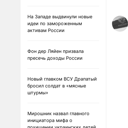
На Западе выдвинули новые
идеи по замороженным
активам России
Фон дер Ляйен призвала
пресечь доходы России
Новый главком ВСУ Драпатый
бросил солдат в «мясные
штурмы»
Мирошник назвал главного
инициатора мифа о
похищении украинских детей