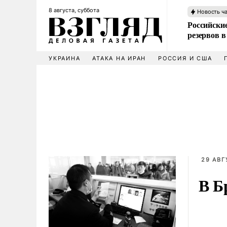
8 августа, суббота
Новость ч
Российские
резервов в
УКРАИНА
АТАКА НА ИРАН
РОССИЯ И США
29 АВГ
В Б