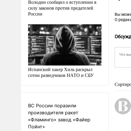
Володин сообщил о вступлении в
силу законов против предателей
России
Вы може
О редак
Обсужд
Испанский хакер Хиль раскрыл
сотни разведчиков НАТО и СБУ
Сортир
ВС России поразили
производителя ракет
«Фламинго» завод «Файер
Пойнт»