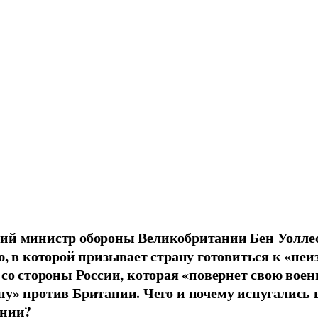
й министр обороны Великобритании Бен Уоллес
ю, в которой призывает страну готовиться к «не
 со стороны России, которая «повернет свою вое
у» против Британии. Чего и почему испугались 
нии?