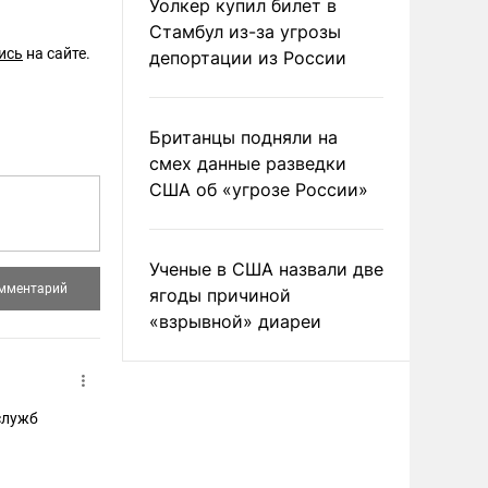
Уолкер купил билет в
Стамбул из-за угрозы
ись
на сайте.
депортации из России
Британцы подняли на
смех данные разведки
США об «угрозе России»
Ученые в США назвали две
ягоды причиной
«взрывной» диареи
служб