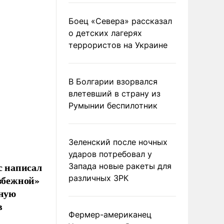
Боец «Севера» рассказал
о детских лагерях
террористов на Украине
В Болгарии взорвался
влетевший в страну из
Румынии беспилотник
Зеленский после ночных
ударов потребовал у
 написал
Запада новые ракеты для
различных ЗРК
избежной»
нную
в
Фермер-американец