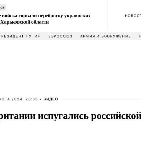
аса
 войска сорвали переброску украинских
НОВОС
 Харьковской области
ПРЕЗИДЕНТ ПУТИН
ЕВРОСОЮЗ
АРМИЯ И ВООРУЖЕНИЕ
УСТА 2024, 20:35 •
ВИДЕО
ритании испугались российской