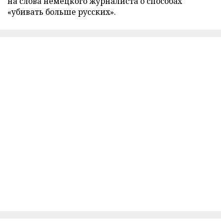
на слова немецкого журналиста о способах
«убивать больше русских».