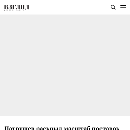
Патрушев раскрыл масштаб поставок