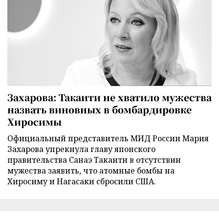
Захарова: Такаити не хватило мужества
назвать виновных в бомбардировке
Хиросимы
Официальный представитель МИД России Мария
Захарова упрекнула главу японского
правительства Санаэ Такаити в отсутствии
мужества заявить, что атомные бомбы на
Хиросиму и Нагасаки сбросили США.