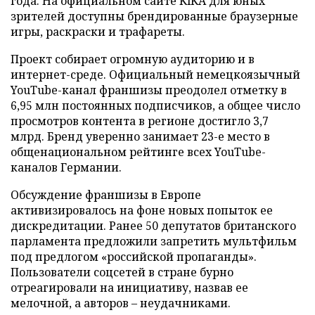
года. На официальном сайте KiKA для юных
зрителей доступны брендированные браузерные
игры, раскраски и трафареты.
Проект собирает огромную аудиторию и в
интернет-среде. Официальный немецкоязычный
YouTube-канал франшизы преодолел отметку в
6,95 млн постоянных подписчиков, а общее число
просмотров контента в регионе достигло 3,7
млрд. Бренд уверенно занимает 23-е место в
общенациональном рейтинге всех YouTube-
каналов Германии.
Обсуждение франшизы в Европе
активизировалось на фоне новых попыток ее
дискредитации. Ранее 50 депутатов британского
парламента предложили запретить мультфильм
под предлогом «российской пропаганды».
Пользователи соцсетей в стране бурно
отреагировали на инициативу, назвав ее
мелочной, а авторов – неудачниками.