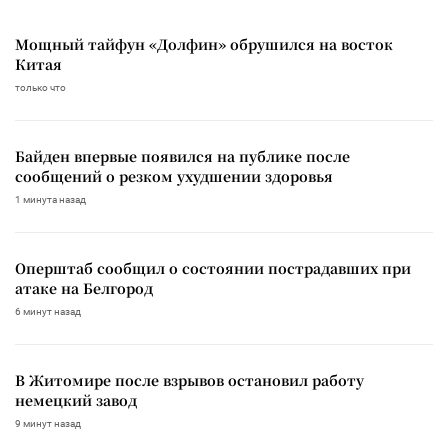
Мощный тайфун «Долфин» обрушился на восток
Китая
только что
Байден впервые появился на публике после
сообщений о резком ухудшении здоровья
1 минута назад
Оперштаб сообщил о состоянии пострадавших при
атаке на Белгород
6 минут назад
В Житомире после взрывов остановил работу
немецкий завод
9 минут назад