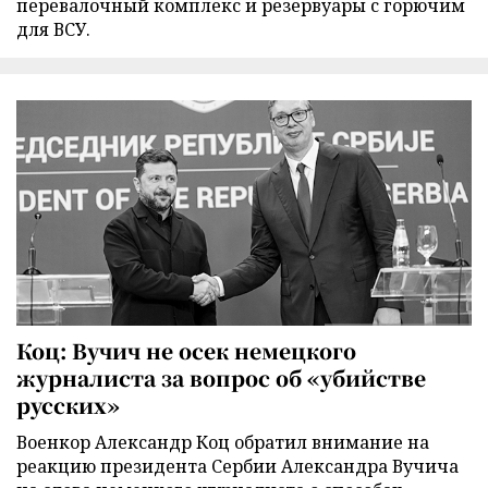
перевалочный комплекс и резервуары с горючим
для ВСУ.
Коц: Вучич не осек немецкого
журналиста за вопрос об «убийстве
русских»
Военкор Александр Коц обратил внимание на
реакцию президента Сербии Александра Вучича