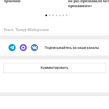
Армении
не раз признавали без
пропавшим»
Текст: Тимур Шайдуллин
Подписывайтесь на наши каналы
Комментировать