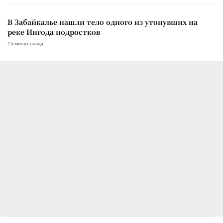
В Забайкалье нашли тело одного из утонувших на
реке Ингода подростков
15 минут назад