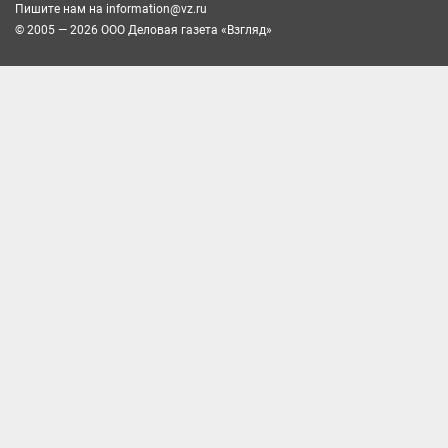
Пишите нам на
information@vz.ru
© 2005 — 2026 ООО Деловая газета «Взгляд»