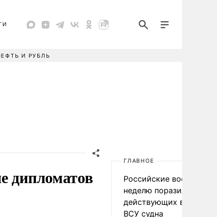
ТИ
НЕФТЬ И РУБЛЬ
ГЛАВНОЕ
ие дипломатов
Российские военные за
неделю поразили 34
действующих в интере
ВСУ судна