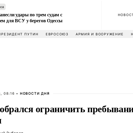
аса
анесли удары по трем судам с
НОВОС
ем для ВСУ у берегов Одессы
ПРЕЗИДЕНТ ПУТИН
ЕВРОСОЮЗ
АРМИЯ И ВООРУЖЕНИЕ
, 08:16 •
НОВОСТИ ДНЯ
собрался ограничить пребыван
и