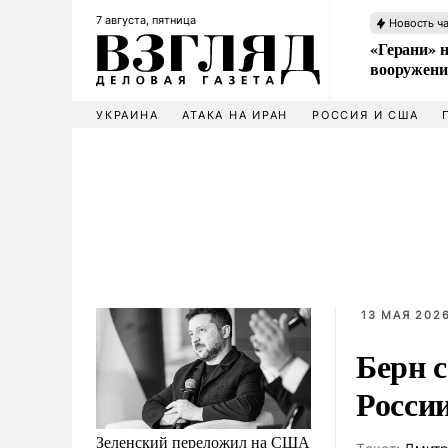
7 августа, пятница
Новость ч
«Герани» н
вооружени
УКРАИНА
АТАКА НА ИРАН
РОССИЯ И США
13 МАЯ 2026
Берн 
Росси
Зеленский переложил на США