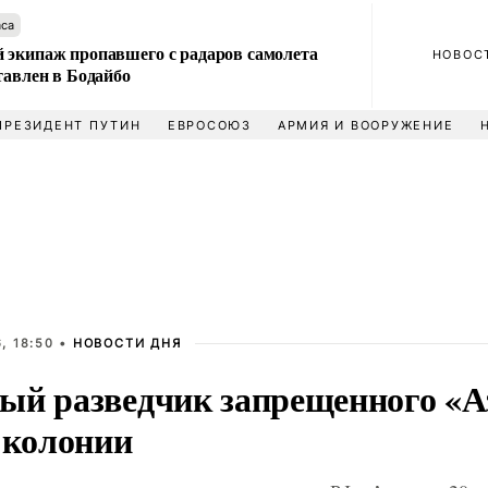
аса
 экипаж пропавшего с радаров самолета
НОВОС
тавлен в Бодайбо
ПРЕЗИДЕНТ ПУТИН
ЕВРОСОЮЗ
АРМИЯ И ВООРУЖЕНИЕ
, 18:50 •
НОВОСТИ ДНЯ
ый разведчик запрещенного «А
 колонии