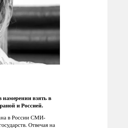
 намерении взять в
раной и Россией.
на в России СМИ-
государств. Отвечая на