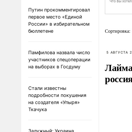
Путин прокомментировал
первое место «Единой
России» в избирательном
бюллетене
Сортировка:
Памфилова назвала число
5 АВГУСТА 2
участников спецоперации
Лайма 
на выборах в Госдуму
росси
Стали известны
подробности покушения
на создателя «Упыря»
Ткачука
Залужный: Украина