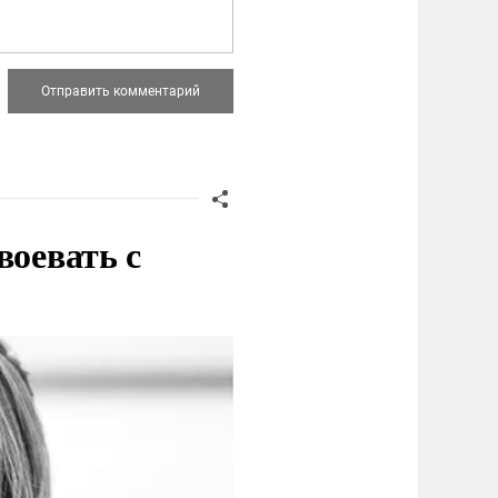
воевать с