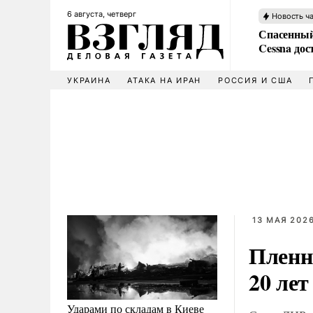
6 августа, четверг
Новость ч
Спасенный
Cessna дос
УКРАИНА
АТАКА НА ИРАН
РОССИЯ И США
13 МАЯ 2026
Пленн
20 лет
Ударами по складам в Киеве