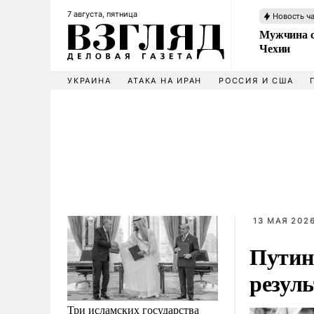
7 августа, пятница
Новость ч
Мужчина с
Чехии
УКРАИНА
АТАКА НА ИРАН
РОССИЯ И США
13 МАЯ 2026
Путин
резуль
Три исламских государства