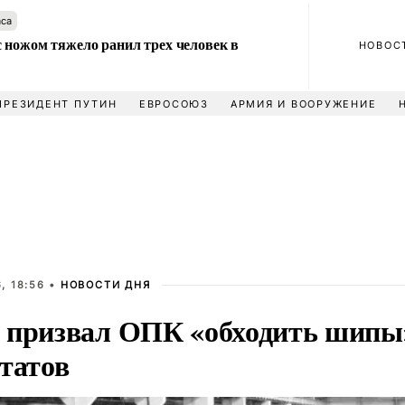
аса
 ножом тяжело ранил трех человек в
НОВОС
ПРЕЗИДЕНТ ПУТИН
ЕВРОСОЮЗ
АРМИЯ И ВООРУЖЕНИЕ
, 18:56 •
НОВОСТИ ДНЯ
 призвал ОПК «обходить шипы»
татов