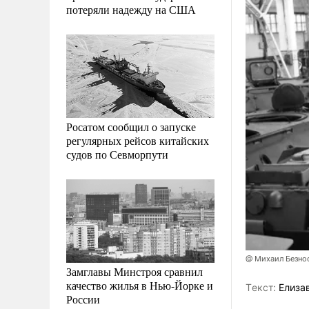
потеряли надежду на США
Росатом сообщил о запуске
регулярных рейсов китайских
судов по Севморпути
@ Михаил Безно
Замглавы Минстроя сравнил
качество жилья в Нью-Йорке и
Tекст:
Елиза
России