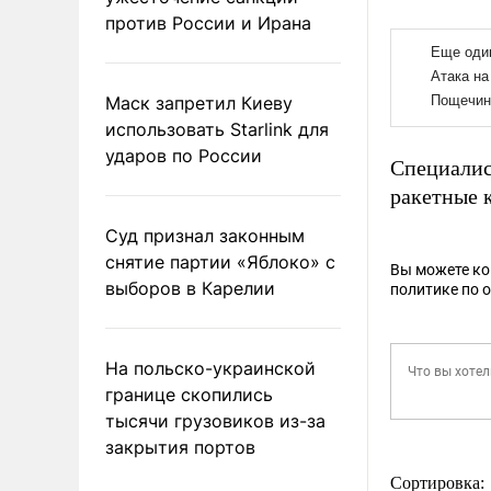
против России и Ирана
Маск запретил Киеву
использовать Starlink для
ударов по России
Специалис
ракетные 
Суд признал законным
снятие партии «Яблоко» с
Вы можете к
выборов в Карелии
политике по 
На польско-украинской
границе скопились
тысячи грузовиков из-за
закрытия портов
Сортировка: