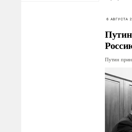
6 АВГУСТА 2
Путин
Росси
Путин прин