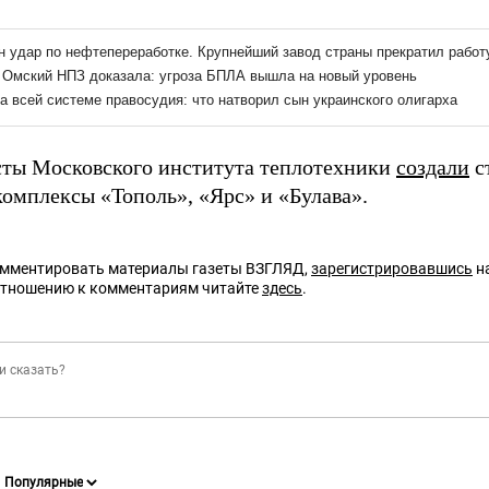
ты Московского института теплотехники
создали
с
комплексы «Тополь», «Ярс» и «Булава».
омментировать материалы газеты ВЗГЛЯД,
зарегистрировавшись
на
отношению к комментариям читайте
здесь
.