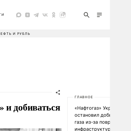
ТИ
НЕФТЬ И РУБЛЬ
ГЛАВНОЕ
 и добиваться
«Нафтогаз» Украины
остановил добычу нефт
газа из-за повреждения
инфраструктуры