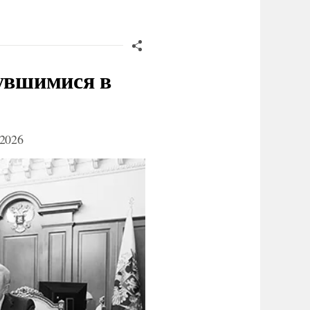
нувшимися в
2026