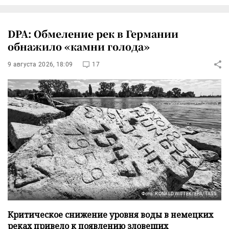
DPA: Обмеление рек в Германии
обнажило «камни голода»
9 августа 2026, 18:09
17
Фото: RONALD WITTEK/EPA/TASS
Критическое снижение уровня воды в немецких
реках привело к появлению зловещих