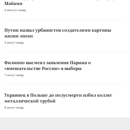
Майами
4 минуты назад
Путин назвал урбанистов создателями картины
жизни эпохи
5 минут назад
Филиппо высмеял заявления Парижа о
«вмешательстве России» в выборы
7 минут назад
Украинец в Польше до полусмерти избил коллег
металлической трубой
8 минут назад