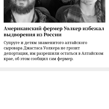
Американский фермер Уолкер избежал
выдворения из России
Супруге и детям знаменитого алтайского
сыровара Джастаса Уолкера не грозит
депортация, им разрешили остаться в Алтайском
крае, об этом сообщил сам фермер.