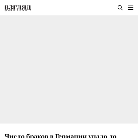
Число браков в Германии упало до