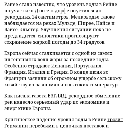
Ранее стало известно, что уровень воды в Рейне
на участке в Дюссельдорфе опустился до
рекордных 14 сантиметров. Мелководье также
наблюдается на реках Мульде, Шпрее, Найсе и
Вайсе-Эльстер. Улучшения ситуации пока не
предвидится: синоптики прогнозируют
сохранение жаркой погоды до 34 градусов.
Европа сейчас сталкивается с одной из самых
интенсивных волн жары за последние годы.
Особенно страдают Испания, Португалия,
Франция, Италия и Греция. В конце июня во
Франции заявили об огромном ущербе сельскому
хозяйству из-за аномально высоких температур.
Как писала газета ВЗГЛЯД, рекордное обмеление
рек
нанесло
серьезный удар по экономике и
энергетике Европы.
Критическое падение уровня воды в Рейне
грозит
Германии перебоями в цепочках поставок и