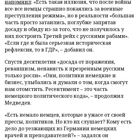
напомнил
: «Есть такая иллюзия, что после войны
все-все немцы страшно покаялись за военные
преступления режима», но в реальности «большая
часть просто затаились, поглубже запрятав
досаду и обиду из-за того, что не получилось у
них построить Третий рейх с русскими рабами».
«Если где и была серьезная историческая
рефлексия, то в ГДР», – добавил он.
Спустя десятилетия «досада от поражения,
реваншизм, ненависть к презренным русским
только росли». «Они, политики немецкие и
бизнес, улыбались и думали о том, когда смогут
нам отомстить. Ресентимент – это часть
немецкого политического кода», – продолжил
Медведев.
«Есть немало немцев, которые в ужасе от своей
прессы, политиков. Но кто их слушает? Кому есть
дело до уезжающих из Германии немецких
врачей и преподавателей?» – задался он