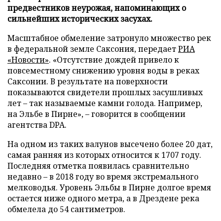
предвестников неурожая, напоминающих о
сильнейших исторических засухах.
Масштабное обмеление затронуло множество рек
в федеральной земле Саксония, передает
РИА
«Новости»
. «Отсутствие дождей привело к
повсеместному снижению уровня воды в реках
Саксонии. В результате на поверхности
показываются свидетели прошлых засушливых
лет – так называемые камни голода. Например,
на Эльбе в Пирне», – говорится в сообщении
агентства DPA.
На одном из таких валунов высечено более 20 дат,
самая ранняя из которых относится к 1707 году.
Последняя отметка появилась сравнительно
недавно – в 2018 году во время экстремального
мелководья. Уровень Эльбы в Пирне долгое время
остается ниже одного метра, а в Дрездене река
обмелела до 54 сантиметров.