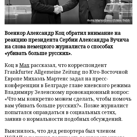
Фото: Marko Dimic/ZUMA/TASS
Военкор Александр Коц обратил внимание на
реакцию президента Сербии Александра Вучича
на слова немецкого журналиста о способах
«убивать больше русских».
Коц в
Мах
рассказал, что корреспондент
Frankfurter Allgemeine Zeitung по Юго-Восточной
Европе Михаэль Мартенс задал на пресс-
конференции в Белграде главе киевского режима
Владимиру Зеленскому провокационный вопрос:
«Что мы конкретно можем сделать, чтобы помочь
вам убивать больше русских?». Позже журналист
попытался оправдаться в социальных сетях,
заявив о нормальности подобных обсуждений.
Выяснилось, что дед репортера был членом