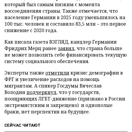
который был самым низким с момента
воссоединения страны. Также отмечается, что
население Германии в 2025 году уменьшилось на
100 тыс. человек и составило 83,5 млн – это первое
снижение с 2020 года.
Как писала газета ВЗГЛЯД, канцлер Германии
Фридрих Мерц ранее
заявил
, что страна больше
не может позволить себе финансировать текущую
систему социального обеспечения.
Эксперты также
отметили
кризис демографии в
ФРГ и увеличение расходов на помощь
мигрантам. А спикер Госдумы Вячеслав
Володин
подчеркнул
, что у государств,
поощряющих ЛГБТ-движение (признано в России
экстремистским и запрещено) и однополые
браки, нет перспектив на будущее.
СЕЙЧАС ЧИТАЮТ