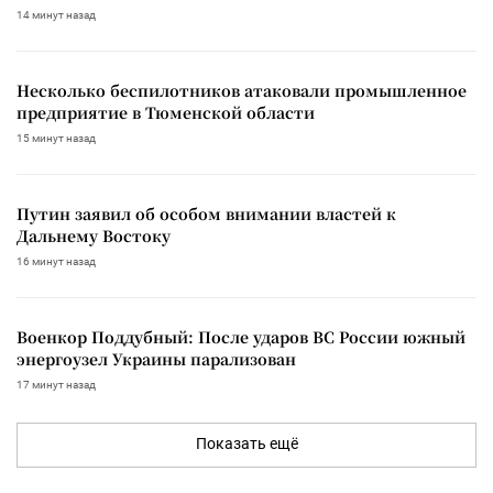
14 минут назад
Несколько беспилотников атаковали промышленное
предприятие в Тюменской области
15 минут назад
Путин заявил об особом внимании властей к
Дальнему Востоку
16 минут назад
Военкор Поддубный: После ударов ВС России южный
энергоузел Украины парализован
17 минут назад
Показать ещё