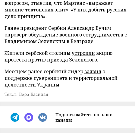
вопросом, отметив, что Мартенс «выражает
мнение тевтонских элит»: «У них добить русских –
дело принципа».
Ранее президент Сербии Александр Вучич
опроверг
обсуждение военного сотрудничества с
Владимиром Зеленским в Белграде.
Жители сербской столицы
устроили
акцию
протеста против приезда Зеленского.
Месяцем ранее сербский лидер
заявил
о
поддержке суверенитета и территориальной
целостности Украины.
Текст: Вера Басилая
Подписывайтесь на наши
каналы