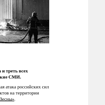
 и треть всех
ские СМИ.
ая атака российских сил
ктов на территории
 Весны»
.