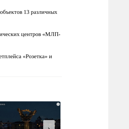
объектов 13 различных
ических центров «МЛП-
тплейса «Розетка» и
i