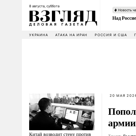
8 августа, суббота
Новость ч
Над Росси
УКРАИНА
АТАКА НА ИРАН
РОССИЯ И США
20 МАЯ 2026
Попол
армии
Китай возводит стену против