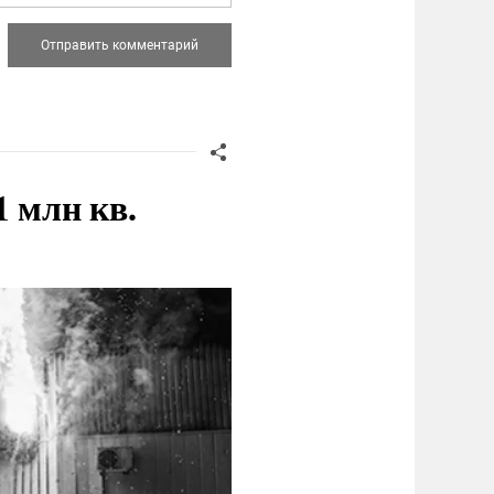
 млн кв.