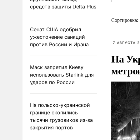
средств защиты Delta Plus
Сортировка:
Сенат США одобрил
ужесточение санкций
7 АВГУСТА 2
против России и Ирана
На Ук
метро
Маск запретил Киеву
использовать Starlink для
ударов по России
На польско-украинской
границе скопились
тысячи грузовиков из-за
закрытия портов