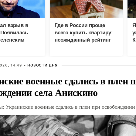
зал взрыв в
Где в России проще
Я
 Появилась
всего купить квартиру:
у
Зеленским
неожиданный рейтинг
К
в
026, 14:49 •
НОВОСТИ ДНЯ
нские военные сдались в плен 
ождении села Анискино
: Украинские военные сдались в плен при освобождении