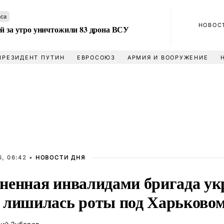
аса
НОВОС
ей за утро уничтожили 83 дрона ВСУ
ПРЕЗИДЕНТ ПУТИН
ЕВРОСОЮЗ
АРМИЯ И ВООРУЖЕНИЕ
, 06:42 •
НОВОСТИ ДНЯ
ненная инвалидами бригада ук
 лишилась роты под Харьково