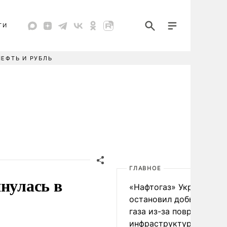
ТИ
НЕФТЬ И РУБЛЬ
ГЛАВНОЕ
нулась в
«Нафтогаз» Украины
остановил добычу нефт
газа из-за повреждения
инфраструктуры