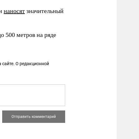
 и
наносят
значительный
о 500 метров на ряде
 сайте. О редакционной