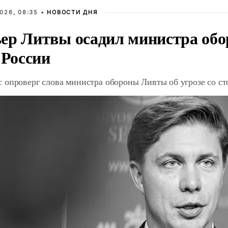
026, 08:35 •
НОВОСТИ ДНЯ
ер Литвы осадил министра обо
 России
 опроверг слова министра обороны Ливты об угрозе со с