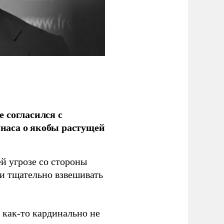
 согласился с
наса о якобы растущей
й угрозе со стороны
 и тщательно взвешивать
з как-то кардинально не