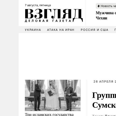
7 августа, пятница
Новость ч
Мужчина с
Чехии
УКРАИНА
АТАКА НА ИРАН
РОССИЯ И США
26 АПРЕЛЯ 2
Групп
Сумск
Три исламских государства