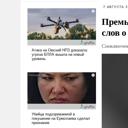
7 АВГУСТА 2
Премь
слов о
Синкявичюс