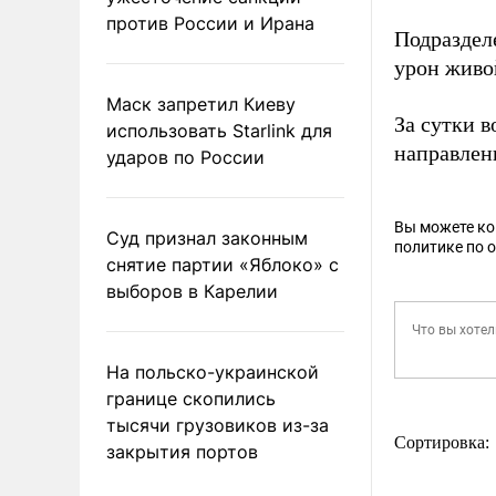
против России и Ирана
Подраздел
урон живо
Маск запретил Киеву
За сутки 
использовать Starlink для
направлен
ударов по России
Вы можете к
Суд признал законным
политике по 
снятие партии «Яблоко» с
выборов в Карелии
На польско-украинской
границе скопились
тысячи грузовиков из-за
Сортировка:
закрытия портов