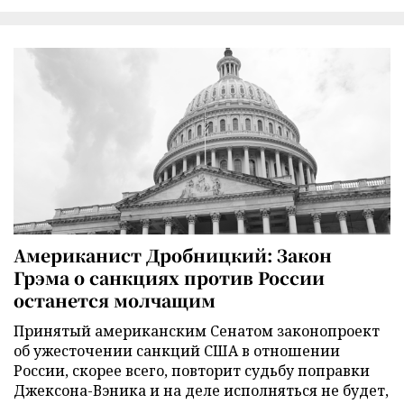
Американист Дробницкий: Закон
Грэма о санкциях против России
останется молчащим
Принятый американским Сенатом законопроект
об ужесточении санкций США в отношении
России, скорее всего, повторит судьбу поправки
Джексона-Вэника и на деле исполняться не будет,