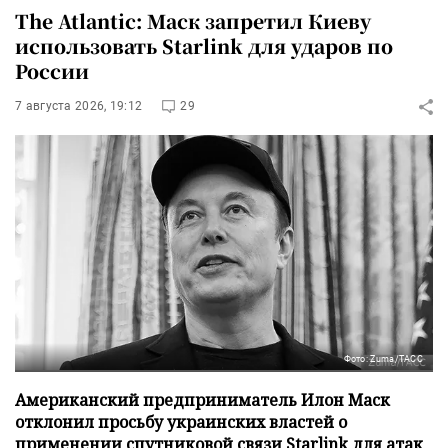
The Atlantic: Маск запретил Киеву
использовать Starlink для ударов по
России
7 августа 2026, 19:12
29
Фото: Zuma/ТАСС
Американский предприниматель Илон Маск
отклонил просьбу украинских властей о
применении спутниковой связи Starlink для атак