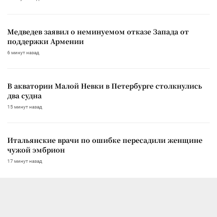
Медведев заявил о неминуемом отказе Запада от
поддержки Армении
6 минут назад
В акватории Малой Невки в Петербурге столкнулись
два судна
15 минут назад
Итальянские врачи по ошибке пересадили женщине
чужой эмбрион
17 минут назад