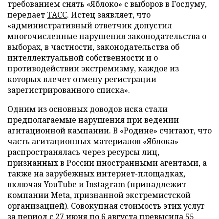
требованием снять «Яблоко» с выборов в Госдуму,
передает
ТАСС
. Истец заявляет, что
«административный ответчик допустил
многочисленные нарушения законодательства о
выборах, в частности, законодательства об
интеллектуальной собственности и о
противодействии экстремизму, каждое из
которых влечет отмену регистрации
зарегистрированного списка».
Одним из основных доводов иска стали
предполагаемые нарушения при ведении
агитационной кампании. В «Родине» считают, что
часть агитационных материалов «Яблока»
распространялась через ресурсы лиц,
признанных в России иностранными агентами, а
также на зарубежных интернет-площадках,
включая YouTube и Instagram (принадлежит
компании Meta, признанной экстремистской
организацией). Совокупная стоимость этих услуг
за период с 27 июня по 6 августа превысила 55