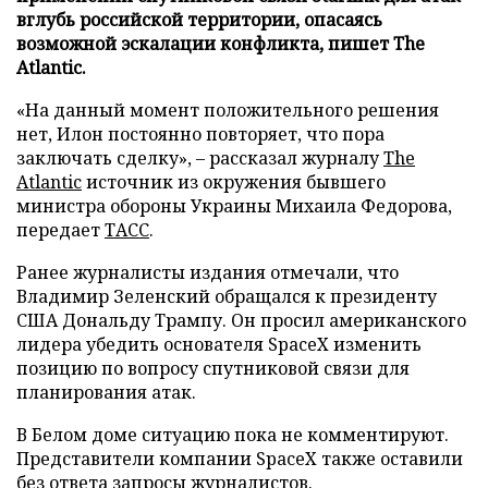
вглубь российской территории, опасаясь
возможной эскалации конфликта, пишет The
Atlantic.
«На данный момент положительного решения
нет, Илон постоянно повторяет, что пора
заключать сделку», – рассказал журналу
The
Atlantic
источник из окружения бывшего
министра обороны Украины Михаила Федорова,
передает
ТАСС
.
Ранее журналисты издания отмечали, что
Владимир Зеленский обращался к президенту
США Дональду Трампу. Он просил американского
лидера убедить основателя SpaceX изменить
позицию по вопросу спутниковой связи для
планирования атак.
В Белом доме ситуацию пока не комментируют.
Представители компании SpaceX также оставили
без ответа запросы журналистов.