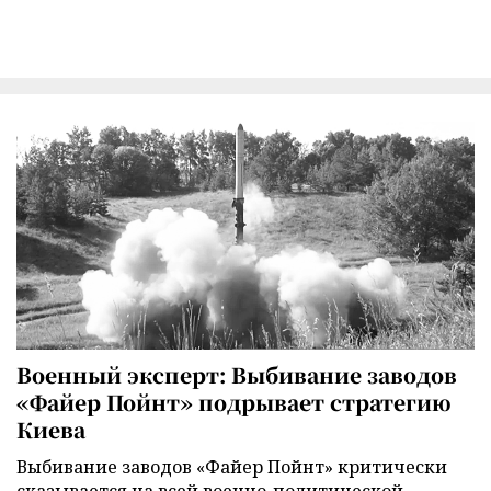
Военный эксперт: Выбивание заводов
«Файер Пойнт» подрывает стратегию
Киева
Выбивание заводов «Файер Пойнт» критически
сказывается на всей военно-политической