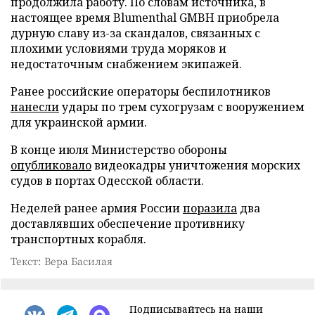
продолжила работу. По словам источника, в
настоящее время Blumenthal GMBH приобрела
дурную славу из-за скандалов, связанных с
плохими условиями труда моряков и
недостаточным снабжением экипажей.
Ранее российские операторы беспилотников
нанесли
удары по трем сухогрузам с вооружением
для украинской армии.
В конце июля Министерство обороны
опубликовало
видеокадры уничтожения морских
судов в портах Одесской области.
Неделей ранее армия России
поразила
два
доставлявших обеспечение противнику
транспортных корабля.
Текст: Вера Басилая
Подписывайтесь на наши