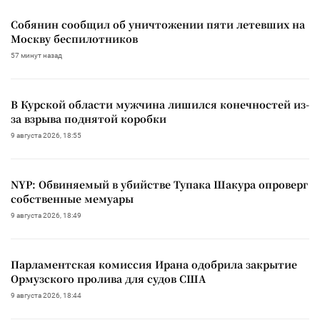
Собянин сообщил об уничтожении пяти летевших на
Москву беспилотников
57 минут назад
В Курской области мужчина лишился конечностей из-
за взрыва поднятой коробки
9 августа 2026, 18:55
NYP: Обвиняемый в убийстве Тупака Шакура опроверг
собственные мемуары
9 августа 2026, 18:49
Парламентская комиссия Ирана одобрила закрытие
Ормузского пролива для судов США
9 августа 2026, 18:44