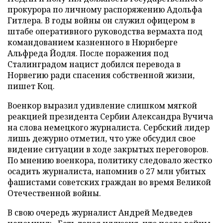
прокурора по личному распоряжению Адольфа
Гитлера. В годы войны он служил офицером в
штабе оперативного руководства вермахта под
командованием казненного в Нюрнберге
Альфреда Йодля. После поражения под
Сталинградом нацист добился перевода в
Норвегию ради спасения собственной жизни,
пишет Коц.
Военкор выразил удивление слишком мягкой
реакцией президента Сербии Александра Вучича
на слова немецкого журналиста. Сербский лидер
лишь дежурно отметил, что уже обсудил свое
видение ситуации в ходе закрытых переговоров.
По мнению военкора, политику следовало жестко
осадить журналиста, напомнив о 27 млн убитых
фашистами советских граждан во время Великой
Отечественной войны.
В свою очередь журналист Андрей Медведев