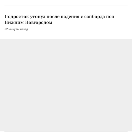
Подросток утонул после падения с сапборда под
Нижним Новгородом
52 минуты назад