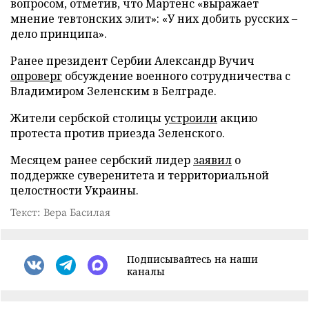
вопросом, отметив, что Мартенс «выражает
мнение тевтонских элит»: «У них добить русских –
дело принципа».
Ранее президент Сербии Александр Вучич
опроверг
обсуждение военного сотрудничества с
Владимиром Зеленским в Белграде.
Жители сербской столицы
устроили
акцию
протеста против приезда Зеленского.
Месяцем ранее сербский лидер
заявил
о
поддержке суверенитета и территориальной
целостности Украины.
Текст: Вера Басилая
Подписывайтесь на наши
каналы