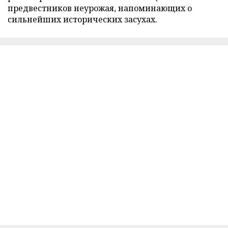
предвестников неурожая, напоминающих о
сильнейших исторических засухах.