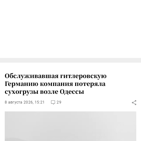
Обслуживавшая гитлеровскую
Германию компания потеряла
сухогрузы возле Одессы
8 августа 2026, 15:21
29