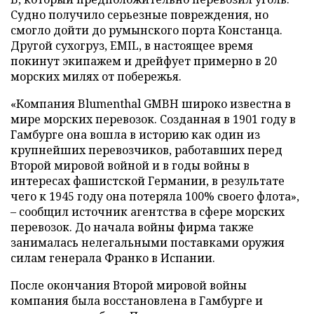
Судно получило серьезные повреждения, но
смогло дойти до румынского порта Констанца.
Другой сухогруз, EMIL, в настоящее время
покинут экипажем и дрейфует примерно в 20
морских милях от побережья.
«Компания Blumenthal GMBH широко известна в
мире морских перевозок. Созданная в 1901 году в
Гамбурге она вошла в историю как один из
крупнейших перевозчиков, работавших перед
Второй мировой войной и в годы войны в
интересах фашистской Германии, в результате
чего к 1945 году она потеряла 100% своего флота»,
– сообщил источник агентства в сфере морских
перевозок. До начала войны фирма также
занималась нелегальными поставками оружия
силам генерала Франко в Испании.
После окончания Второй мировой войны
компания была восстановлена в Гамбурге и