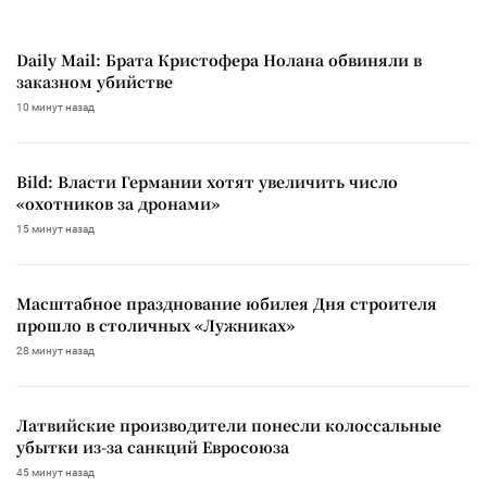
Daily Mail: Брата Кристофера Нолана обвиняли в
заказном убийстве
10 минут назад
Bild: Власти Германии хотят увеличить число
«охотников за дронами»
15 минут назад
Масштабное празднование юбилея Дня строителя
прошло в столичных «Лужниках»
28 минут назад
Латвийские производители понесли колоссальные
убытки из-за санкций Евросоюза
45 минут назад