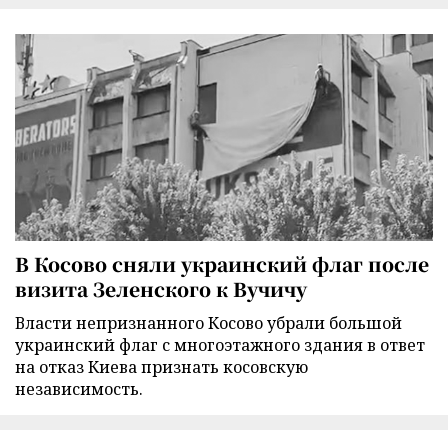
В Косово сняли украинский флаг после
визита Зеленского к Вучичу
Власти непризнанного Косово убрали большой
украинский флаг с многоэтажного здания в ответ
на отказ Киева признать косовскую
независимость.