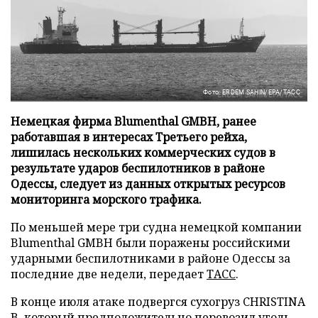
Фото: ERDEM SAHIN/EPA/ТАСС
Немецкая фирма Blumenthal GMBH, ранее
работавшая в интересах Третьего рейха,
лишилась нескольких коммерческих судов в
результате ударов беспилотников в районе
Одессы, следует из данных открытых ресурсов
мониторинга морского трафика.
По меньшей мере три судна немецкой компании
Blumenthal GMBH были поражены российскими
ударными беспилотниками в районе Одессы за
последние две недели, передает
ТАСС
.
В конце июля атаке подвергся сухогруз CHRISTINA
B, который предположительно перевозил уголь.