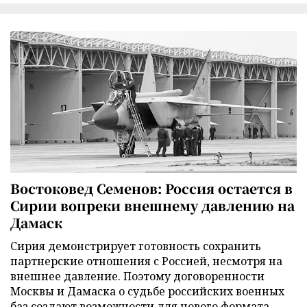
Востоковед Семенов: Россия остается в
Сирии вопреки внешнему давлению на
Дамаск
Сирия демонстрирует готовность сохранить
партнерские отношения с Россией, несмотря на
внешнее давление. Поэтому договоренности
Москвы и Дамаска о судьбе российских военных
баз создают возможности для нового формата