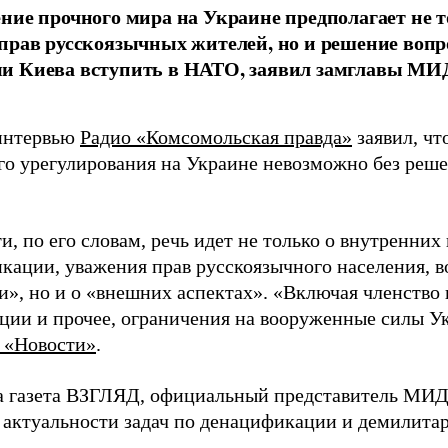
ние прочного мира на Украине предполагает не 
прав русскоязычных жителей, но и решение вопр
и Киева вступить в НАТО, заявил замглавы МИ
интервью
Радио «Комсомольская правда»
заявил, чт
го урегулирования на Украине невозможно без реше
и, по его словам, речь идет не только о внутренних
кации, уважения прав русскоязычного населения, в
и», но и о «внешних аспектах». «Включая членство
ции и прочее, ограничения на вооруженные силы Ук
 «Новости»
.
а газета ВЗГЛЯД, официальный представитель МИД
 актуальности задач по денацификации и демилита