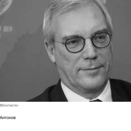
ВКонтакте»
Антонов