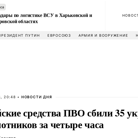
аса
удары по логистике ВСУ в Харьковской и
НОВОС
ровской областях
ПРЕЗИДЕНТ ПУТИН
ЕВРОСОЮЗ
АРМИЯ И ВООРУЖЕНИЕ
, 20:48 •
НОВОСТИ ДНЯ
йские средства ПВО сбили 35 у
отников за четыре часа