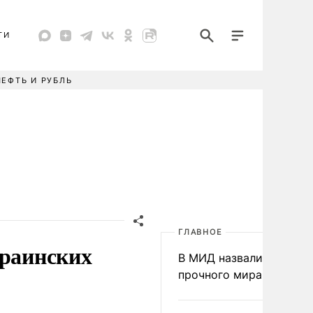
ТИ
НЕФТЬ И РУБЛЬ
ГЛАВНОЕ
краинских
В МИД назвали условия
прочного мира на Укра