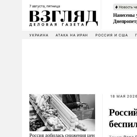
7 августа, пятница
Новость ч
Нанесены 
Днепропет
УКРАИНА
АТАКА НА ИРАН
РОССИЯ И США
18 МАЯ 2026
Росси
беспил
Россия добилась снижения цен