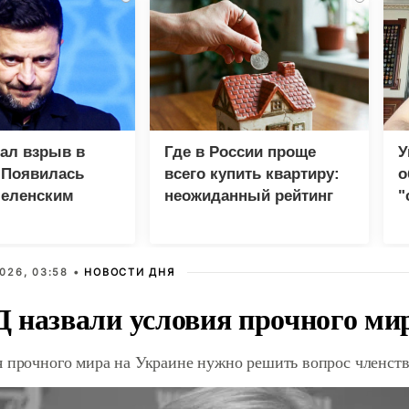
зал взрыв в
Где в России проще
У
 Появилась
всего купить квартиру:
о
Зеленским
неожиданный рейтинг
"
с
026, 03:58 •
НОВОСТИ ДНЯ
 назвали условия прочного ми
я прочного мира на Украине нужно решить вопрос членст