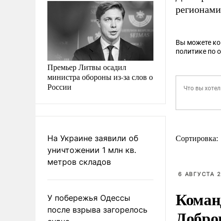
регионами
Вы можете к
политике по 
Премьер Литвы осадил
министра обороны из-за слов о
России
На Украине заявили об
Сортировка:
уничтожении 1 млн кв.
метров складов
6 АВГУСТА 2
Коман
У побережья Одессы
после взрыва загорелось
Добро