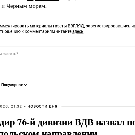
 и Черным морем.
омментировать материалы газеты ВЗГЛЯД,
зарегистрировавшись
на
отношению к комментариям читайте
здесь
.
026, 21:32 •
НОВОСТИ ДНЯ
дир 76-й дивизии ВДВ назвал п
польском направлении