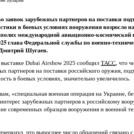
ий Зубарев
о заявок зарубежных партнеров на поставки под
стики в боевых условиях вооружения возросло н
 полях международной авиационно-космической 
025 глава Федеральной службы по военно-технич
Дмитрий Шугаев.
 выставке Dubai Airshow 2025 сообщил
ТАСС
, что ч
ых партнеров на поставки российского оружия, по
ость в боевых условиях, значительно увеличилось.
вам, «специальная военная операция на Украине, бе
 интерес зарубежных партнеров к российскому воор
ие современных образцов вооружения и военной т
дчеркнул, что выросшее число обращений связано с