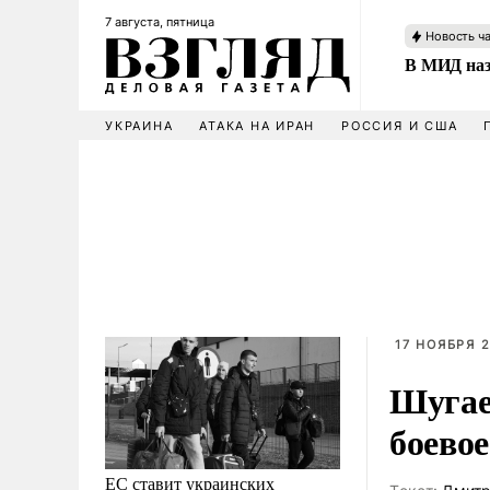
7 августа, пятница
Новость ч
В МИД наз
УКРАИНА
АТАКА НА ИРАН
РОССИЯ И США
17 НОЯБРЯ 2
Шугаев
боево
ЕС ставит украинских