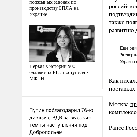
подземных заводах по
российско
производству БПЛА на
Украине
подтверди
также поя
развитию 
Первая в истории 500-
балльница ЕГЭ поступила в
МФТИ
Как писал
поставках 
Москва
пр
Путин поблагодарил 76-ю
комплексо
дивизию ВДВ за высокие
темпы наступления под
Ранее Рос
Добропольем