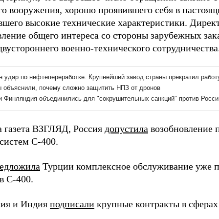
го вооружения, хорошо проявившего себя в настоящ
вшего высокие технические характеристики. Дире
вление общего интереса со стороны зарубежных зак
двустороннего военно-технического сотрудничества
а газета ВЗГЛЯД, Россия
допустила
возобновление п
систем С-400.
едложила
Турции комплексное обслуживание уже 
в С-400.
сия и Индия
подписали
крупные контракты в сферах