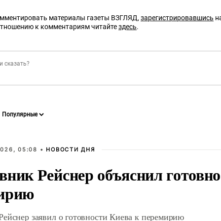
омментировать материалы газеты ВЗГЛЯД,
зарегистрировавшись
на
отношению к комментариям читайте
здесь
.
026, 05:08 •
НОВОСТИ ДНЯ
вник Рейснер объяснил готовно
ирию
Рейснер заявил о готовности Киева к перемирию