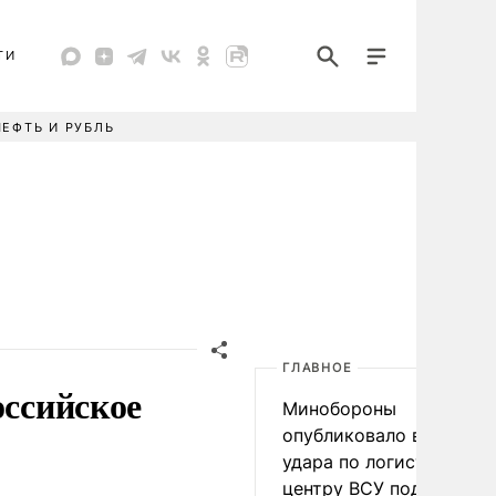
ТИ
НЕФТЬ И РУБЛЬ
ГЛАВНОЕ
оссийское
Минобороны
опубликовало видео
удара по логистическо
центру ВСУ под Киевом