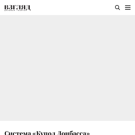
Система «Купол Донбасса»