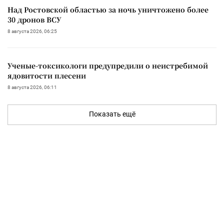
Над Ростовской областью за ночь уничтожено более
30 дронов ВСУ
8 августа 2026, 06:25
Ученые-токсикологи предупредили о неистребимой
ядовитости плесени
8 августа 2026, 06:11
Показать ещё