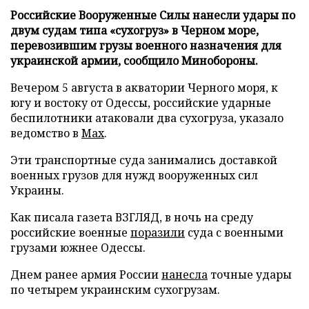
Российские Вооруженные Силы нанесли удары по
двум судам типа «сухогруз» в Черном море,
перевозившим грузы военного назначения для
украинской армии, сообщило Минобороны.
Вечером 5 августа в акватории Черного моря, к
югу и востоку от Одессы, российские ударные
беспилотники атаковали два сухогруза, указало
ведомство в
Max
.
Эти транспортные суда занимались доставкой
военных грузов для нужд вооруженных сил
Украины.
Как писала газета ВЗГЛЯД, в ночь на среду
российские военные
поразили
суда с военными
грузами южнее Одессы.
Днем ранее армия России
нанесла
точные удары
по четырем украинским сухогрузам.