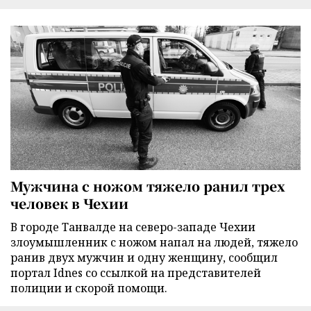
Мужчина с ножом тяжело ранил трех
человек в Чехии
В городе Танвалде на северо-западе Чехии
злоумышленник с ножом напал на людей, тяжело
ранив двух мужчин и одну женщину, сообщил
портал Idnes со ссылкой на представителей
полиции и скорой помощи.