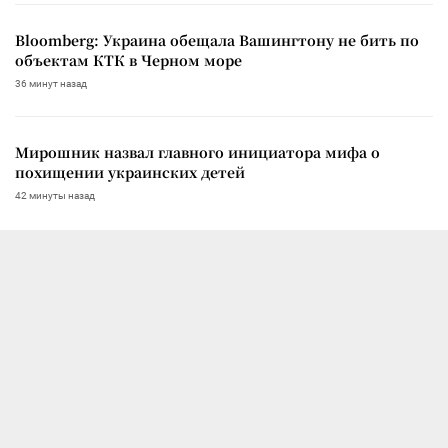
Bloomberg: Украина обещала Вашингтону не бить по
объектам КТК в Черном море
36 минут назад
Мирошник назвал главного инициатора мифа о
похищении украинских детей
42 минуты назад