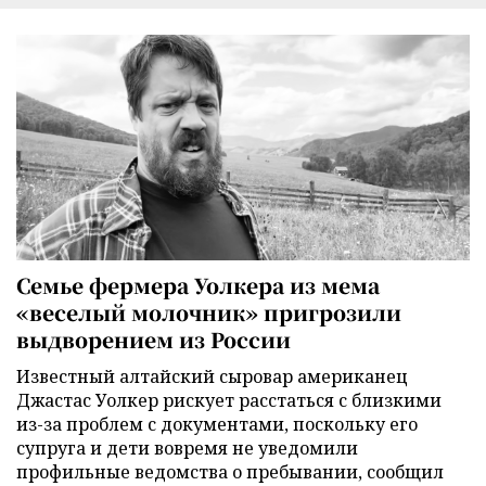
Семье фермера Уолкера из мема
«веселый молочник» пригрозили
выдворением из России
Известный алтайский сыровар американец
Джастас Уолкер рискует расстаться с близкими
из-за проблем с документами, поскольку его
супруга и дети вовремя не уведомили
профильные ведомства о пребывании, сообщил