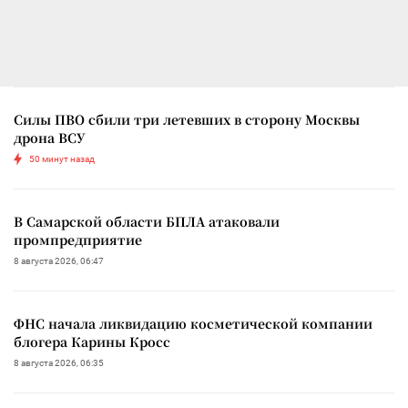
Силы ПВО сбили три летевших в сторону Москвы
дрона ВСУ
50 минут назад
В Самарской области БПЛА атаковали
промпредприятие
8 августа 2026, 06:47
ФНС начала ликвидацию косметической компании
блогера Карины Кросс
8 августа 2026, 06:35