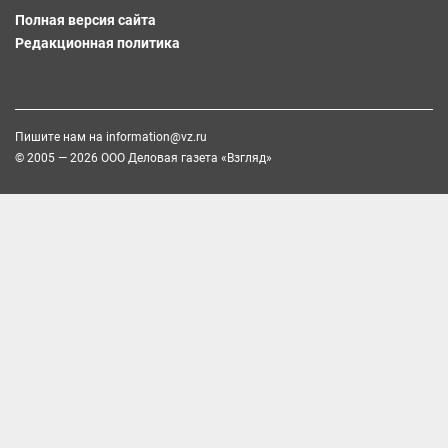
Полная версия сайта
Редакционная политика
Пишите нам на
information@vz.ru
© 2005 — 2026 ООО Деловая газета «Взгляд»