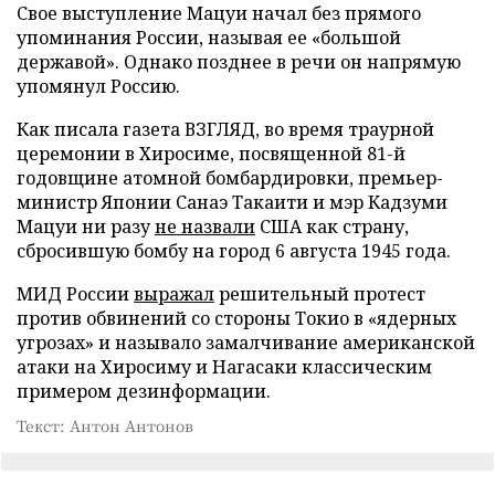
Свое выступление Мацуи начал без прямого
упоминания России, называя ее «большой
державой». Однако позднее в речи он напрямую
упомянул Россию.
Как писала газета ВЗГЛЯД, во время траурной
церемонии в Хиросиме, посвященной 81-й
годовщине атомной бомбардировки, премьер-
министр Японии Санаэ Такаити и мэр Кадзуми
Мацуи ни разу
не назвали
США как страну,
сбросившую бомбу на город 6 августа 1945 года.
МИД России
выражал
решительный протест
против обвинений со стороны Токио в «ядерных
угрозах» и называло замалчивание американской
атаки на Хиросиму и Нагасаки классическим
примером дезинформации.
Текст: Антон Антонов