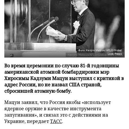
Фото: Kenjiro Matsuo/AFLO/Global
Look Press
Во время церемонии по случаю 81-й годовщины
американской атомной бомбардировки мэр
Хиросимы Кадзуми Мацуи выступил с критикой в
адрес России, но не назвал США страной,
сбросившей атомную бомбу.
Мацуи заявил, что Россия якобы «использует
ядерное оружие в качестве инструмента
запугивания», и связал это с действиями на
Украине, передает
ТАСС
.