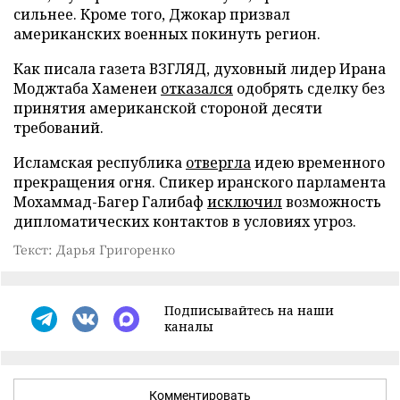
сильнее. Кроме того, Джокар призвал
американских военных покинуть регион.
Как писала газета ВЗГЛЯД, духовный лидер Ирана
Моджтаба Хаменеи
отказался
одобрять сделку без
принятия американской стороной десяти
требований.
Исламская республика
отвергла
идею временного
прекращения огня. Спикер иранского парламента
Мохаммад-Багер Галибаф
исключил
возможность
дипломатических контактов в условиях угроз.
Текст: Дарья Григоренко
Подписывайтесь на наши
каналы
Комментировать