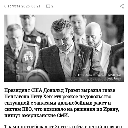
6 августа 2026, 08:21
2
Фото: Andrew Thomas/CNP/Global
Look Press
Президент США Дональд Трамп выразил главе
Пентагона Питу Хегсету резкое недовольство
ситуацией с запасами дальнобойных ракет и
систем ПВО, что повлияло на решения по Ирану,
пишут американские СМИ.
Трамп потребовал от Хегсета объяснений в связи с