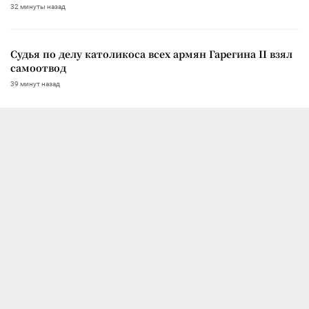
32 минуты назад
Судья по делу католикоса всех армян Гарегина II взял
самоотвод
39 минут назад