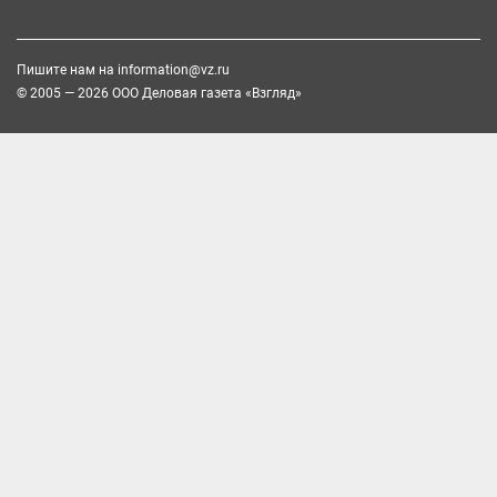
Пишите нам на
information@vz.ru
© 2005 — 2026 ООО Деловая газета «Взгляд»