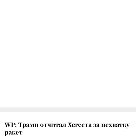
WP: Трамп отчитал Хегсета за нехватку
ракет