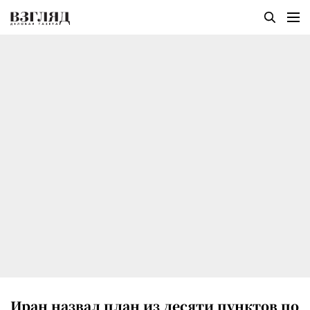
Иран назвал план из десяти пунктов по