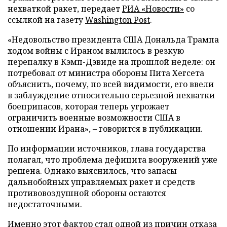
нехваткой ракет, передает
РИА «Новости»
со
ссылкой на газету
Washington Post
.
«Недовольство президента США Дональда Трампа
ходом войны с Ираном вылилось в резкую
перепалку в Кэмп-Дэвиде на прошлой неделе: он
потребовал от министра обороны Пита Хегсета
объяснить, почему, по всей видимости, его ввели
в заблуждение относительно серьезной нехватки
боеприпасов, которая теперь угрожает
ограничить военные возможности США в
отношении Ирана», – говорится в публикации.
По информации источников, глава государства
полагал, что проблема дефицита вооружений уже
решена. Однако выяснилось, что запасы
дальнобойных управляемых ракет и средств
противовоздушной обороны остаются
недостаточными.
Именно этот фактор стал одной из причин отказа