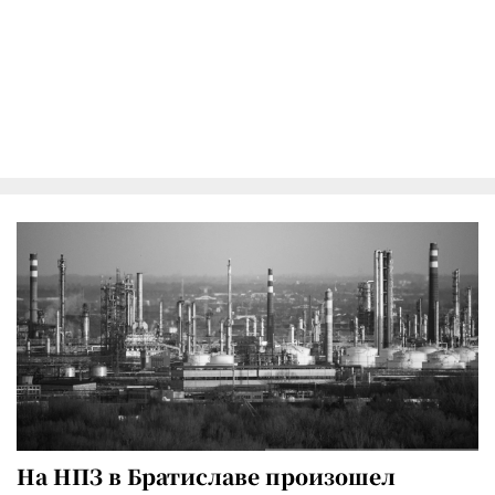
На НПЗ в Братиславе произошел