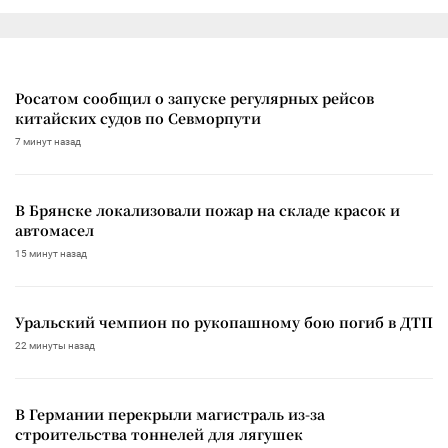
Росатом сообщил о запуске регулярных рейсов
китайских судов по Севморпути
7 минут назад
В Брянске локализовали пожар на складе красок и
автомасел
15 минут назад
Уральский чемпион по рукопашному бою погиб в ДТП
22 минуты назад
В Германии перекрыли магистраль из-за
строительства тоннелей для лягушек