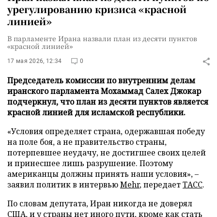
урегулированию кризиса «красной
линией»
В парламенте Ирана назвали план из десяти пунктов
«красной линией»
17 мая 2026, 12:34
0
Председатель комиссии по внутренним делам
иранского парламента Мохаммад Салех Джокар
подчеркнул, что план из десяти пунктов является
красной линией для исламской республики.
«Условия определяет страна, одержавшая победу
на поле боя, а не правительство страны,
потерпевшее неудачу, не достигшее своих целей
и принесшее лишь разрушение. Поэтому
американцы должны принять наши условия», –
заявил политик в интервью
Mehr
, передает
ТАСС
.
По словам депутата, Иран никогда не доверял
США, и у страны нет иного пути, кроме как стать