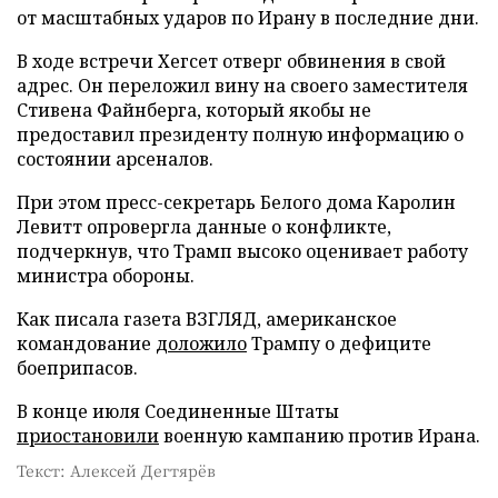
от масштабных ударов по Ирану в последние дни.
В ходе встречи Хегсет отверг обвинения в свой
адрес. Он переложил вину на своего заместителя
Стивена Файнберга, который якобы не
предоставил президенту полную информацию о
состоянии арсеналов.
При этом пресс-секретарь Белого дома Каролин
Левитт опровергла данные о конфликте,
подчеркнув, что Трамп высоко оценивает работу
министра обороны.
Как писала газета ВЗГЛЯД, американское
командование
доложило
Трампу о дефиците
боеприпасов.
В конце июля Соединенные Штаты
приостановили
военную кампанию против Ирана.
Текст: Алексей Дегтярёв