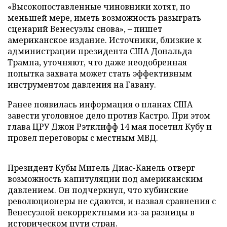
«Высокопоставленные чиновники хотят, по
меньшей мере, иметь возможность разыграть
сценарий Венесуэлы снова», – пишет
американское издание. Источники, близкие к
администрации президента США Дональда
Трампа, уточняют, что даже неодобренная
попытка захвата может стать эффективным
инструментом давления на Гавану.
Ранее появилась информация о планах США
завести уголовное дело против Кастро. При этом
глава ЦРУ Джон Рэтклифф 14 мая посетил Кубу и
провел переговоры с местным МВД.
Президент Кубы Мигель Диас-Канель отверг
возможность капитуляции под американским
давлением. Он подчеркнул, что кубинские
революционеры не сдаются, и назвал сравнения с
Венесуэлой некорректными из-за разницы в
историческом пути стран.