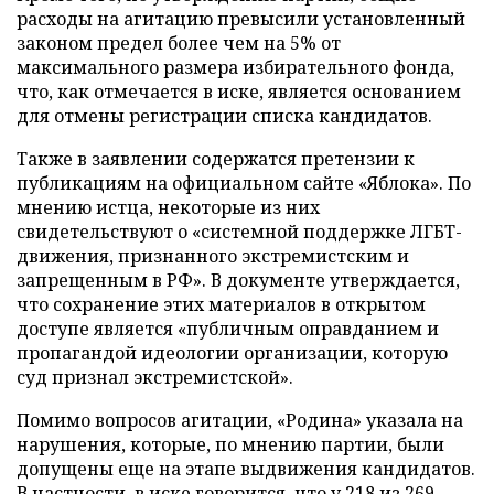
расходы на агитацию превысили установленный
законом предел более чем на 5% от
максимального размера избирательного фонда,
что, как отмечается в иске, является основанием
для отмены регистрации списка кандидатов.
Также в заявлении содержатся претензии к
публикациям на официальном сайте «Яблока». По
мнению истца, некоторые из них
свидетельствуют о «системной поддержке ЛГБТ-
движения, признанного экстремистским и
запрещенным в РФ». В документе утверждается,
что сохранение этих материалов в открытом
доступе является «публичным оправданием и
пропагандой идеологии организации, которую
суд признал экстремистской».
Помимо вопросов агитации, «Родина» указала на
нарушения, которые, по мнению партии, были
допущены еще на этапе выдвижения кандидатов.
В частности, в иске говорится, что у 218 из 269