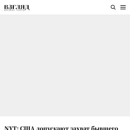
NYT: США допускают захват бывшего