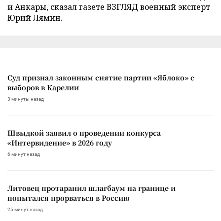
и Анкары, сказал газете ВЗГЛЯД военный эксперт
Юрий Лямин.
Суд признал законным снятие партии «Яблоко» с
выборов в Карелии
3 минуты назад
Швыдкой заявил о проведении конкурса
«Интервидение» в 2026 году
6 минут назад
Литовец протаранил шлагбаум на границе и
попытался прорваться в Россию
25 минут назад