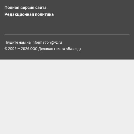
Полная версия сайта
Редакционная политика
Пишите нам на
information@vz.ru
© 2005 — 2026 ООО Деловая газета «Взгляд»