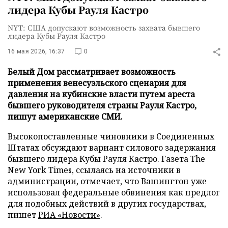
лидера Кубы Рауля Кастро
NYT: США допускают возможность захвата бывшего
лидера Кубы Рауля Кастро
16 мая 2026, 16:37
0
Белый Дом рассматривает возможность
применения венесуэльского сценария для
давления на кубинские власти путем ареста
бывшего руководителя страны Рауля Кастро,
пишут американские СМИ.
Высокопоставленные чиновники в Соединенных
Штатах обсуждают вариант силового задержания
бывшего лидера Кубы Рауля Кастро. Газета The
New York Times, ссылаясь на источники в
администрации, отмечает, что Вашингтон уже
использовал федеральные обвинения как предлог
для подобных действий в других государствах,
пишет
РИА «Новости»
.