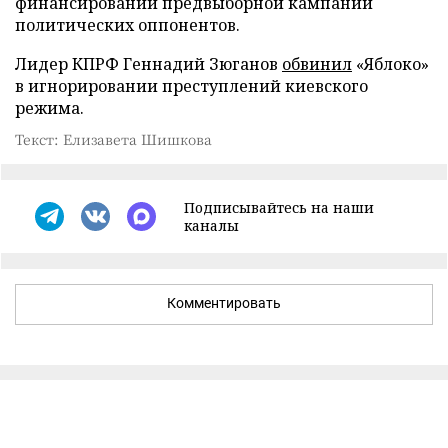
финансировании предвыборной кампании
политических оппонентов.
Лидер КПРФ Геннадий Зюганов
обвинил
«Яблоко»
в игнорировании преступлений киевского
режима.
Текст: Елизавета Шишкова
Подписывайтесь на наши
каналы
Комментировать