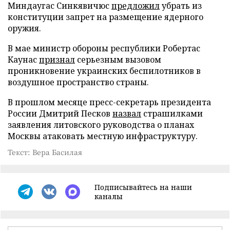
Миндаугас Синкявичюс
предложил
убрать из
конституции запрет на размещение ядерного
оружия.
В мае министр обороны республики Робертас
Каунас
признал
серьезным вызовом
проникновение украинских беспилотников в
воздушное пространство страны.
В прошлом месяце пресс-секретарь президента
России Дмитрий Песков
назвал
страшилками
заявления литовского руководства о планах
Москвы атаковать местную инфраструктуру.
Текст: Вера Басилая
Подписывайтесь на наши
каналы