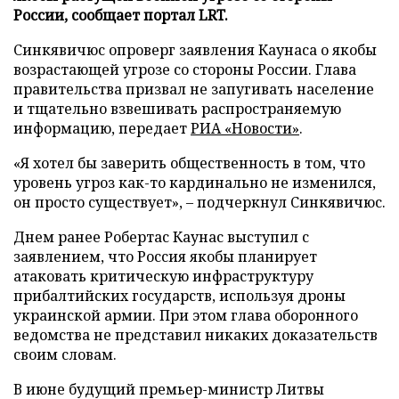
России, сообщает портал LRT.
Синкявичюс опроверг заявления Каунаса о якобы
возрастающей угрозе со стороны России. Глава
правительства призвал не запугивать население
и тщательно взвешивать распространяемую
информацию, передает
РИА «Новости»
.
«Я хотел бы заверить общественность в том, что
уровень угроз как-то кардинально не изменился,
он просто существует», – подчеркнул Синкявичюс.
Днем ранее Робертас Каунас выступил с
заявлением, что Россия якобы планирует
атаковать критическую инфраструктуру
прибалтийских государств, используя дроны
украинской армии. При этом глава оборонного
ведомства не представил никаких доказательств
своим словам.
В июне будущий премьер-министр Литвы