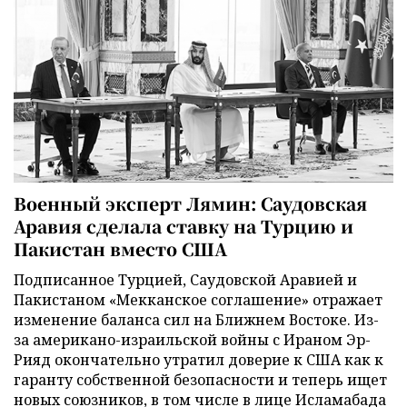
Военный эксперт Лямин: Саудовская
Аравия сделала ставку на Турцию и
Пакистан вместо США
Подписанное Турцией, Саудовской Аравией и
Пакистаном «Мекканское соглашение» отражает
изменение баланса сил на Ближнем Востоке. Из-
за американо-израильской войны с Ираном Эр-
Рияд окончательно утратил доверие к США как к
гаранту собственной безопасности и теперь ищет
новых союзников, в том числе в лице Исламабада