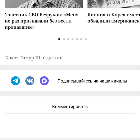
Участник СВО Безруков: «Меня
Япония и Корея вмес
не раз признавали без вести
обвалили американск
пропавшим»
Текст: Тимур Шайдуллин
Подписывайтесь на наши каналы
Комментировать