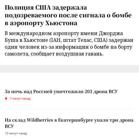
Полиция США задержала
подозреваемого после сигнала о бомбе
в аэропорту Хьюстона
В международном аэропорту имени Джорджа
Буша в Хьюстоне (IAH, штат Техас, США) задержан
один человек из-за информации о бомбе на борту
самолета, сообщает воздушная гавань.
За ночь над Россией уничтожили 203 дрона ВСУ
7 минут назад
На склад Wildberries в Екатеринбурге упали три дрона
ВСУ
10 минут назад