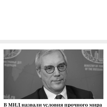
В МИД назвали условия прочного мира