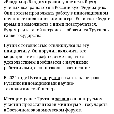
«Владимир Владимирович, у нас целый ряд
ученых возвращаются в Российскую Федерацию.
Они готовы продолжать работу в инновационном
научно-технологическом центре. Если тоже будет
время и возможность с ними повстречаться,
будем рады такой встрече», – обратился Трутнев к
главе государства.
Путин с готовностью откликнулся на эту
инициативу. Он поручил включить это
мероприятие в график, отметив, что с
удовольствием пообщается с научными
работниками, если позволит расписание.
В 2024 году Путин
поручил
создать на острове
Русский инновационный научно-
технологический центр.
Месяцем ранее Трутнев
заявил
о планируемом
участии представителей минимум 75 государств
в Восточном экономическом форуме.