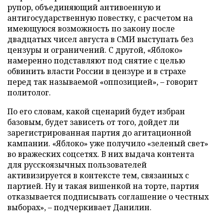
рупор, объединяющий антивоенную и
антигосударственную повестку, с расчетом на
имеющуюся возможность по закону после
двадцатых чисел августа в СМИ выступать без
цензуры и ограничений. С другой, «Яблоко»
намеренно подставляют под снятие с целью
обвинить власти России в цензуре и в страхе
перед так называемой «оппозицией», – говорит
политолог.
По его словам, какой сценарий будет избран
базовым, будет зависеть от того, дойдет ли
зарегистрированная партия до агитационной
кампании. «Яблоко» уже получило «зеленый свет»
во вражеских соцсетях. В них выдача контента
для русскоязычных пользователей
активизируется в контексте тем, связанных с
партией. Ну и такая вишенкой на торте, партия
отказывается подписывать соглашение о честных
выборах», – подчеркивает Данилин.