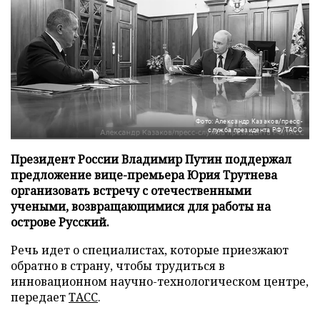
Фото: Александр Казаков/пресс-
служба президента РФ/ТАСС
Президент России Владимир Путин поддержал
предложение вице-премьера Юрия Трутнева
организовать встречу с отечественными
учеными, возвращающимися для работы на
острове Русский.
Речь идет о специалистах, которые приезжают
обратно в страну, чтобы трудиться в
инновационном научно-технологическом центре,
передает
ТАСС
.