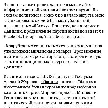
Эксперт также привел данные о масштабах
информационной кампании вокруг партии. По
словам политолога, с июня по начало августа было
зафиксировано около 51,5 тыс. публикаций,
посвященных «Яблоку». При этом, как отмечает
Данилин, продвижение партии активно ведется в
Facebook, Instagram, YouTube и Telegram.
«В зарубежных социальных сетях в эту кампанию
уже вложены миллионы долларов. Продвижение
партии идет через алгоритмы, блогеров и целую
сеть информационных ресурсов», – заявил
Данилин.
Как писала газета ВЗГЛЯД, депутат Госдумы
Алексей Журавлев
обвинил
партию «Яблоко» в
иностранном финансировании предвыборной
кампании. Сергей Миронов
призвал
Минюст и
Генпрокуратуру проверить деятельность этой
политической силы перед парламентскими