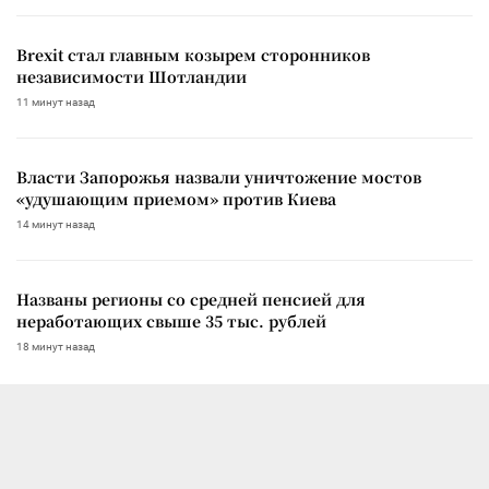
Brexit стал главным козырем сторонников
независимости Шотландии
11 минут назад
Власти Запорожья назвали уничтожение мостов
«удушающим приемом» против Киева
14 минут назад
Названы регионы со средней пенсией для
неработающих свыше 35 тыс. рублей
18 минут назад