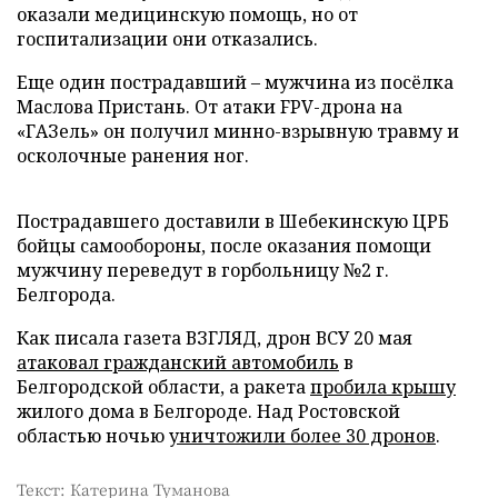
оказали медицинскую помощь, но от
госпитализации они отказались.
Еще один пострадавший – мужчина из посёлка
Маслова Пристань. От атаки FPV-дрона на
«ГАЗель» он получил минно-взрывную травму и
осколочные ранения ног.
Пострадавшего доставили в Шебекинскую ЦРБ
бойцы самообороны, после оказания помощи
мужчину переведут в горбольницу №2 г.
Белгорода.
Как писала газета ВЗГЛЯД, дрон ВСУ 20 мая
атаковал гражданский автомобиль
в
Белгородской области, а ракета
пробила крышу
жилого дома в Белгороде. Над Ростовской
областью ночью
уничтожили более 30 дронов
.
Текст: Катерина Туманова