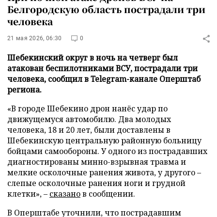
Белгородскую область пострадали три
человека
21 мая 2026, 06:30
0
Шебекинский округ в ночь на четверг был
атакован беспилотниками ВСУ, пострадали три
человека, сообщил в Telegram-канале Оперштаб
региона.
«В городе Шебекино дрон нанёс удар по
движущемуся автомобилю. Два молодых
человека, 18 и 20 лет, были доставлены в
Шебекинскую центральную районную больницу
бойцами самообороны. У одного из пострадавших
диагностированы минно-взрывная травма и
мелкие осколочные ранения живота, у другого –
слепые осколочные ранения ноги и грудной
клетки», –
сказано
в сообщении.
В Оперштабе уточнили, что пострадавшим