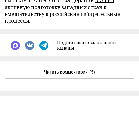
выборами. Ранее Совет Федерации
выявил
активную подготовку западных стран к
вмешательству в российские избирательные
процессы.
Подписывайтесь на наши
каналы
Читать комментарии
(5)