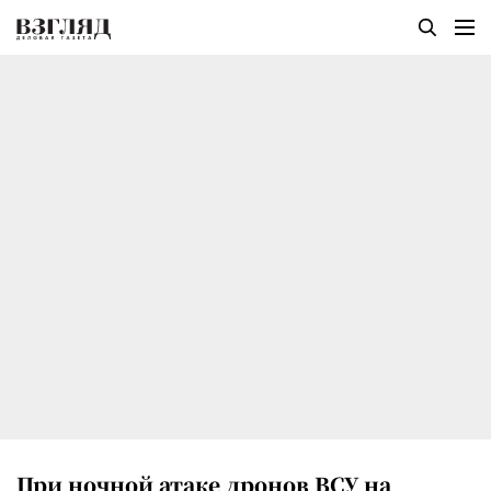
При ночной атаке дронов ВСУ на