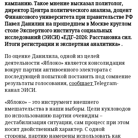
кампанию. Такое мнение высказал политолог,
директор Центра политического анализа, доцент
Финансового университета при правительстве РФ
Павел Данилин на прошедшем в Москве круглом
столе Экспертного института социальных
исследований (ЭИСИ) «ЕДГ–2026: Расстановка сил.
Итоги регистрации и экспертная аналитика» .
По оценке Данилила, одной из целей
деятельности «Яблоко» является консолидация
вокруг партии антивоенного электората с
последующей попыткой поставить под сомнение
результаты голосования,
сообщает
Telegram-
канал ЭИСИ.
«Яблоко» – это инструмент внешнего
вмешательства в наши выборы. Цели кукловодов
по использованию партии очевидны –
дестабилизация ситуации, сам процесс при этом
носит двойственный характер. С одной
стороны, партию намерены использовать как