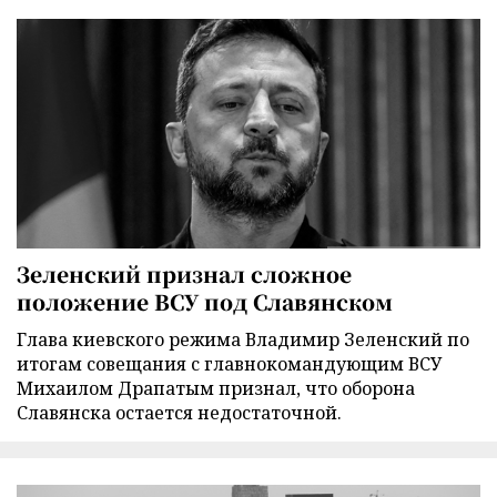
Зеленский признал сложное
положение ВСУ под Славянском
Глава киевского режима Владимир Зеленский по
итогам совещания с главнокомандующим ВСУ
Михаилом Драпатым признал, что оборона
Славянска остается недостаточной.