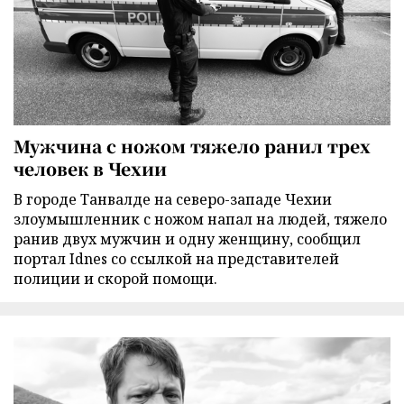
Мужчина с ножом тяжело ранил трех
человек в Чехии
В городе Танвалде на северо-западе Чехии
злоумышленник с ножом напал на людей, тяжело
ранив двух мужчин и одну женщину, сообщил
портал Idnes со ссылкой на представителей
полиции и скорой помощи.