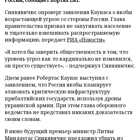
Синкявичюс опроверг заявления Каунаса о якобы
возрастающей угрозе со стороны России. Глава
правительства призвал не запугивать население
и тщательно взвешивать распространяемую
информацию, передает
РИА «Новости»
.
«Я хотел бы заверить общественность в том, что
уровень угроз как-то кардинально не изменился,
он просто существует», – подчеркнул Синкявичюс.
Днем ранее Робертас Каунас выступил с
заявлением, что Россия якобы планирует
атаковать критическую инфраструктуру
прибалтийских государств, используя дроны
украинской армии. При этом глава оборонного
ведомства не представил никаких доказательств
своим словам.
В июне будущий премьер-министр Литвы
Миндаугас Синкявичюс
предложил
убрать из