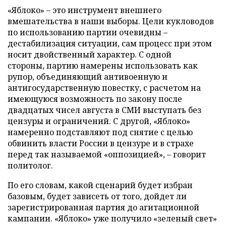
«Яблоко» – это инструмент внешнего
вмешательства в наши выборы. Цели кукловодов
по использованию партии очевидны –
дестабилизация ситуации, сам процесс при этом
носит двойственный характер. С одной
стороны, партию намерены использовать как
рупор, объединяющий антивоенную и
антигосударственную повестку, с расчетом на
имеющуюся возможность по закону после
двадцатых чисел августа в СМИ выступать без
цензуры и ограничений. С другой, «Яблоко»
намеренно подставляют под снятие с целью
обвинить власти России в цензуре и в страхе
перед так называемой «оппозицией», – говорит
политолог.
По его словам, какой сценарий будет избран
базовым, будет зависеть от того, дойдет ли
зарегистрированная партия до агитационной
кампании. «Яблоко» уже получило «зеленый свет»