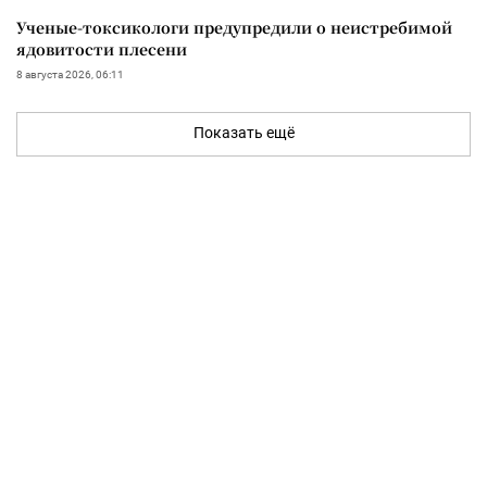
Ученые-токсикологи предупредили о неистребимой
ядовитости плесени
8 августа 2026, 06:11
Показать ещё