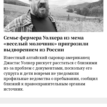
Семье фермера Уолкера из мема
«веселый молочник» пригрозили
выдворением из России
Известный алтайский сыровар американец
Джастас Уолкер рискует расстаться с близкими
из-за проблем с документами, поскольку его
супруга и дети вовремя не уведомили
профильные ведомства о пребывании, сообщил
близкий к правоохранительным органам
источник.