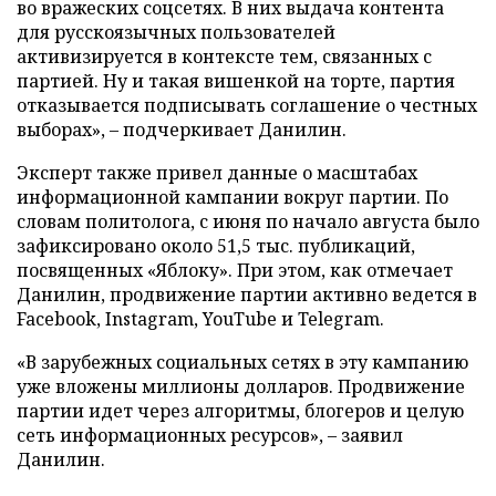
во вражеских соцсетях. В них выдача контента
для русскоязычных пользователей
активизируется в контексте тем, связанных с
партией. Ну и такая вишенкой на торте, партия
отказывается подписывать соглашение о честных
выборах», – подчеркивает Данилин.
Эксперт также привел данные о масштабах
информационной кампании вокруг партии. По
словам политолога, с июня по начало августа было
зафиксировано около 51,5 тыс. публикаций,
посвященных «Яблоку». При этом, как отмечает
Данилин, продвижение партии активно ведется в
Facebook, Instagram, YouTube и Telegram.
«В зарубежных социальных сетях в эту кампанию
уже вложены миллионы долларов. Продвижение
партии идет через алгоритмы, блогеров и целую
сеть информационных ресурсов», – заявил
Данилин.