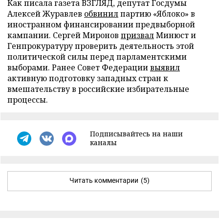
Как писала газета ВЗГЛЯД, депутат Госдумы
Алексей Журавлев
обвинил
партию «Яблоко» в
иностранном финансировании предвыборной
кампании. Сергей Миронов
призвал
Минюст и
Генпрокуратуру проверить деятельность этой
политической силы перед парламентскими
выборами. Ранее Совет Федерации
выявил
активную подготовку западных стран к
вмешательству в российские избирательные
процессы.
Подписывайтесь на наши
каналы
Читать комментарии
(5)