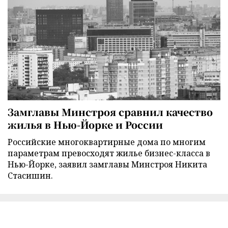
Замглавы Минстроя сравнил качество
жилья в Нью-Йорке и России
Российские многоквартирные дома по многим
параметрам превосходят жилье бизнес-класса в
Нью-Йорке, заявил замглавы Минстроя Никита
Стасишин.