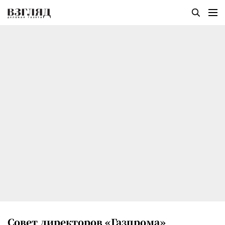
Совет директоров «Газпрома»