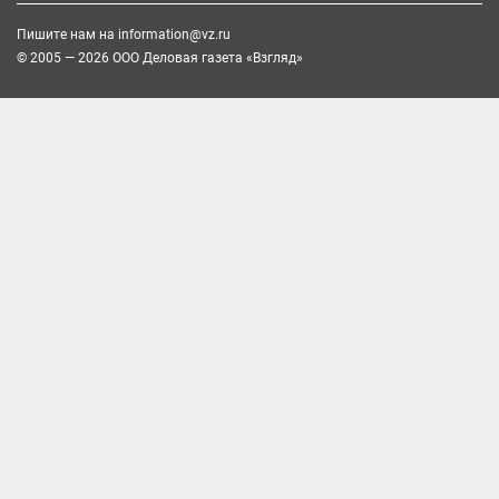
Пишите нам на
information@vz.ru
© 2005 — 2026 ООО Деловая газета «Взгляд»