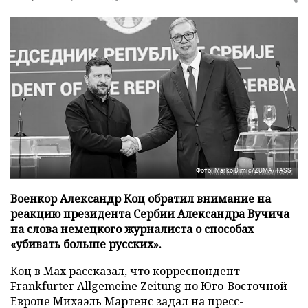
Фото: Marko Dimic/ZUMA/TASS
Военкор Александр Коц обратил внимание на
реакцию президента Сербии Александра Вучича
на слова немецкого журналиста о способах
«убивать больше русских».
Коц в
Мах
рассказал, что корреспондент
Frankfurter Allgemeine Zeitung по Юго-Восточной
Европе Михаэль Мартенс задал на пресс-