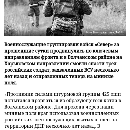
Фото: Виктор Антонюк/ТАСС
Военнослужащие группировки войск «Север» за
прошедшие сутки продвинулись по ключевым
направлениям фронта и в Волчанском районе на
Харьковском направлении смогли спасти трех
российских солдат, захваченных ВСУ несколько
лет назад и отправленных теперь на минные
поля.
«Противник силами штурмовой группы 425 ошп
попытался прорваться из образующегося котла в
Волчанском районе. Для прохода через наши
минные поля враг использовал военнопленных
российских военнослужащих, взятых в плен на
территории ДНР несколько лет назад. В