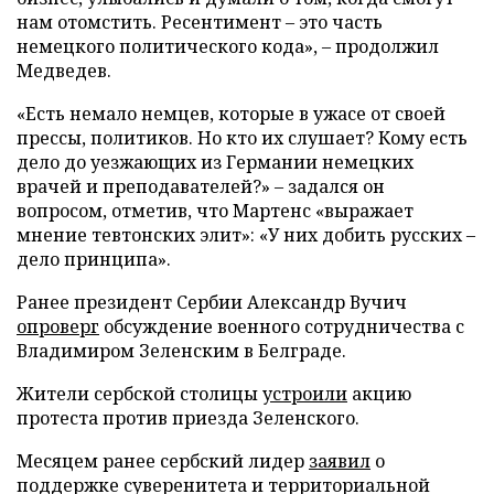
нам отомстить. Ресентимент – это часть
немецкого политического кода», – продолжил
Медведев.
«Есть немало немцев, которые в ужасе от своей
прессы, политиков. Но кто их слушает? Кому есть
дело до уезжающих из Германии немецких
врачей и преподавателей?» – задался он
вопросом, отметив, что Мартенс «выражает
мнение тевтонских элит»: «У них добить русских –
дело принципа».
Ранее президент Сербии Александр Вучич
опроверг
обсуждение военного сотрудничества с
Владимиром Зеленским в Белграде.
Жители сербской столицы
устроили
акцию
протеста против приезда Зеленского.
Месяцем ранее сербский лидер
заявил
о
поддержке суверенитета и территориальной