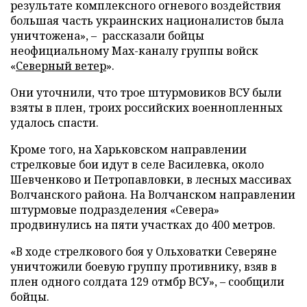
результате комплексного огневого воздействия
большая часть украинских националистов была
уничтожена», – рассказали бойцы
неофициальному Max-каналу группы войск
«
Северный ветер
».
Они уточнили, что трое штурмовиков ВСУ были
взяты в плен, троих российских военнопленных
удалось спасти.
Кроме того, на Харьковском направлении
стрелковые бои идут в селе Василевка, около
Шевченково и Петропавловки, в лесных массивах
Волчанского района. На Волчанском направлении
штурмовые подразделения «Севера»
продвинулись на пяти участках до 400 метров.
«В ходе стрелкового боя у Ольховатки Северяне
уничтожили боевую группу противнику, взяв в
плен одного солдата 129 отмбр ВСУ», – сообщили
бойцы.