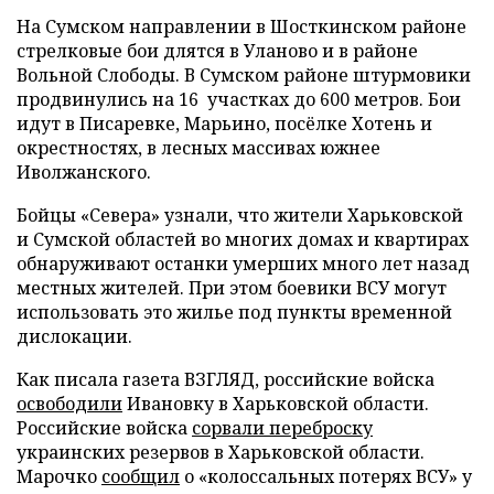
На Сумском направлении в Шосткинском районе
стрелковые бои длятся в Уланово и в районе
Вольной Слободы. В Сумском районе штурмовики
продвинулись на 16 участках до 600 метров. Бои
идут в Писаревке, Марьино, посёлке Хотень и
окрестностях, в лесных массивах южнее
Иволжанского.
Бойцы «Севера» узнали, что жители Харьковской
и Сумской областей во многих домах и квартирах
обнаруживают останки умерших много лет назад
местных жителей. При этом боевики ВСУ могут
использовать это жилье под пункты временной
дислокации.
Как писала газета ВЗГЛЯД, российские войска
освободили
Ивановку в Харьковской области.
Российские войска
сорвали переброску
украинских резервов в Харьковской области.
Марочко
сообщил
о «колоссальных потерях ВСУ» у