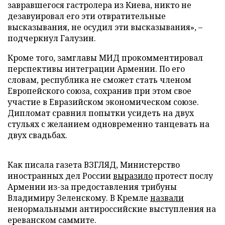
завравшегося гастролера из Киева, никто не
дезавуировал его эти отвратительные
высказывания, не осудил эти высказывания», –
подчеркнул Галузин.
Кроме того, замглавы МИД прокомментировал
перспективы интеграции Армении. По его
словам, республика не сможет стать членом
Европейского союза, сохранив при этом свое
участие в Евразийском экономическом союзе.
Дипломат сравнил попытки усидеть на двух
стульях с желанием одновременно танцевать на
двух свадьбах.
Как писала газета ВЗГЛЯД, Министерство
иностранных дел России
выразило
протест послу
Армении из-за предоставления трибуны
Владимиру Зеленскому. В Кремле
назвали
ненормальными антироссийские выступления на
ереванском саммите.