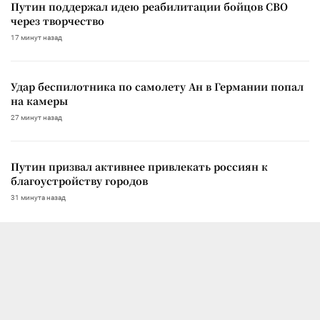
Путин поддержал идею реабилитации бойцов СВО
через творчество
17 минут назад
Удар беспилотника по самолету Ан в Германии попал
на камеры
27 минут назад
Путин призвал активнее привлекать россиян к
благоустройству городов
31 минута назад