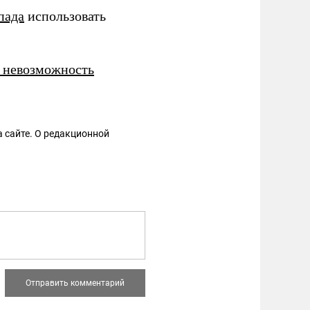
пада
использовать
а невозможность
 сайте. О редакционной