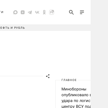
ТИ
НЕФТЬ И РУБЛЬ
ГЛАВНОЕ
Минобороны
опубликовало видео
удара по логистическо
центру ВСУ под Киевом