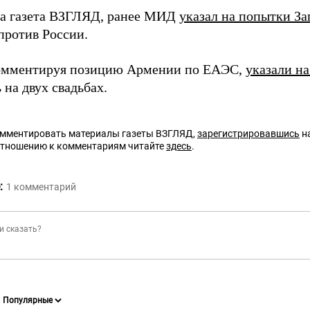
а газета ВЗГЛЯД, ранее МИД
указал на попытки За
ротив России.
омментируя позицию Армении по ЕАЭС,
указали н
 на двух свадьбах.
омментировать материалы газеты ВЗГЛЯД,
зарегистрировавшись
на
отношению к комментариям читайте
здесь
.
:
1
комментарий