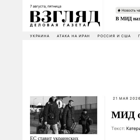
7 августа, пятница
Новость ч
В МИД наз
УКРАИНА
АТАКА НА ИРАН
РОССИЯ И США
21 МАЯ 2026
МИД о
Tекст:
Катер
ЕС ставит украинских