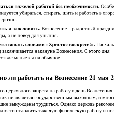
аться тяжелой работой без необходимости.
Особе
ндуется убираться, стирать, шить и работать в огор
 срочно.
ить и злословить.
Вознесение – радостный праздн
ы, а не повод для уныния.
тствовать словами «Христос воскресе!».
Пасхал
 заканчивается накануне Вознесения. С этого дня
ствие меняется на обычное.
о ли работать на Вознесение 21 мая 2
о церковного запрета на работу в день Вознесения 
ник не является государственным выходным, и мног
щие вынуждены трудиться. Однако церковь рекомен
жности отложить тяжелую физическую работу и по