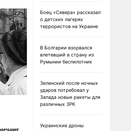
Боец «Севера» рассказал
о детских лагерях
террористов на Украине
В Болгарии взорвался
влетевший в страну из
Румынии беспилотник
Зеленский после ночных
ударов потребовал у
Запада новые ракеты для
различных ЗРК
Украинские дроны
тмечают