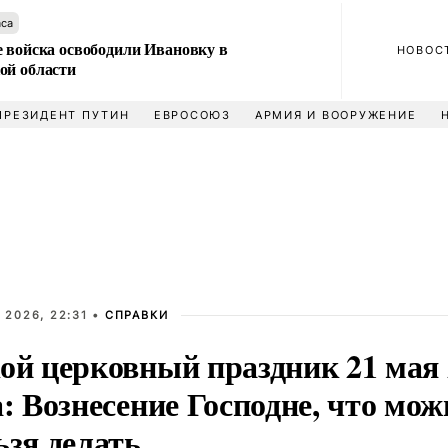
аса
е войска освободили Ивановку в
НОВОС
ой области
ПРЕЗИДЕНТ ПУТИН
ЕВРОСОЮЗ
АРМИЯ И ВООРУЖЕНИЕ
 2026, 22:31 •
СПРАВКИ
ой церковный праздник 21 мая 
а: Вознесение Господне, что мож
ьзя делать