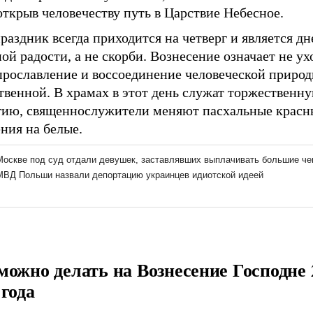
открыв человечеству путь в Царствие Небесное.
раздник всегда приходится на четверг и является д
ой радости, а не скорби. Вознесение означает не ух
прославление и воссоединение человеческой природ
твенной. В храмах в этот день служат торжественн
гию, священнослужители меняют пасхальные красн
ния на белые.
можно делать на Вознесение Господне 
 года